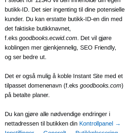
butikk-ID. Det sier ingenting til dine potensielle
kunder. Du kan erstatte butikk-ID-en din med
det faktiske butikknavnet,
f.eks
goodbooks.ecwid.com
. Det vil gjøre
koblingen mer gjenkjennelig,
SEO Friendly,
og
ser bedre ut.
Det er også mulig å koble Instant Site med et
tilpasset domenenavn (f.eks
goodbooks.com
)
på betalte planer.
Du kan gjøre alle nødvendige endringer i
nettadressen til butikken din
Kontrollpanel →
Innstillinger → Generelt → Butikkplassering
.