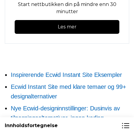
Start nettbutikken din på mindre enn 30
minutter
Les mer
Inspirerende Ecwid Instant Site Eksempler
Ecwid Instant Site med klare temaer og 99+
designalternativer
Nye Ecwid-designinnstillinger: Dusinvis av
tilpasningsalternativer, ingen koding
Innholdsfortegnelse
Slik velger du en e-handelsmal for nettstedet