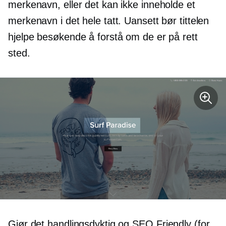
merkenavn, eller det kan ikke inneholde et
merkenavn i det hele tatt. Uansett bør tittelen
hjelpe besøkende å forstå om de er på rett
sted.
Gjør det handlingsdyktig og
SEO Friendly
(for