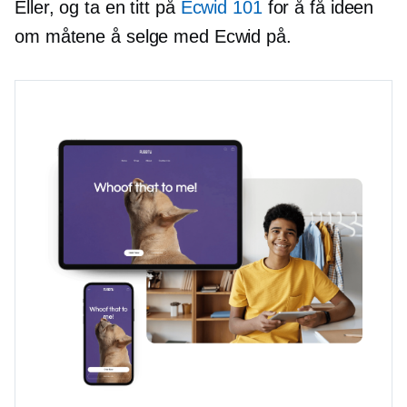
Eller, og ta en titt på
Ecwid 101
for å få ideen
om måtene å selge med Ecwid på.