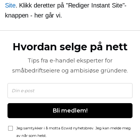
Site
. Klikk deretter på "Rediger Instant Site"-
knappen - her går vi.
Hvordan selge på nett
Tips fra
e-handel
eksperter for
småbedriftseiere og ambisiøse gründere.
Bli medlem!
Jeg samtykker i å motta Ecwid nyhetsbrev. Jeg kan melde meg
av når som helst.