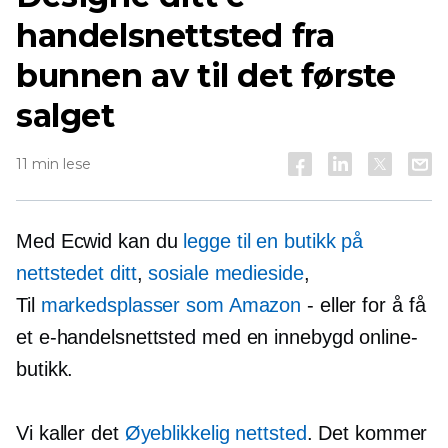
handelsnettsted fra
bunnen av til det første
salget
11 min lese
Med Ecwid kan du
legge til en butikk på
nettstedet ditt
,
sosiale medieside
,
Til
markedsplasser som Amazon
-
eller for å få
et e-handelsnettsted med
en innebygd
online-
butikk.
Vi kaller det
Øyeblikkelig nettsted
. Det kommer