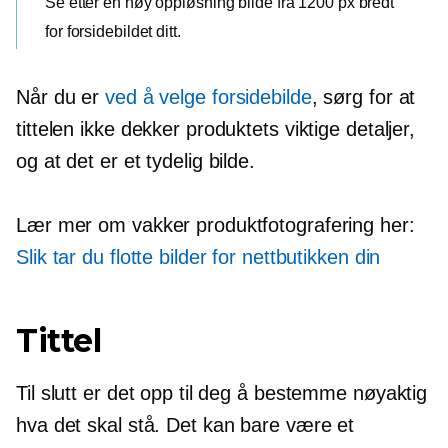
Se etter en
høy oppløsning
bilde fra 1200 px bredt
for forsidebildet ditt.
Når du er
ved å velge forsidebilde
, sørg for at
tittelen ikke dekker produktets viktige detaljer,
og at det er et tydelig bilde.
Lær mer om vakker produktfotografering her:
Slik tar du flotte bilder for nettbutikken din
Tittel
Til slutt er det opp til deg å bestemme nøyaktig
hva det skal stå. Det kan bare være et