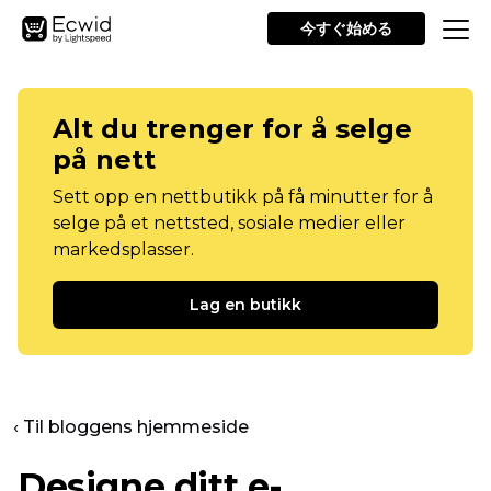
今すぐ始める
Alt du trenger for å selge
på nett
Sett opp en nettbutikk på få minutter for å
selge på et nettsted, sosiale medier eller
markedsplasser.
Lag en butikk
‹ Til bloggens hjemmeside
Designe ditt e-