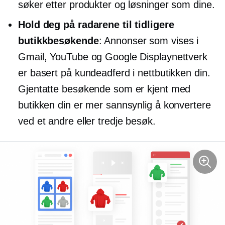
søker etter produkter og løsninger som dine.
Hold deg på radarene til tidligere
butikkbesøkende
: Annonser som vises i
Gmail, YouTube og Google Displaynettverk
er basert på kundeadferd i nettbutikken din.
Gjentatte besøkende som er kjent med
butikken din er mer sannsynlig å konvertere
ved et andre eller tredje besøk.