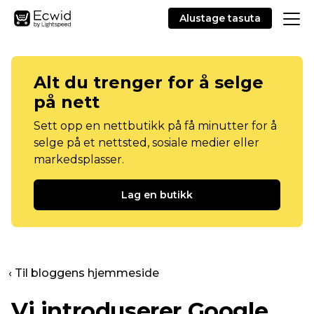
Alustage tasuta
Alt du trenger for å selge
på nett
Sett opp en nettbutikk på få minutter for å
selge på et nettsted, sosiale medier eller
markedsplasser.
Lag en butikk
‹ Til bloggens hjemmeside
Vi introduserer Google