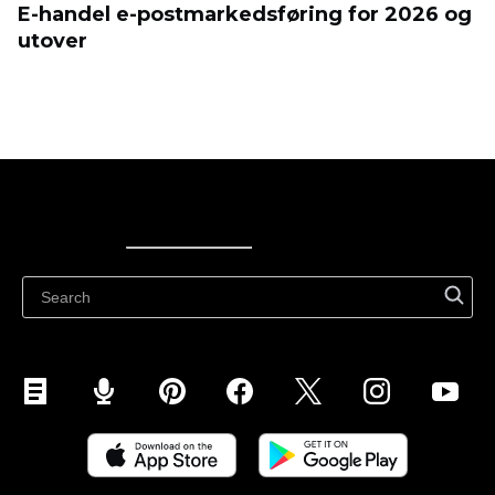
E-handel e-postmarkedsføring for 2026 og
utover
Ecwid
Ecwid
Ecwidi ajaveeb
Abikeskus