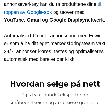
annonseverktøy kan du ta produktene dine
til
toppen av Google-søk
og utover med
YouTube, Gmail og Google Displaynettverk
.
Automatisert Google-annonsering med Ecwid
er som å ha ditt eget markedsføringsteam
vakt
24/7: annonser kjøres, testes og optimaliseres
automatisk med bare et par klikk.
Hvordan selge på nett
Tips fra
e-handel
eksperter for
småbedriftseiere og ambisiøse gründere.