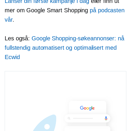
Lanser din første kampanje i dag
eller finn ut
mer om Google Smart Shopping
på podcasten
vår
.
Les også:
Google Shopping-søkeannonser: nå
fullstendig automatisert og optimalisert med
Ecwid