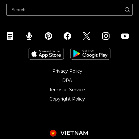
Quảng bá ở bất cứ đâu
Kiểm soát mọi thứ
Privacy Policy
DPA
Terms of Service
Copyright Policy‎
VIETNAM