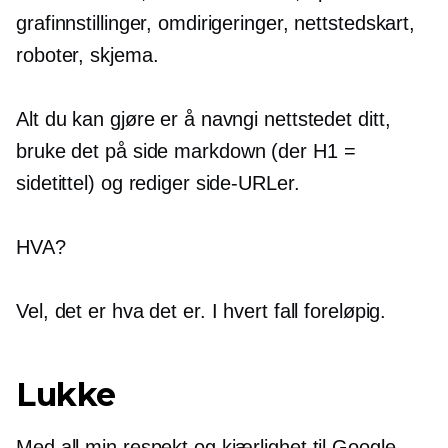
grafinnstillinger, omdirigeringer, nettstedskart,
roboter, skjema.
Alt du kan gjøre er å navngi nettstedet ditt,
bruke det
på side
markdown (der H1 =
sidetittel) og rediger side-URLer.
HVA?
Vel, det er hva det er. I hvert fall foreløpig.
Lukke
Med all min respekt og kjærlighet til Google