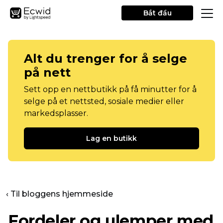
Bắt đầu
Alt du trenger for å selge
på nett
Sett opp en nettbutikk på få minutter for å
selge på et nettsted, sosiale medier eller
markedsplasser.
Lag en butikk
‹ Til bloggens hjemmeside
Fordeler og ulemper med