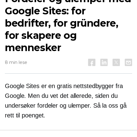
Google Sites: for
bedrifter, for gründere,
for skapere og
mennesker
8 min lese
Google Sites er en gratis nettstedbygger fra
Google. Men du vet det allerede, siden du
undersøker fordeler og ulemper. Så la oss gå
rett til poenget.