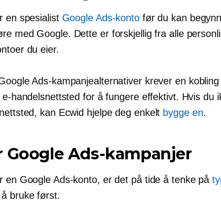
r en spesialist
Google Ads-konto
før du kan begynn
e med Google. Dette er forskjellig fra alle personl
ntoer du eier.
Google Ads-kampanjealternativer krever en kobling t
 e-handelsnettsted for å fungere effektivt. Hvis du i
nettsted, kan Ecwid hjelpe deg enkelt
bygge en
.
r Google Ads-kampanjer
r en Google Ads-konto, er det på tide å tenke på
t
å bruke først.