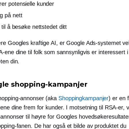
er potensielle kunder
g på nett
 til å besøke nettstedet ditt
re Googles kraftige AI, er Google Ads-systemet veld
-ene dine til folk som sannsynligvis er interessert i
ten din.
gle shopping-kampanjer
hopping-annonser (aka
Shoppingkampanjer
) er en 
ene dine frem for kunder. I motsetning til RSA-er, 
annonser til høyre for Googles hovedsøkeresultate
pping-fanen. De har også et bilde av produktet du