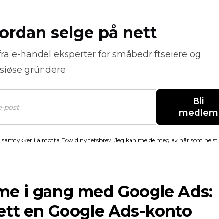
ordan selge på nett
fra
e-handel
eksperter for småbedriftseiere og
siøse gründere.
Bli 
medlem
 samtykker i å motta Ecwid nyhetsbrev. Jeg kan melde meg av når som helst.
e i gang med Google Ads:
ett en Google Ads-konto