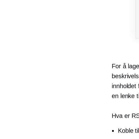
For å lage
beskrivels
innholdet 
en lenke t
Hva er RS
Koble ti