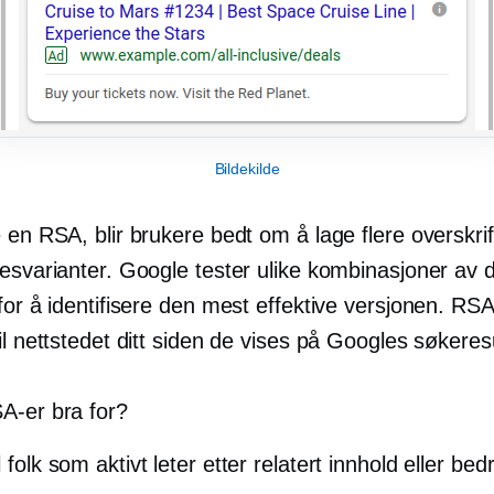
Bildekilde
 en RSA, blir brukere bedt om å lage flere overskrif
esvarianter. Google tester ulike kombinasjoner av 
for å identifisere den mest effektive versjonen. RS
il nettstedet ditt siden de vises på Googles søkeres
A-er bra for?
l folk som aktivt leter etter relatert innhold eller bedr