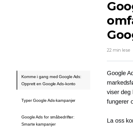
Goog
omfa
Goo
22 min lese
Google Ad
Komme i gang med Google Ads:
markedsfø
Opprett en Google Ads-konto
viser deg
Typer Google Ads-kampanjer
fungerer 
Google Ads for småbedrifter:
La oss ko
Smarte kampanjer