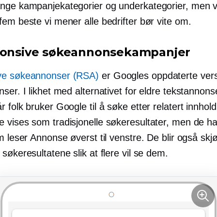
nge kampanjekategorier og underkategorier, men vi
em beste vi mener alle bedrifter bør vite om.
ponsive søkeannonsekampanjer
ve søkeannonser (RSA)
er Googles oppdaterte vers
ser. I likhet med alternativet for eldre tekstannons
 folk bruker Google til å søke etter relatert innhold
 vises som tradisjonelle søkeresultater, men de ha
m leser Annonse øverst til venstre. De blir også skjøv
søkeresultatene slik at flere vil se dem.