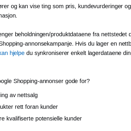
rer og kan vise ting som pris, kundevurderinger o
masjon.
enger beholdningen/produktdataene fra nettstedet di
 Shopping-annonsekampanje. Hvis du lager en nett
 kan hjelpe
du synkroniserer enkelt lagerdataene di
ogle Shopping-annonser gode for?
ring av nettsalg
ukter rett foran kunder
e kvalifiserte potensielle kunder