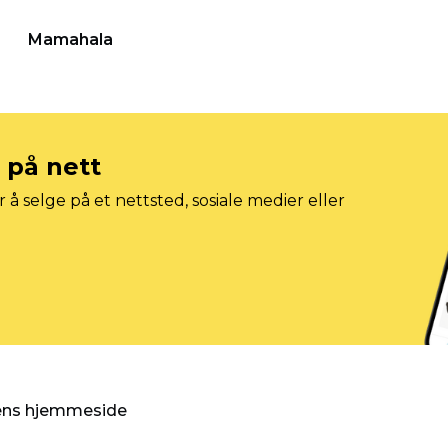
Mamahala
e på nett
 å selge på et nettsted, sosiale medier eller
gens hjemmeside