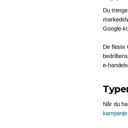
Du trenge
markedsfør
Google-ko
De fleste 
bedriftens
e-handels
Type
Når du ha
kampanje