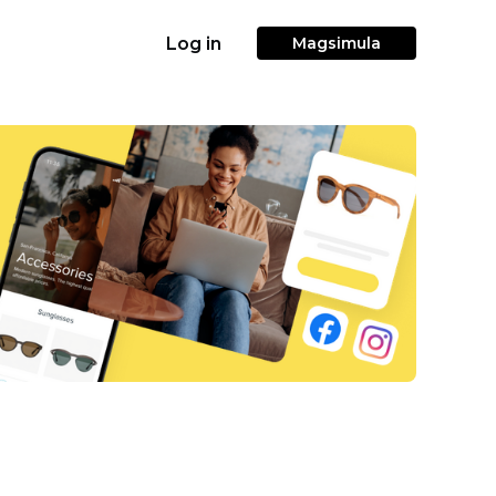
Log in
Magsimula