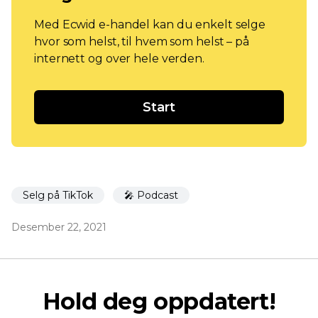
Med Ecwid e-handel kan du enkelt selge
hvor som helst, til hvem som helst – på
internett og over hele verden.
Start
Selg på TikTok
🎤 Podcast
Desember 22, 2021
Hold deg oppdatert!