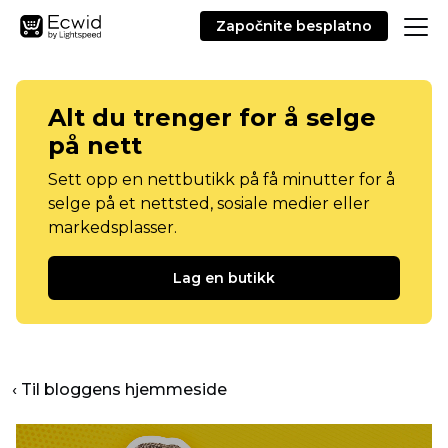
Započnite besplatno
Alt du trenger for å selge
på nett
Sett opp en nettbutikk på få minutter for å
selge på et nettsted, sosiale medier eller
markedsplasser.
Lag en butikk
‹ Til bloggens hjemmeside