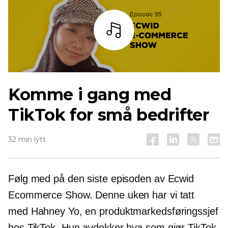
Lytt
Komme i gang med
TikTok for små bedrifter
32 min lytt
Følg med på den siste episoden av Ecwid
Ecommerce Show. Denne uken har vi tatt
med Hahney Yo, en produktmarkedsføringssjef
hos TikTok. Hun avdekker hva som gjør TikTok