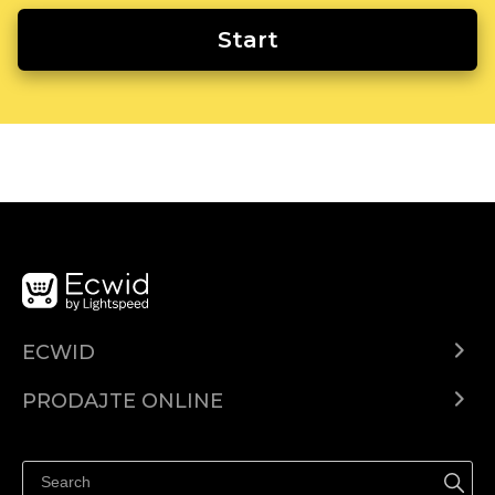
Start
ECWID
Centar za pomoć
PRODAJTE ONLINE
Prodaj na Instagramu