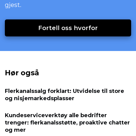
gjest.
Fortell oss hvorfor
Hør også
Flerkanalssalg forklart: Utvidelse til store
og nisjemarkedsplasser
Kundeserviceverktøy alle bedrifter
trenger: flerkanalsstøtte, proaktive chatter
og mer