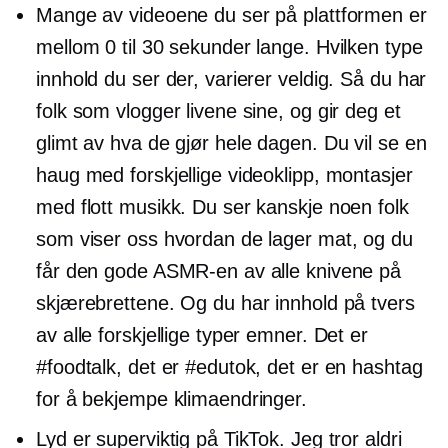
Mange av videoene du ser på plattformen er
mellom 0 til 30 sekunder lange. Hvilken type
innhold du ser der, varierer veldig. Så du har
folk som vlogger livene sine, og gir deg et
glimt av hva de gjør hele dagen. Du vil se en
haug med forskjellige videoklipp, montasjer
med flott musikk. Du ser kanskje noen folk
som viser oss hvordan de lager mat, og du
får den gode ASMR-en av alle knivene på
skjærebrettene. Og du har innhold på tvers
av alle forskjellige typer emner. Det er
#foodtalk, det er #edutok, det er en hashtag
for å bekjempe klimaendringer.
Lyd er superviktig på TikTok. Jeg tror aldri