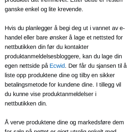
ganske enkel og lite krevende.
Hvis du planlegger å begi deg ut i vannet av e-
handel eller bare ønsker å lage et nettsted for
nettbutikken din før du kontakter
produktanmeldelsesbloggere, kan du lage din
egen nettside på
Ecwid
. Der får du sjansen til å
liste opp produktene dine og tilby en sikker
betalingsmetode for kundene dine. I tillegg vil
du kunne vise produktanmeldelser i
nettbutikken din.
Å verve produktene dine og markedsføre dem
for salg på nettet er gjort utrolig enkelt med