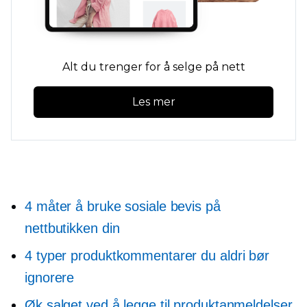
Alt du trenger for å selge på nett
Les mer
4 måter å bruke sosiale bevis på
nettbutikken din
4 typer produktkommentarer du aldri bør
ignorere
Øk salget ved å legge til produktanmeldelser