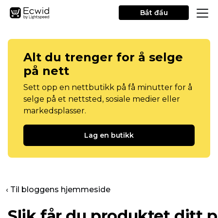
Bắt đầu
Alt du trenger for å selge
på nett
Sett opp en nettbutikk på få minutter for å
selge på et nettsted, sosiale medier eller
markedsplasser.
Lag en butikk
‹ Til bloggens hjemmeside
Slik får du produktet ditt 