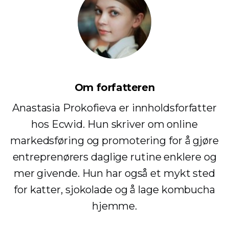
Om forfatteren
Anastasia Prokofieva er innholdsforfatter
hos Ecwid. Hun skriver om online
markedsføring og promotering for å gjøre
entreprenørers daglige rutine enklere og
mer givende. Hun har også et mykt sted
for katter, sjokolade og å lage kombucha
hjemme.