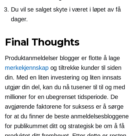
Du vil se salget skyte i været i løpet av få
dager.
Final Thoughts
Produktanmeldelser blogger er flotte å lage
merkekjennskap
og tiltrekke kunder til siden
din. Med en liten investering og liten innsats
utgjør din del, kan du nå tusener til til og med
millioner for en ubegrenset tidsperiode. De
avgjørende faktorene for suksess er å sørge
for at du finner de beste anmeldelsesbloggene
for publikummet ditt og strategisk be om å få
produktet ditt fremhevet. Etter dette er resten