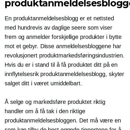
produktanmeldelsesblogg
En produktanmeldelsesblogg er et nettsted
med hundrevis av daglige seere som viser
frem og anmelder forskjellige produkter i bytte
mot et gebyr. Disse anmeldelsesbloggene har
revolusjonert produktmarkedsføringsindustrien.
Hvis du er i stand til å få produktet ditt på en
innflytelsesrik produktanmeldelsesblogg, skyter
salget ditt i været umiddelbart.
Å selge og markedsføre produktet riktig
handler om å få tak i den riktige
produktanmeldelsesbloggen. Det må være en
som kan tilby de best egnede tjenestene for å