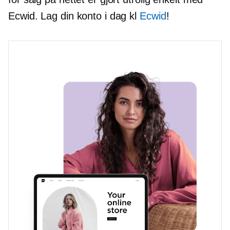
Ecwid. Lag din konto i dag kl
Ecwid
!