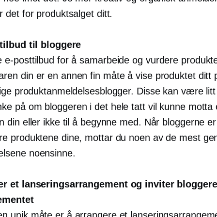
 det for produktsalget ditt.
tilbud til bloggere
 e-posttilbud for å samarbeide og vurdere produktet
ren din er en annen fin måte å vise produktet ditt 
llige produktanmeldelsesblogger. Disse kan være litt 
ke på om bloggeren i det hele tatt vil kunne motta
n din eller ikke til å begynne med. Når bloggerne e
re produktene dine, mottar du noen av de mest ge
elsene noensinne.
r et lanseringsarrangement og inviter bloggere 
ementet
n unik måte er å arrangere et lanseringsarrangeme