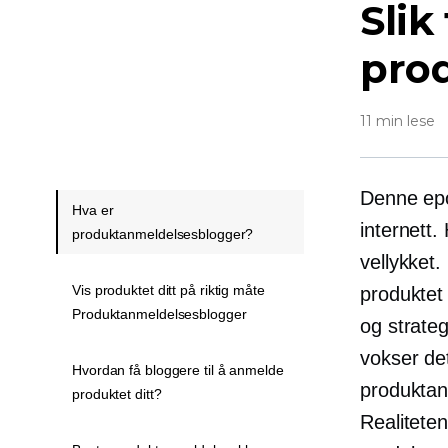
Slik
pro
11 min lese
Denne ep
Hva er
internett.
produktanmeldelsesblogger?
vellykket.
Vis produktet ditt på riktig måte
produktet 
Produktanmeldelsesblogger
og strateg
vokser det
Hvordan få bloggere til å anmelde
produktan
produktet ditt?
Realiteten