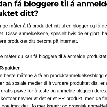
an få bloggere til å anmeld
ktet ditt?
ge måter å få produktet ditt til en blogger og få de
t. Disse anmeldelsene, spesielt hvis de er gjort, ha
gjøre produktet ditt berømt på internett.
ke måter du kan få bloggere til å anmelde produktet 
R-pakker
e beste måtene å få en produktanmeldelsesblogg e
er på sosiale medier til å vurdere produktet ditt, er
gratis prøve for å teste og anmelde bloggen deres. 
e kontoer nevner at det er et PR-produkt, men de fle
e noe imot det. Jo mer kreativ og organisk anmeldel