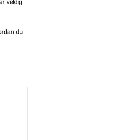
er veldig
ordan du