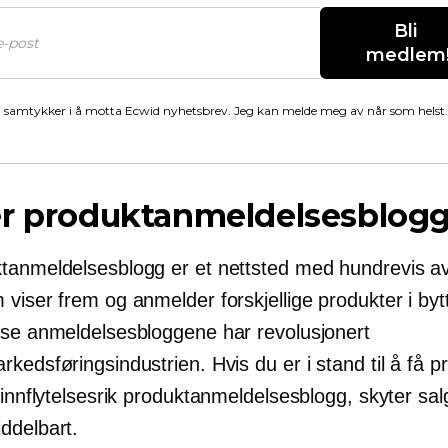
Bli 
medlem
 samtykker i å motta Ecwid nyhetsbrev. Jeg kan melde meg av når som helst.
er produktanmeldelsesblog
tanmeldelsesblogg er et nettsted med hundrevis av
viser frem og anmelder forskjellige produkter i byt
sse anmeldelsesbloggene har revolusjonert
kedsføringsindustrien. Hvis du er i stand til å få p
 innflytelsesrik produktanmeldelsesblogg, skyter salge
ddelbart.