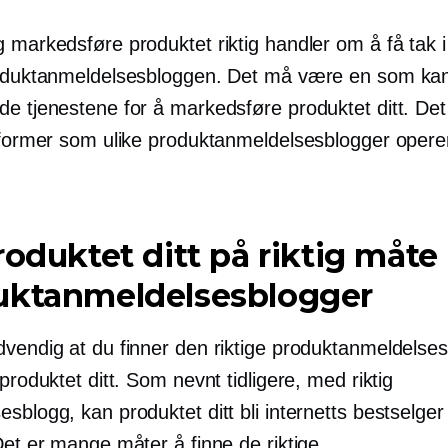
g markedsføre produktet riktig handler om å få tak 
roduktanmeldelsesbloggen. Det må være en som kan 
de tjenestene for å markedsføre produktet ditt. Det
ttformer som ulike produktanmeldelsesblogger opere
roduktet ditt på riktig måte
uktanmeldelsesblogger
dvendig at du finner den riktige produktanmeldelse
 produktet ditt. Som nevnt tidligere, med riktig
sblogg, kan produktet ditt bli internetts bestselger 
Det er mange måter å finne de riktige