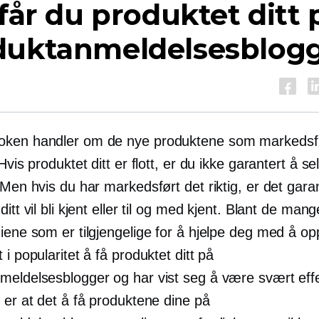
 får du produktet ditt 
duktanmeldelsesblog
oken handler om de nye produktene som markedsf
 Hvis produktet ditt er flott, er du ikke garantert å se
 Men hvis du har markedsført det riktig, er det garan
ditt vil bli kjent eller til og med kjent. Blant de man
iene som er tilgjengelige for å hjelpe deg med å op
 i popularitet å få produktet ditt på
meldelsesblogger og har vist seg å være svært effe
 er at det å få produktene dine på