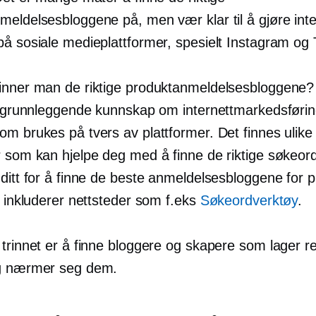
meldelsesbloggene på, men vær klar til å gjøre inte
på sosiale medieplattformer, spesielt Instagram og 
inner man de riktige produktanmeldelsesbloggene?
tt grunnleggende kunnskap om internettmarkedsføri
om brukes på tvers av plattformer. Det finnes ulike
r som kan hjelpe deg med å finne de riktige søkeor
ditt for å finne de beste anmeldelsesbloggene for 
e inkluderer nettsteder som f.eks
Søkeordverktøy
.
trinnet er å finne bloggere og skapere som lager re
og nærmer seg dem.