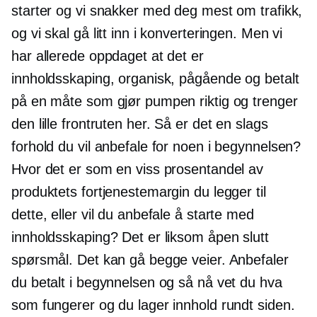
starter og vi snakker med deg mest om trafikk,
og vi skal gå litt inn i konverteringen. Men vi
har allerede oppdaget at det er
innholdsskaping, organisk, pågående og betalt
på en måte som gjør pumpen riktig og trenger
den lille frontruten her. Så er det en slags
forhold du vil anbefale for noen i begynnelsen?
Hvor det er som en viss prosentandel av
produktets fortjenestemargin du legger til
dette, eller vil du anbefale å starte med
innholdsskaping? Det er liksom
åpen slutt
spørsmål. Det kan gå begge veier. Anbefaler
du betalt i begynnelsen og så nå vet du hva
som fungerer og du lager innhold rundt siden.