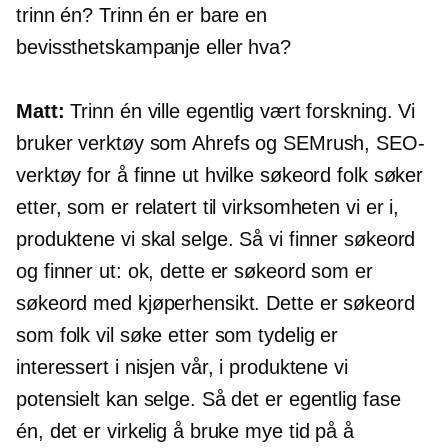
trinn én? Trinn én er bare en
bevissthetskampanje eller hva?
Matt:
Trinn én ville egentlig vært forskning. Vi
bruker verktøy som Ahrefs og SEMrush, SEO-
verktøy for å finne ut hvilke søkeord folk søker
etter, som er relatert til virksomheten vi er i,
produktene vi skal selge. Så vi finner søkeord
og finner ut: ok, dette er søkeord som er
søkeord med kjøperhensikt. Dette er søkeord
som folk vil søke etter som tydelig er
interessert i nisjen vår, i produktene vi
potensielt kan selge. Så det er egentlig fase
én, det er virkelig å bruke mye tid på å