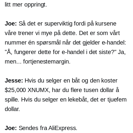
litt mer oppringt.
Joe:
Så det er superviktig fordi på kursene
våre trener vi mye på dette. Det er som vårt
nummer én spørsmål når det gjelder
e-handel:
"Å, fungerer dette for
e-handel
i det siste?" Ja,
men... fortjenestemargin.
Jesse:
Hvis du selger en båt og den koster
$25,000 XNUMX, har du flere tusen dollar å
spille. Hvis du selger en lekebåt, det er
tjuefem
dollar.
Joe:
Sendes fra AliExpress.