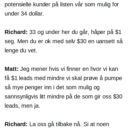
potensielle kunder på listen vår som mulig for
under 34 dollar.
Richard:
33 og under her du går, håper på $1
seg. Men du er ok med selv $30 en uansett så
lenge du vet.
Matt:
Jeg mener hvis vi finner en hvor vi kan
få $1 leads med mindre vi skal prøve å pumpe
så mye penger inn i det som mulig og
sannsynligvis litt mindre på de som gir oss $30
leads, men ja.
Richard:
La oss gå tilbake nå. Si at noen