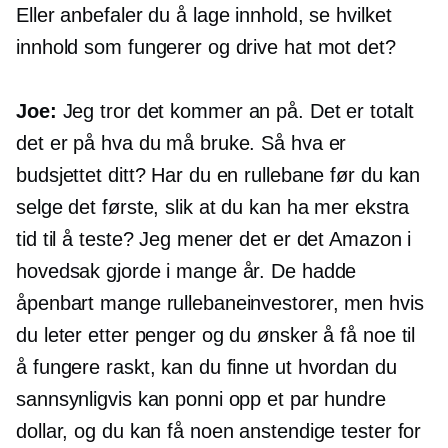
Eller anbefaler du å lage innhold, se hvilket
innhold som fungerer og drive hat mot det?
Joe:
Jeg tror det kommer an på. Det er totalt
det er på hva du må bruke. Så hva er
budsjettet ditt? Har du en rullebane før du kan
selge det første, slik at du kan ha mer ekstra
tid til å teste? Jeg mener det er det Amazon i
hovedsak gjorde i mange år. De hadde
åpenbart mange rullebaneinvestorer, men hvis
du leter etter penger og du ønsker å få noe til
å fungere raskt, kan du finne ut hvordan du
sannsynligvis kan ponni opp et par hundre
dollar, og du kan få noen anstendige tester for