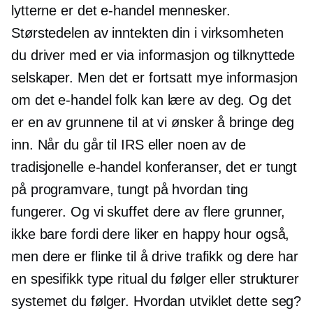
lytterne er det
e-handel
mennesker.
Størstedelen av inntekten din i virksomheten
du driver med er via informasjon og tilknyttede
selskaper. Men det er fortsatt mye informasjon
om det
e-handel
folk kan lære av deg. Og det
er en av grunnene til at vi ønsker å bringe deg
inn. Når du går til IRS eller noen av de
tradisjonelle
e-handel
konferanser, det er tungt
på programvare, tungt på hvordan ting
fungerer. Og vi skuffet dere av flere grunner,
ikke bare fordi dere liker en happy hour også,
men dere er flinke til å drive trafikk og dere har
en spesifikk type ritual du følger eller strukturer
systemet du følger. Hvordan utviklet dette seg?