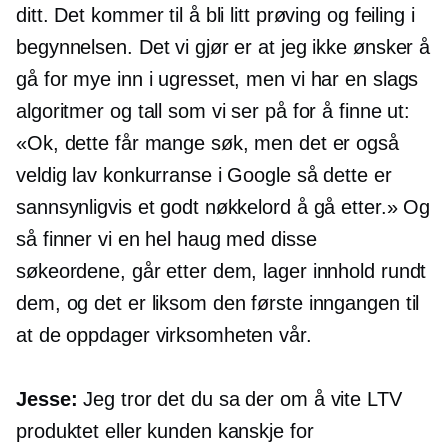
ditt. Det kommer til å bli litt prøving og feiling i
begynnelsen. Det vi gjør er at jeg ikke ønsker å
gå for mye inn i ugresset, men vi har en slags
algoritmer og tall som vi ser på for å finne ut:
«Ok, dette får mange søk, men det er også
veldig lav konkurranse i Google så dette er
sannsynligvis et godt nøkkelord å gå etter.» Og
så finner vi en hel haug med disse
søkeordene, går etter dem, lager innhold rundt
dem, og det er liksom den første inngangen til
at de oppdager virksomheten vår.
Jesse:
Jeg tror det du sa der om å vite LTV
produktet eller kunden kanskje for