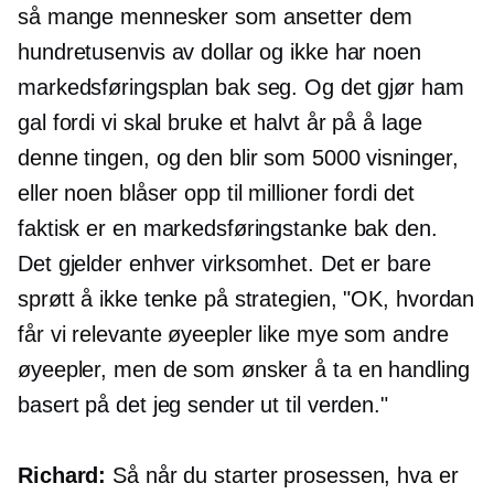
så mange mennesker som ansetter dem
hundretusenvis av dollar og ikke har noen
markedsføringsplan bak seg. Og det gjør ham
gal fordi vi skal bruke et halvt år på å lage
denne tingen, og den blir som 5000 visninger,
eller noen blåser opp til millioner fordi det
faktisk er en markedsføringstanke bak den.
Det gjelder enhver virksomhet. Det er bare
sprøtt å ikke tenke på strategien, "OK, hvordan
får vi relevante øyeepler like mye som andre
øyeepler, men de som ønsker å ta en handling
basert på det jeg sender ut til verden."
Richard:
Så når du starter prosessen, hva er