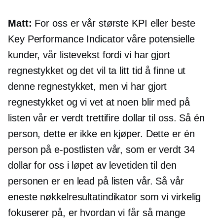
Matt:
For oss er vår største KPI eller beste
Key Performance Indicator våre potensielle
kunder, vår listevekst fordi vi har gjort
regnestykket og det vil ta litt tid å finne ut
denne regnestykket, men vi har gjort
regnestykket og vi vet at noen blir med på
listen vår er verdt
trettifire
dollar til oss. Så én
person, dette er ikke en kjøper. Dette er én
person på e-postlisten vår, som er verdt 34
dollar for oss i løpet av levetiden til den
personen er en lead på listen vår. Så vår
eneste nøkkelresultatindikator som vi virkelig
fokuserer på, er hvordan vi får så mange