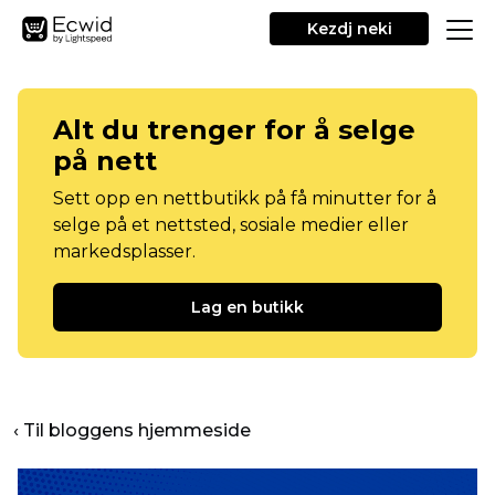
Kezdj neki
Alt du trenger for å selge
på nett
Sett opp en nettbutikk på få minutter for å
selge på et nettsted, sosiale medier eller
markedsplasser.
Lag en butikk
‹ Til bloggens hjemmeside