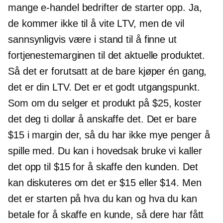
mange
e-handel
bedrifter de starter opp. Ja,
de kommer ikke til å vite LTV, men de vil
sannsynligvis være i stand til å finne ut
fortjenestemarginen til det aktuelle produktet.
Så det er forutsatt at de bare kjøper én gang,
det er din LTV. Det er et godt utgangspunkt.
Som om du selger et produkt på $25, koster
det deg ti dollar å anskaffe det. Det er bare
$15 i margin der, så du har ikke mye penger å
spille med. Du kan i hovedsak bruke vi kaller
det opp til $15 for å skaffe den kunden. Det
kan diskuteres om det er $15 eller $14. Men
det er starten på hva du kan og hva du kan
betale for å skaffe en kunde, så dere har fått