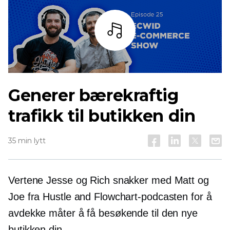
Lytt
Generer bærekraftig
trafikk til butikken din
35 min lytt
Vertene Jesse og Rich snakker med Matt og
Joe fra Hustle and Flowchart-podcasten for å
avdekke måter å få besøkende til den nye
butikken din.