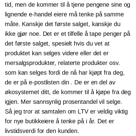
tid, men de kommer til å tjene pengene sine og
lignende
e-handel
eiere må tenke på samme
måte. Kanskje det første salget, kanskje du
ikke gjør noe. Det er et tilfelle å tape penger på
det første salget, spesielt hvis du vet at
produktet kan selges videre eller det er
mersalgsprodukter, relaterte produkter osv.
som kan selges fordi de nå har kjøpt fra deg,
de er på e-postlisten din . De er en del av
økosystemet ditt, de kommer til å kjøpe fra deg
igjen. Mer sannsynlig prosentandel vil selge.
Så jeg tror at samtalen om LTV er veldig viktig
for nye butikkeiere å tenke på i år. Det er
livstidsverdi for den kunden.