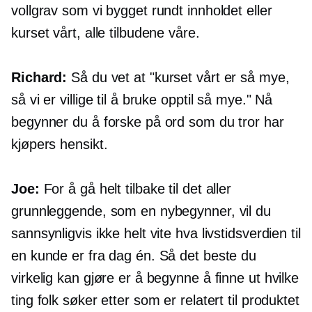
vollgrav som vi bygget rundt innholdet eller
kurset vårt, alle tilbudene våre.
Richard:
Så du vet at "kurset vårt er så mye,
så vi er villige til å bruke opptil så mye." Nå
begynner du å forske på ord som du tror har
kjøpers hensikt.
Joe:
For å gå helt tilbake til det aller
grunnleggende, som en nybegynner, vil du
sannsynligvis ikke helt vite hva livstidsverdien til
en kunde er fra dag én. Så det beste du
virkelig kan gjøre er å begynne å finne ut hvilke
ting folk søker etter som er relatert til produktet