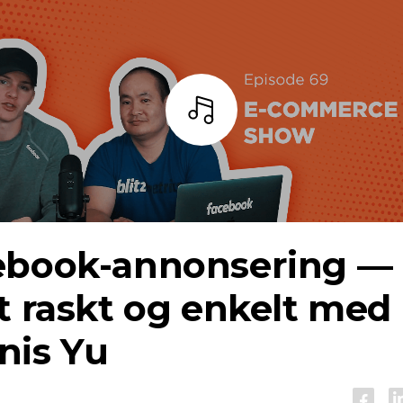
Lytt
ebook-annonsering —
t raskt og enkelt med
nis Yu