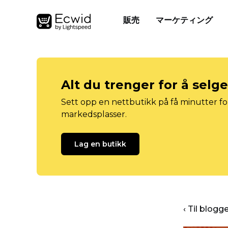
販売
マーケティング
Alt du trenger for å selg
Sett opp en nettbutikk på få minutter for
markedsplasser.
Lag en butikk
‹ Til blog