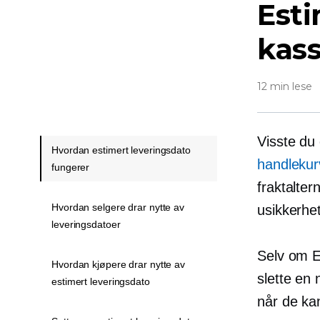
Esti
kass
12 min lese
Visste du
Hvordan estimert leveringsdato
handlekur
fungerer
fraktalter
Hvordan selgere drar nytte av
usikkerhet
leveringsdatoer
Selv om Ec
Hvordan kjøpere drar nytte av
slette en 
estimert leveringsdato
når de ka