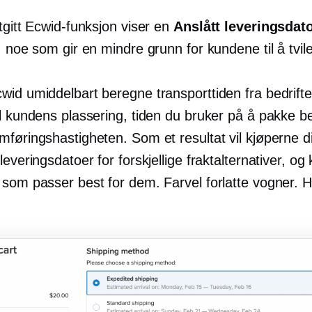
tgitt Ecwid-funksjon viser en
Anslått leveringsdat
, noe som gir en mindre grunn for kundene til å tvile
wid umiddelbart beregne transporttiden fra bedrift
l kundens plassering, tiden du bruker på å pakke be
mføringshastigheten. Som et resultat vil kjøperne d
leveringsdatoer for forskjellige fraktalternativer, og
som passer best for dem. Farvel forlatte vogner. He