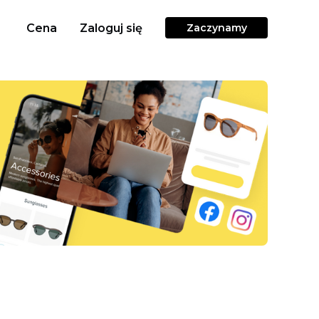
Cena
Zaloguj się
Zaczynamy