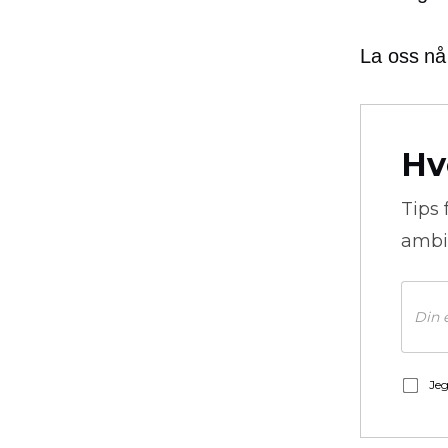
La oss n
Hv
Tips 
ambi
Jeg