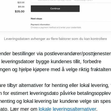
Leveringsdatoen avhenger av flere faktorer som du kan kontrollere
nder bestillinger via postleverandører/posttjenesten,
 leveringsdatoer bygge kundenes tillit, forbedre
ngen og hjelpe kjøpere med å velge riktig fraktaltern
e tilbyr alternativer for henting eller lokal levering, 
 for estimert leveringsdato påvirke betalingsopplev
enting og lokal levering lar kundene velge sin spes
dato. Lær mer om
lokale leveringsalternativer
.