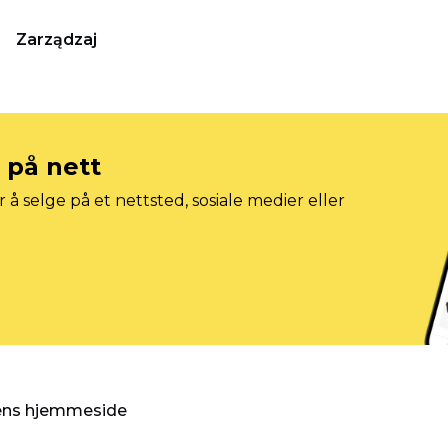
Zarządzaj
e på nett
 å selge på et nettsted, sosiale medier eller
gens hjemmeside