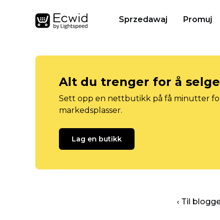
Sprzedawaj
Promuj
Alt du trenger for å selg
Sett opp en nettbutikk på få minutter for
markedsplasser.
Lag en butikk
‹ Til blog