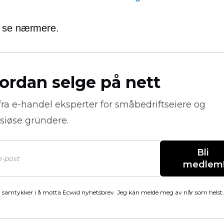
å se nærmere.
ordan selge på nett
fra
e-handel
eksperter for småbedriftseiere og
siøse gründere.
Bli 
medlem
 samtykker i å motta Ecwid nyhetsbrev. Jeg kan melde meg av når som helst.