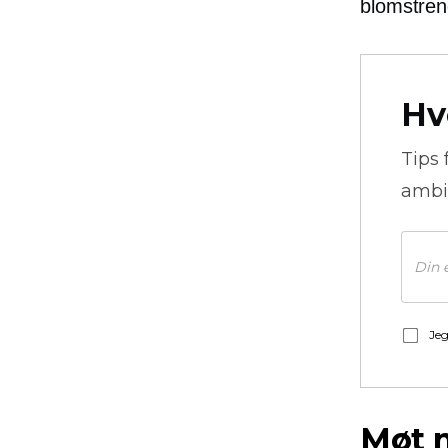
blomstren
Hv
Tips 
ambi
Jeg
Møt 