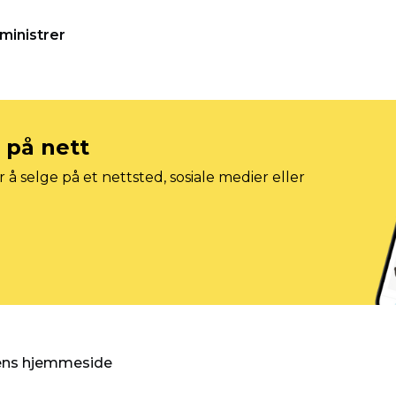
ministrer
e på nett
 å selge på et nettsted, sosiale medier eller
gens hjemmeside