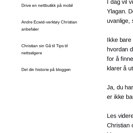
I dag vil 
Drive en nettbutikk på mobil
Ylagan. D
uvanlige,
Andre Ecwid-verktøy Christian
anbefaler
Ikke bare
Christian sin Gå til Tips til
hvordan de
nettselgere
for å fin
klarer å u
Del din historie på bloggen
Ja, du har
er ikke ba
Les videre
Christian 