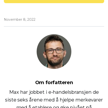
November 8, 2022
Om forfatteren
Max har jobbet i e-handelsbransjen de
siste seks årene med å hjelpe merkevarer
med å etablere og øke nivået på