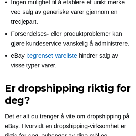
Ingen mulighet til å etablere et unikt merke
ved salg av generiske varer gjennom en
tredjepart.
Forsendelses- eller produktproblemer kan
gjøre kundeservice vanskelig å administrere.
eBay
begrenset vareliste
hindrer salg av
visse typer varer.
Er dropshipping riktig for
deg?
Det er alt du trenger å vite om dropshipping på
eBay. Hvorvidt en dropshipping-virksomhet er
riktig for deg, avhenger av dine mål og