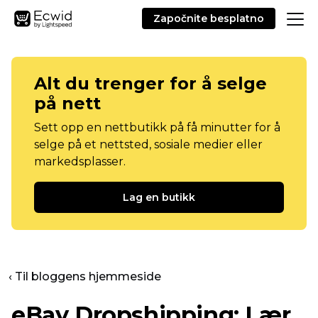
Započnite besplatno
Alt du trenger for å selge
på nett
Sett opp en nettbutikk på få minutter for å
selge på et nettsted, sosiale medier eller
markedsplasser.
Lag en butikk
‹ Til bloggens hjemmeside
eBay Dropshipping: Lær