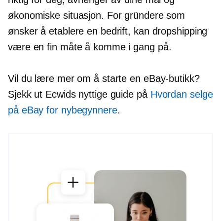
økonomiske situasjon. For gründere som
ønsker å etablere en bedrift, kan dropshipping
være en fin måte å komme i gang på.
Vil du lære mer om å starte en eBay-butikk?
Sjekk ut Ecwids nyttige guide på
Hvordan selge
på eBay for nybegynnere
.