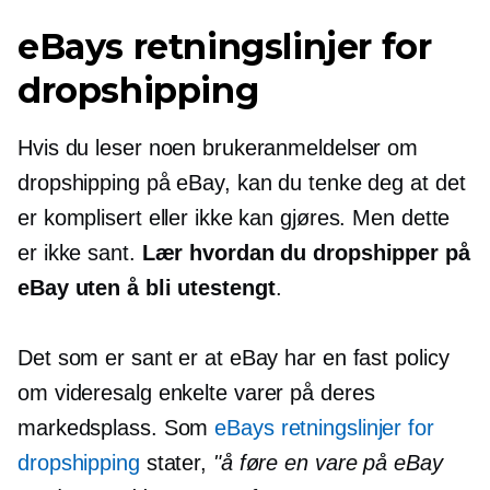
eBays retningslinjer for
dropshipping
Hvis du leser noen brukeranmeldelser om
dropshipping på eBay, kan du tenke deg at det
er komplisert eller ikke kan gjøres. Men dette
er ikke sant.
Lær hvordan du dropshipper på
eBay uten å bli utestengt
.
Det som er sant er at eBay har en fast policy
om
videresalg
enkelte varer på deres
markedsplass. Som
eBays retningslinjer for
dropshipping
stater,
"å føre en vare på eBay