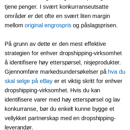
tjene penger. I svært konkurranseutsatte
områder er det ofte en svært liten margin
mellom
original engrospris
og påslagsprisen.
På grunn av dette er den mest effektive
strategien for enhver dropshipping-virksomhet
å identifisere
høy etterspørsel,
nisjeprodukter.
Gjennomføre markedsundersøkelser på
hva du
skal selge på eBay
er et viktig skritt for enhver
dropshipping-virksomhet. Hvis du kan
identifisere varer med høy etterspørsel og lav
konkurranse, bør du enkelt kunne bygge et
vellykket partnerskap med en dropshipping-
leverandør.