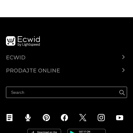
ECWID
Centar za pomoć
PRODAJTE ONLINE
Prodaj na Instagramu