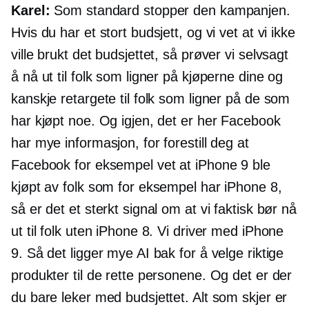
Karel:
Som standard stopper den kampanjen.
Hvis du har et stort budsjett, og vi vet at vi ikke
ville brukt det budsjettet, så prøver vi selvsagt
å nå ut til folk som ligner på kjøperne dine og
kanskje retargete til folk som ligner på de som
har kjøpt noe. Og igjen, det er her Facebook
har mye informasjon, for forestill deg at
Facebook for eksempel vet at iPhone 9 ble
kjøpt av folk som for eksempel har iPhone 8,
så er det et sterkt signal om at vi faktisk bør nå
ut til folk uten iPhone 8. Vi driver med iPhone
9. Så det ligger mye AI bak for å velge riktige
produkter til de rette personene. Og det er der
du bare leker med budsjettet. Alt som skjer er