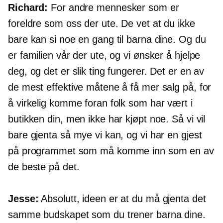
Richard:
For andre mennesker som er
foreldre som oss der ute. De vet at du ikke
bare kan si noe en gang til barna dine. Og du
er familien vår der ute, og vi ønsker å hjelpe
deg, og det er slik ting fungerer. Det er en av
de mest effektive måtene å få mer salg på, for
å virkelig komme foran folk som har vært i
butikken din, men ikke har kjøpt noe. Så vi vil
bare gjenta så mye vi kan, og vi har en gjest
på programmet som må komme inn som en av
de beste på det.
Jesse:
Absolutt, ideen er at du må gjenta det
samme budskapet som du trener barna dine.