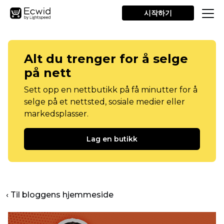
시작하기
Alt du trenger for å selge
på nett
Sett opp en nettbutikk på få minutter for å
selge på et nettsted, sosiale medier eller
markedsplasser.
Lag en butikk
‹ Til bloggens hjemmeside