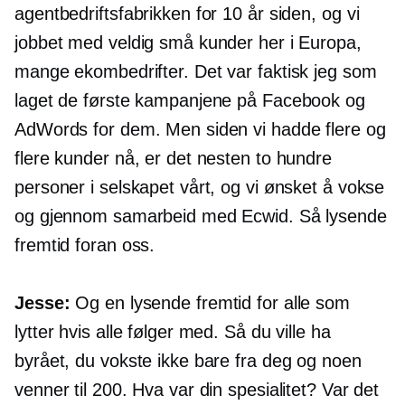
agentbedriftsfabrikken for 10 år siden, og vi
jobbet med veldig små kunder her i Europa,
mange ekombedrifter. Det var faktisk jeg som
laget de første kampanjene på Facebook og
AdWords for dem. Men siden vi hadde flere og
flere kunder nå, er det nesten to hundre
personer i selskapet vårt, og vi ønsket å vokse
og gjennom samarbeid med Ecwid. Så lysende
fremtid foran oss.
Jesse:
Og en lysende fremtid for alle som
lytter hvis alle følger med. Så du ville ha
byrået, du vokste ikke bare fra deg og noen
venner til 200. Hva var din spesialitet? Var det