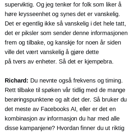
superviktig. Og jeg tenker for folk som liker å
høre
krysseenhet
og synes det er vanskelig.
Det er egentlig ikke så vanskelig i det hele tatt,
det er piksler som sender denne informasjonen
frem og tilbake, og kanskje for noen år siden
ville det vært vanskelig å gjøre dette
på tvers av enheter.
Så det er kjempebra.
Richard:
Du nevnte også frekvens og timing.
Rett tilbake til spøken vår tidlig med de mange
berøringspunktene og alt det der. Så bruker du
det meste av Facebooks AI, eller er det en
kombinasjon av informasjon du har med alle
disse kampanjene? Hvordan finner du ut riktig