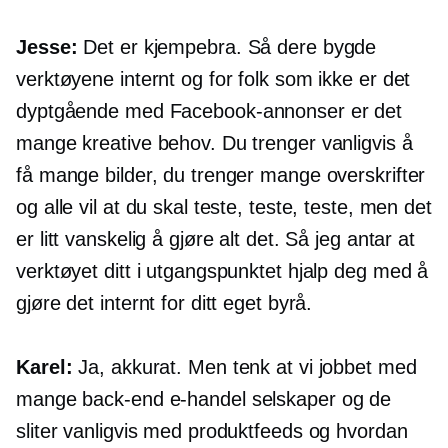
Jesse:
Det er kjempebra. Så dere bygde
verktøyene internt og for folk som ikke er det
dyptgående
med Facebook-annonser er det
mange kreative behov. Du trenger vanligvis å
få mange bilder, du trenger mange overskrifter
og alle vil at du skal teste, teste, teste, men det
er litt vanskelig å gjøre alt det. Så jeg antar at
verktøyet ditt i utgangspunktet hjalp deg med å
gjøre det internt for ditt eget byrå.
Karel:
Ja, akkurat. Men tenk at vi jobbet med
mange
back-end
e-handel
selskaper og de
sliter vanligvis med produktfeeds og hvordan