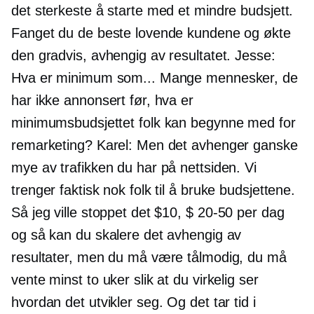
det sterkeste å starte med et mindre budsjett.
Fanget du de beste lovende kundene og økte
den gradvis, avhengig av resultatet. Jesse:
Hva er minimum som... Mange mennesker, de
har ikke annonsert før, hva er
minimumsbudsjettet folk kan begynne med for
remarketing? Karel: Men det avhenger ganske
mye av trafikken du har på nettsiden. Vi
trenger faktisk nok folk til å bruke budsjettene.
Så jeg ville stoppet det $10,
$ 20-50
per dag
og så kan du skalere det avhengig av
resultater, men du må være tålmodig, du må
vente minst to uker slik at du virkelig ser
hvordan det utvikler seg. Og det tar tid i