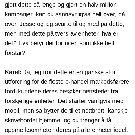
gjort dette så lenge og gjort en halv million
kampanjer, kan du sannsynligvis helt over, gå
over, Jesse og jeg svarte til og med på dette,
men med dette
på tvers av enheter,
hva er
det? Hva betyr det for noen som ikke helt
forstår?
Karel:
Ja, jeg tror dette er en ganske stor
utfordring for de fleste
e-handel
markedsførere
fordi kundene deres besøker nettstedet fra
forskjellige enheter. Det starter vanligvis med
mobil, men så bytter de til et nettbrett, kanskje
skrivebordet hjemme, og du trenger å få
oppmerksomheten deres på alle enheter ideelt