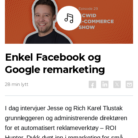
Lytt
Enkel Facebook og
Google remarketing
28 min lytt
I dag intervjuer Jesse og Rich Karel Tlustak
grunnleggeren og administrerende direktøren
for et automatisert reklameverktøy – ROI
Hunter. Dykk dypt inn i remarketing for små