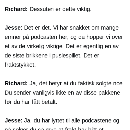
Richard:
Dessuten er dette viktig.
Jesse:
Det er det. Vi har snakket om mange
emner på podcasten her, og da hopper vi over
et av de virkelig viktige. Det er egentlig en av
de siste brikkene i puslespillet. Det er
fraktstykket.
Richard:
Ja, det betyr at du faktisk solgte noe.
Du sender vanligvis ikke en av disse pakkene
før du har fått betalt.
Jesse:
Ja, du har lyttet til alle podcastene og
nå selger du så mye at frakt har blitt et