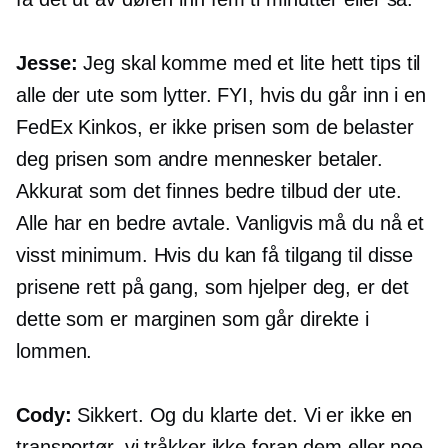
Jesse:
Jeg skal komme med et lite hett tips til
alle der ute som lytter. FYI, hvis du går inn i en
FedEx Kinkos, er ikke prisen som de belaster
deg prisen som andre mennesker betaler.
Akkurat som det finnes bedre tilbud der ute.
Alle har en bedre avtale. Vanligvis må du nå et
visst minimum. Hvis du kan få tilgang til disse
prisene rett på gang, som hjelper deg, er det
dette som er marginen som går direkte i
lommen.
Cody:
Sikkert. Og du klarte det. Vi er ikke en
transportør, vi tråkker ikke foran dem eller noe