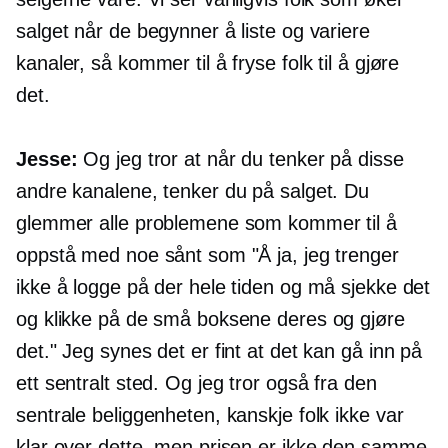
salget når de begynner å liste og variere
kanaler, så kommer til å fryse folk til å gjøre
det.
Jesse:
Og jeg tror at når du tenker på disse
andre kanalene, tenker du på salget. Du
glemmer alle problemene som kommer til å
oppstå med noe sånt som "Å ja, jeg trenger
ikke å logge på der hele tiden og må sjekke det
og klikke på de små boksene deres og gjøre
det." Jeg synes det er fint at det kan gå inn på
ett sentralt sted. Og jeg tror også fra den
sentrale beliggenheten, kanskje folk ikke var
klar over dette, men prisen er ikke den samme