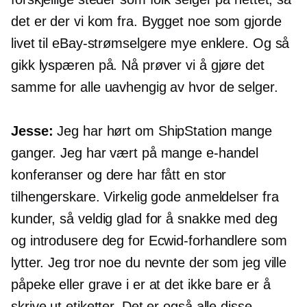
det er der vi kom fra. Bygget noe som gjorde
livet til eBay-strømselgere mye enklere. Og så
gikk lyspæren på. Nå prøver vi å gjøre det
samme for alle uavhengig av hvor de selger.
Jesse:
Jeg har hørt om ShipStation mange
ganger. Jeg har vært på mange
e-handel
konferanser og dere har fått en stor
tilhengerskare. Virkelig gode anmeldelser fra
kunder, så veldig glad for å snakke med deg
og introdusere deg for Ecwid-forhandlere som
lytter. Jeg tror noe du nevnte der som jeg ville
påpeke eller grave i er at det ikke bare er å
skrive ut etiketter. Det er også alle disse