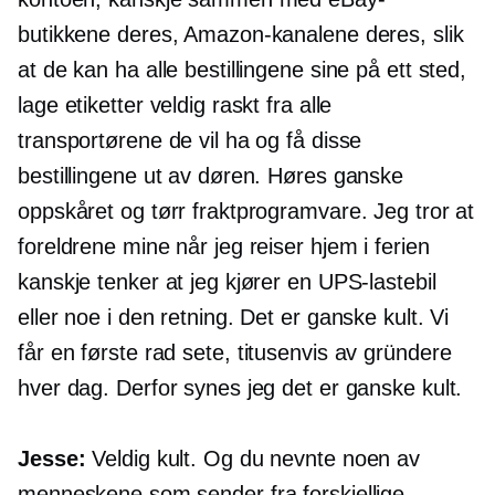
butikkene deres, Amazon-kanalene deres, slik
at de kan ha alle bestillingene sine på ett sted,
lage etiketter veldig raskt fra alle
transportørene de vil ha og få disse
bestillingene ut av døren. Høres ganske
oppskåret og tørr fraktprogramvare. Jeg tror at
foreldrene mine når jeg reiser hjem i ferien
kanskje tenker at jeg kjører en UPS-lastebil
eller noe i den retning. Det er ganske kult. Vi
får en
første rad
sete, titusenvis av gründere
hver dag. Derfor synes jeg det er ganske kult.
Jesse:
Veldig kult. Og du nevnte noen av
menneskene som sender fra forskjellige