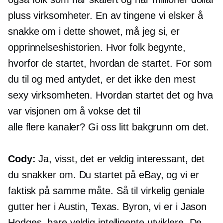
pluss virksomheter. En av tingene vi elsker å
snakke om i dette showet, må jeg si, er
opprinnelseshistorien. Hvor folk begynte,
hvorfor de startet, hvordan de startet. For som
du til og med antydet, er det ikke den mest
sexy virksomheten. Hvordan startet det og hva
var visjonen om å vokse det til
alle
flere kanaler?
Gi oss litt bakgrunn om det.
Cody:
Ja, visst, det er veldig interessant, det
du snakker om. Du startet på eBay, og vi er
faktisk på samme måte. Så til virkelig geniale
gutter her i Austin, Texas. Byron, vi er i Jason
Hodges, bare veldig intelligente utviklere. De