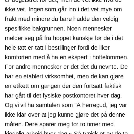
ikke vet. Ingen som går inn i det vet mye om
frakt med mindre du bare hadde den veldig
spesifikke bakgrunnen. Noen mennesker
melder seg på fra hoppet kanskje før de i det
hele tatt er tatt i bestillinger fordi de liker
komforten med å ha en ekspert i hoftelommen.
For andre mennesker er det det du nevnte. De
har en etablert virksomhet, men de kan gjøre
en etikett om gangen der den fortsatt faktisk
har gått til det fysiske postkontoret hver dag.
Og vi vil ha samtalen som "Å herregud, jeg var
ikke klar over at jeg kunne gjøre det på denne
måten. Dere sparer meg for to timer med
kjedelig arbeid hver dag.» Så typisk et av de to