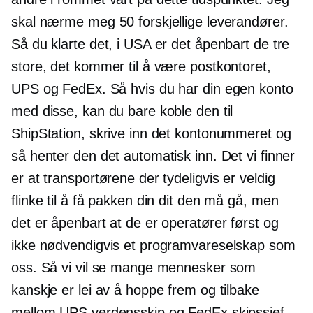
skal nærme meg 50 forskjellige leverandører.
Så du klarte det, i USA er det åpenbart de tre
store, det kommer til å være postkontoret,
UPS og FedEx. Så hvis du har din egen konto
med disse, kan du bare koble den til
ShipStation, skrive inn det kontonummeret og
så henter den det automatisk inn. Det vi finner
er at transportørene der tydeligvis er veldig
flinke til å få pakken din dit den må gå, men
det er åpenbart at de er operatører først og
ikke nødvendigvis et programvareselskap som
oss. Så vi vil se mange mennesker som
kanskje er lei av å hoppe frem og tilbake
mellom UPS verdensskip og FedEx skipssjef,