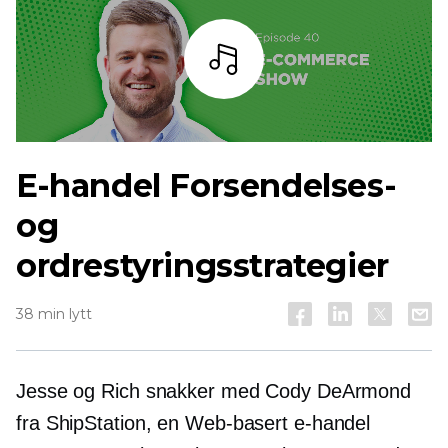
Lytt
E-handel
Forsendelses-
og
ordrestyringsstrategier
38 min lytt
Jesse og Rich snakker med Cody DeArmond
fra ShipStation, en
Web-basert
e-handel