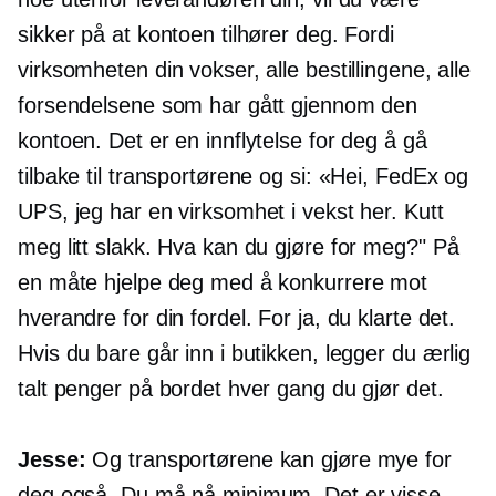
sikker på at kontoen tilhører deg. Fordi
virksomheten din vokser, alle bestillingene, alle
forsendelsene som har gått gjennom den
kontoen. Det er en innflytelse for deg å gå
tilbake til transportørene og si: «Hei, FedEx og
UPS, jeg har en virksomhet i vekst her. Kutt
meg litt slakk. Hva kan du gjøre for meg?" På
en måte hjelpe deg med å konkurrere mot
hverandre for din fordel. For ja, du klarte det.
Hvis du bare går inn i butikken, legger du ærlig
talt penger på bordet hver gang du gjør det.
Jesse:
Og transportørene kan gjøre mye for
deg også. Du må nå minimum. Det er visse