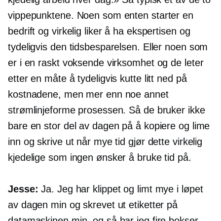
vippepunktene. Noen som enten starter en
bedrift og virkelig liker å ha ekspertisen og
tydeligvis den tidsbesparelsen. Eller noen som
er i en raskt voksende virksomhet og de leter
etter en måte å tydeligvis kutte litt ned på
kostnadene, men mer enn noe annet
strømlinjeforme prosessen. Så de bruker ikke
bare en stor del av dagen på å kopiere og lime
inn og skrive ut når mye tid gjør dette virkelig
kjedelige som ingen ønsker å bruke tid på.
Jesse:
Ja. Jeg har klippet og limt mye i løpet
av dagen min og skrevet ut etiketter på
datamaskinen min, og så har jeg fire bokser