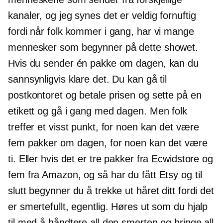
kanaler, og jeg synes det er veldig fornuftig
fordi når folk kommer i gang, har vi mange
mennesker som begynner på dette showet.
Hvis du sender én pakke om dagen, kan du
sannsynligvis klare det. Du kan gå til
postkontoret og betale prisen og sette på en
etikett og gå i gang med dagen. Men folk
treffer et visst punkt, for noen kan det være
fem pakker om dagen, for noen kan det være
ti. Eller hvis det er tre pakker fra Ecwidstore og
fem fra Amazon, og så har du fått Etsy og til
slutt begynner du å trekke ut håret ditt fordi det
er smertefullt, egentlig. Høres ut som du hjalp
til med å håndtere all den smerten og bringe all