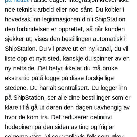
noe teknisk arbeid eller noe sånt. Du kobler i
hovedsak inn legitimasjonen din i ShipStation,
den forbindelsen er opprettet, så når kunden
sjekker ut, vises den bestillingen automatisk i
ShipStation. Du vil prøve ut en ny kanal, du vil
liste opp et nytt sted, kanskje du spinner av en
ny nettside. Det betyr ikke at du må bruke
ekstra tid på å logge på disse forskjellige
stedene. Du har alt sentralisert. Du logger inn
på ShipStation, ser alle dine bestillinger som er
klare til å gå ut døren den dagen uavhengig av
hvor de kom fra. Det reduserer definitivt
hodepinen på den siden av ting og frigjør
selgerne våre. Vi ser vanligvis folk som øker