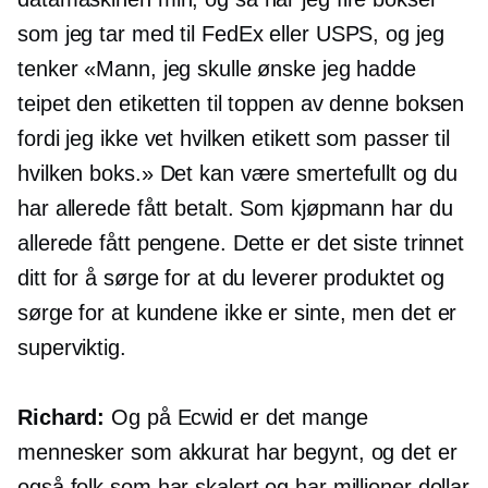
som jeg tar med til FedEx eller USPS, og jeg
tenker «Mann, jeg skulle ønske jeg hadde
teipet den etiketten til toppen av denne boksen
fordi jeg ikke vet hvilken etikett som passer til
hvilken boks.» Det kan være smertefullt og du
har allerede fått betalt. Som kjøpmann har du
allerede fått pengene. Dette er det siste trinnet
ditt for å sørge for at du leverer produktet og
sørge for at kundene ikke er sinte, men det er
superviktig.
Richard:
Og på Ecwid er det mange
mennesker som akkurat har begynt, og det er
også folk som har skalert og har millioner dollar