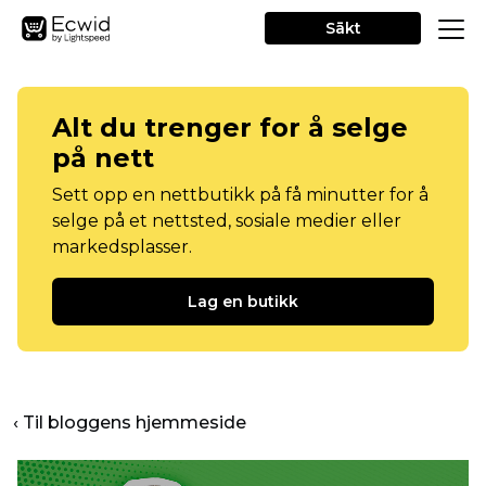
Sākt
Alt du trenger for å selge
på nett
Sett opp en nettbutikk på få minutter for å
selge på et nettsted, sosiale medier eller
markedsplasser.
Lag en butikk
‹ Til bloggens hjemmeside