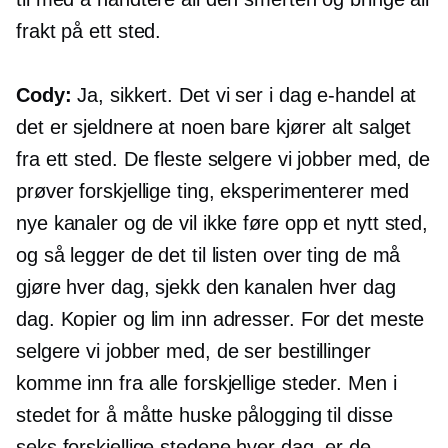
frakt på ett sted.
Cody:
Ja, sikkert. Det vi ser i dag
e-handel
at
det er sjeldnere at noen bare kjører alt salget
fra ett sted. De fleste selgere vi jobber med, de
prøver forskjellige ting, eksperimenterer med
nye kanaler og de vil ikke føre opp et nytt sted,
og så legger de det til listen over ting de må
gjøre hver dag, sjekk den kanalen hver dag
dag. Kopier og lim inn adresser. For det meste
selgere vi jobber med, de ser bestillinger
komme inn fra alle forskjellige steder. Men i
stedet for å måtte huske pålogging til disse
seks forskjellige stedene hver dag, er de