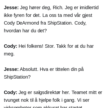
Jesse:
Jeg hører deg, Rich. Jeg er imidlertid
ikke fyren for det. La oss ta med vår gjest
Cody DeArmond fra ShipStation. Cody,
hvordan har du det?
Cody:
Hei folkens! Stor. Takk for at du har
meg.
Jesse:
Absolutt. Hva er tittelen din på
ShipStation?
Cody:
Jeg er salgsdirektør her. Teamet mitt er
tvunget nok til å hjelpe folk i gang. Vi ser
virksomheter som akkurat har startet,