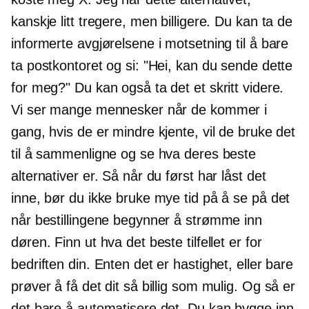
kanskje litt tregere, men billigere. Du kan ta de
informerte avgjørelsene i motsetning til å bare
ta postkontoret og si: "Hei, kan du sende dette
for meg?" Du kan også ta det et skritt videre.
Vi ser mange mennesker når de kommer i
gang, hvis de er mindre kjente, vil de bruke det
til å sammenligne og se hva deres beste
alternativer er. Så når du først har låst det
inne, bør du ikke bruke mye tid på å se på det
når bestillingene begynner å strømme inn
døren. Finn ut hva det beste tilfellet er for
bedriften din. Enten det er hastighet, eller bare
prøver å få det dit så billig som mulig. Og så er
det bare å automatisere det. Du kan bygge inn