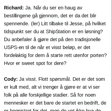
Richard:
Ja. Når du ser en haug av
bestillingene gå gjennom, det er da det blir
spennende. (ler) Litt tilbake til Jesse, på hvilket
tidspunkt ser du at ShipStation er en løsning?
Du anbefaler å gjøre det på den tradisjonelle
USPS-en til de når et visst beløp, er det
fordelaktig for dem å starte rett utenfor porten?
Hvor er sweet spot for dere?
Cody:
Ja visst. Flott spørsmål. Det er det som
er kult med, alt vi trenger å gjøre er at vi ser
folk på alle forskjellige stadier. Så for noen
mennesker er det bare de startet en bedrift, de
er begeistret for det, men de vet ikke hva de