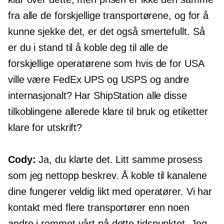
fra alle de forskjellige transportørene, og for å
kunne sjekke det, er det også smertefullt. Så
er du i stand til å koble deg til alle de
forskjellige operatørene som hvis de for USA
ville være FedEx UPS og USPS og andre
internasjonalt? Har ShipStation alle disse
tilkoblingene allerede klare til bruk og etiketter
klare for utskrift?
Cody:
Ja, du klarte det. Litt samme prosess
som jeg nettopp beskrev. Å koble til kanalene
dine fungerer veldig likt med operatører. Vi har
kontakt med flere transportører enn noen
andre i rommet vårt på dette tidspunktet. Jeg