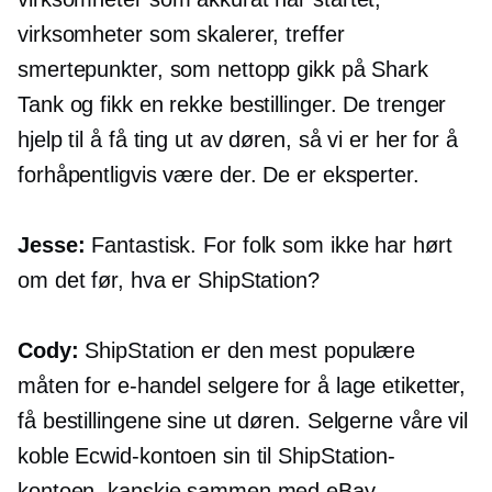
virksomheter som skalerer, treffer
smertepunkter, som nettopp gikk på Shark
Tank og fikk en rekke bestillinger. De trenger
hjelp til å få ting ut av døren, så vi er her for å
forhåpentligvis være der. De er eksperter.
Jesse:
Fantastisk. For folk som ikke har hørt
om det før, hva er ShipStation?
Cody:
ShipStation er den mest populære
måten for
e-handel
selgere for å lage etiketter,
få bestillingene sine ut døren. Selgerne våre vil
koble Ecwid-kontoen sin til ShipStation-
kontoen, kanskje sammen med eBay-