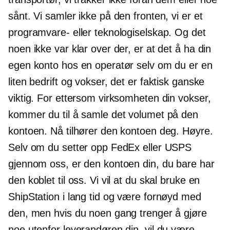
sånt. Vi samler ikke på den fronten, vi er et
programvare- eller teknologiselskap. Og det
noen ikke var klar over der, er at det å ha din
egen konto hos en operatør selv om du er en
liten bedrift og vokser, det er faktisk ganske
viktig. For ettersom virksomheten din vokser,
kommer du til å samle det volumet på den
kontoen. Nå tilhører den kontoen deg. Høyre.
Selv om du setter opp FedEx eller USPS
gjennom oss, er den kontoen din, du bare har
den koblet til oss. Vi vil at du skal bruke en
ShipStation i lang tid og være fornøyd med
den, men hvis du noen gang trenger å gjøre
noe utenfor leverandøren din, vil du være