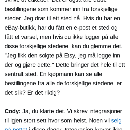
bestillingene som kommer inn fra forskjellige
steder. Jeg drar til ett sted nå. Hvis du har en
eBay-butikk, har du fått en e-post et sted og
fått et varsel, men hvis du ikke logger på alle
disse forskjellige stedene, kan du glemme det.
"Jeg fikk den solgte på Etsy, jeg må logge inn
der og gjøre dette." Dette bringer det hele til ett
sentralt sted. En kjøpmann kan se alle
bestillingene fra alle de forskjellige stedene, er
det slik? Er det riktig?
Cody:
Ja, du klarte det. Vi skrev integrasjoner
til igjen stort sett hvor som helst. Noen vil
selg
på nettet
i disse dager. Integrasjon krever ikke