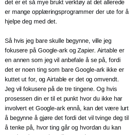
det er et så mye brukt verktøy at det allerede
er mange opplæringsprogrammer der ute for å
hjelpe deg med det.
Så hvis jeg bare skulle begynne, ville jeg
fokusere på Google-ark og Zapier. Airtable er
en annen som jeg vil anbefale å se på, fordi
det er noen ting som bare Google-ark ikke er
kuttet ut for, og Airtable er det og omvendt.
Jeg vil fokusere på de tre tingene. Og hvis
prosessen din er til et punkt hvor du ikke har
involvert et Google-ark ennå, kan det være lurt
å begynne å gjøre det fordi det vil tvinge deg til
å tenke på, hvor ting går og hvordan du kan