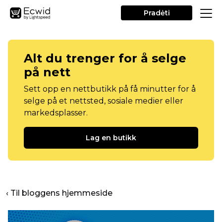
Pradėti
Alt du trenger for å selge
på nett
Sett opp en nettbutikk på få minutter for å
selge på et nettsted, sosiale medier eller
markedsplasser.
Lag en butikk
‹ Til bloggens hjemmeside