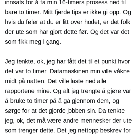
innsats for å ta min
16-timers
prosess ned til
bare to timer. Mitt fjerde tips er ikke gi opp. Og
hvis du føler at du er litt over hodet, er det folk
der ute som har gjort dette før. Og det var det
som fikk meg i gang.
Jeg tenkte, ok, jeg har fått det til et punkt hvor
det var to timer. Datamaskinen min ville våkne
midt på natten. Det ville laste ned alle
rapportene mine. Og alt jeg trengte å gjøre var
å bruke to timer på å gå gjennom dem, og
sørge for at det gjorde jobben sin. Da tenkte
jeg, ok, det må være andre mennesker der ute
som trenger dette. Det jeg nettopp beskrev for