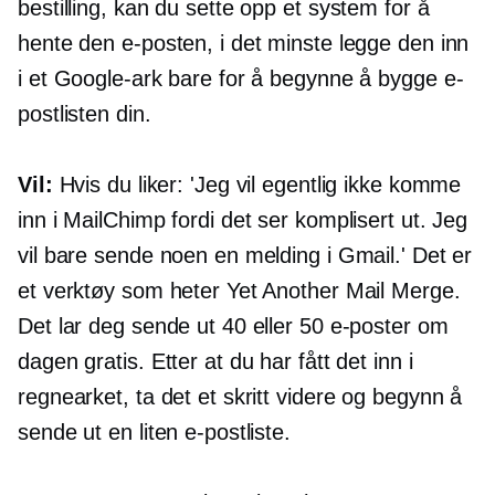
bestilling, kan du sette opp et system for å
hente den e-posten, i det minste legge den inn
i et Google-ark bare for å begynne å bygge e-
postlisten din.
Vil:
Hvis du liker: 'Jeg vil egentlig ikke komme
inn i MailChimp fordi det ser komplisert ut. Jeg
vil bare sende noen en melding i Gmail.' Det er
et verktøy som heter Yet Another Mail Merge.
Det lar deg sende ut 40 eller 50 e-poster om
dagen gratis. Etter at du har fått det inn i
regnearket, ta det et skritt videre og begynn å
sende ut en liten e-postliste.