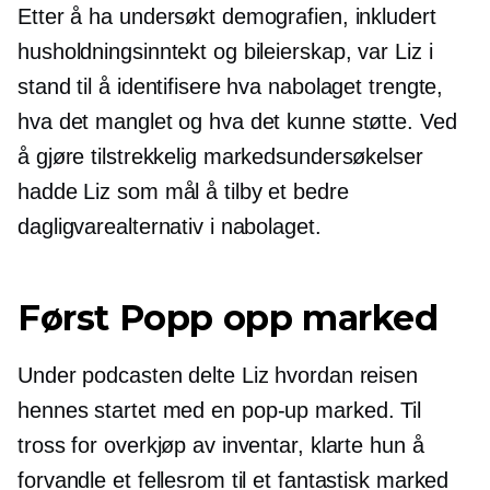
Etter å ha undersøkt demografien, inkludert
husholdningsinntekt og bileierskap, var Liz i
stand til å identifisere hva nabolaget trengte,
hva det manglet og hva det kunne støtte. Ved
å gjøre tilstrekkelig markedsundersøkelser
hadde Liz som mål å tilby et bedre
dagligvarealternativ i nabolaget.
Først
Popp opp
marked
Under podcasten delte Liz hvordan reisen
hennes startet med en
pop-up
marked. Til
tross for overkjøp av inventar, klarte hun å
forvandle et fellesrom til et fantastisk marked