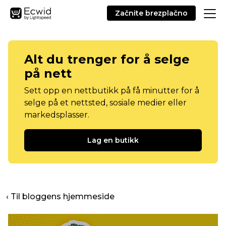
Začnite brezplačno
Alt du trenger for å selge
på nett
Sett opp en nettbutikk på få minutter for å
selge på et nettsted, sosiale medier eller
markedsplasser.
Lag en butikk
‹ Til bloggens hjemmeside