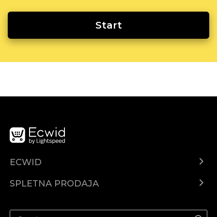
Start
ECWID
Center za pomoč
SPLETNA PRODAJA
Prodaja na Facebooku
Prodaja na Instagramu