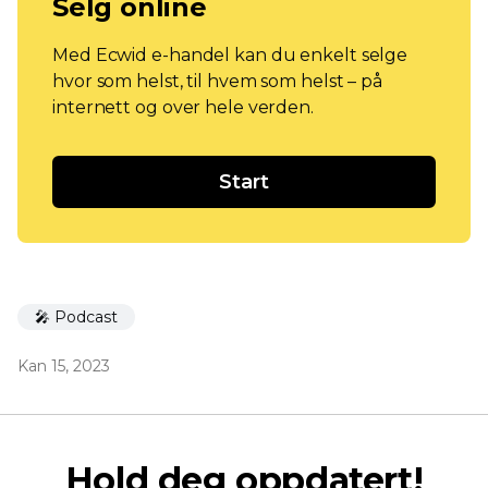
Selg online
Med Ecwid e-handel kan du enkelt selge
hvor som helst, til hvem som helst – på
internett og over hele verden.
Start
🎤 Podcast
Kan 15, 2023
Hold deg oppdatert!