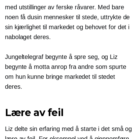
med utstillinger av ferske råvarer. Med bare
noen få dusin mennesker til stede, uttrykte de
sin kjærlighet til markedet og behovet for det i
nabolaget deres.
Jungeltelegraf
begynte å spre seg, og Liz
begynte å motta anrop fra andre som spurte
om hun kunne bringe markedet til stedet
deres.
Lære av feil
Liz delte sin erfaring med å starte i det små og
lære av feil. For eksempel ved å gjennomføre