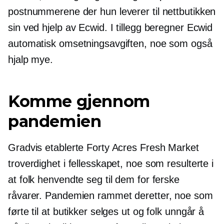
postnummerene der hun leverer til nettbutikken
sin ved hjelp av Ecwid. I tillegg beregner Ecwid
automatisk omsetningsavgiften, noe som også
hjalp mye.
Komme gjennom
pandemien
Gradvis etablerte Forty Acres Fresh Market
troverdighet i fellesskapet, noe som resulterte i
at folk henvendte seg til dem for ferske
råvarer. Pandemien rammet deretter, noe som
førte til at butikker selges ut og folk unngår å