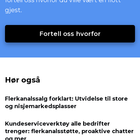
fortell oss hvorfor du ville vært en flott
gjest.
Fortell oss hvorfor
Hør også
Flerkanalssalg forklart: Utvidelse til store
og nisjemarkedsplasser
Kundeserviceverktøy alle bedrifter
trenger: flerkanalsstøtte, proaktive chatter
og mer