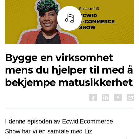
Lytt
Bygge en virksomhet
mens du hjelper til med å
bekjempe matusikkerhet
I denne episoden av Ecwid Ecommerce
Show har vi en samtale med Liz