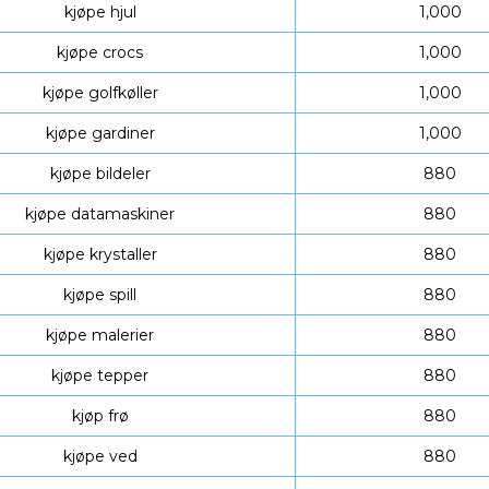
kjøpe hjul
1,000
kjøpe crocs
1,000
kjøpe golfkøller
1,000
kjøpe gardiner
1,000
kjøpe bildeler
880
kjøpe datamaskiner
880
kjøpe krystaller
880
kjøpe spill
880
kjøpe malerier
880
kjøpe tepper
880
kjøp frø
880
kjøpe ved
880