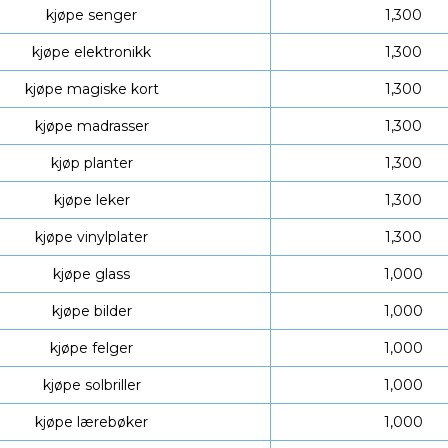
kjøpe senger
1,300
kjøpe elektronikk
1,300
kjøpe magiske kort
1,300
kjøpe madrasser
1,300
kjøp planter
1,300
kjøpe leker
1,300
kjøpe vinylplater
1,300
kjøpe glass
1,000
kjøpe bilder
1,000
kjøpe felger
1,000
kjøpe solbriller
1,000
kjøpe lærebøker
1,000