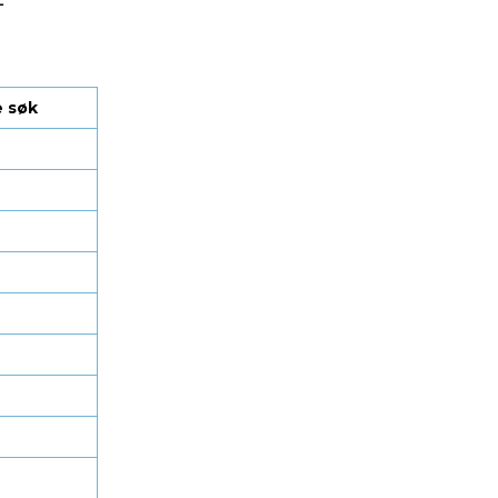
e søk