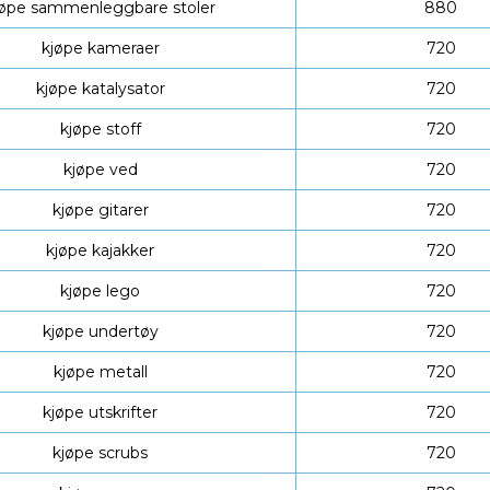
jøpe sammenleggbare stoler
880
kjøpe kameraer
720
kjøpe katalysator
720
kjøpe stoff
720
kjøpe ved
720
kjøpe gitarer
720
kjøpe kajakker
720
kjøpe lego
720
kjøpe undertøy
720
kjøpe metall
720
kjøpe utskrifter
720
kjøpe scrubs
720