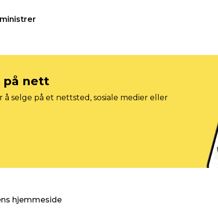
ministrer
e på nett
 å selge på et nettsted, sosiale medier eller
gens hjemmeside