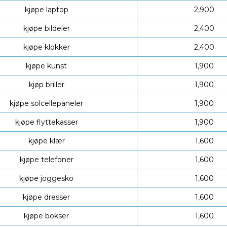
kjøpe laptop
2,900
kjøpe bildeler
2,400
kjøpe klokker
2,400
kjøpe kunst
1,900
kjøp briller
1,900
kjøpe solcellepaneler
1,900
kjøpe flyttekasser
1,900
kjøpe klær
1,600
kjøpe telefoner
1,600
kjøpe joggesko
1,600
kjøpe dresser
1,600
kjøpe bokser
1,600