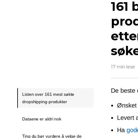
161 
pro
ette
søk
17 min lese
De beste 
Listen over 161 mest søkte
dropshipping-produkter
Ønsket 
Levert
Dataene er aldri nok
Ha
god
Ting du bør vurdere å velge de