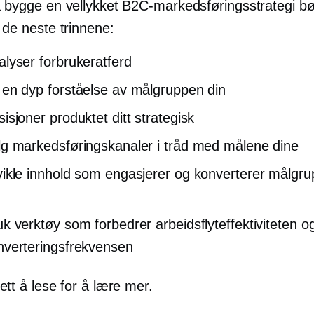
 bygge en vellykket B2C-markedsføringsstrategi bø
 de neste trinnene:
alyser forbrukeratferd
 en dyp forståelse av målgruppen din
isjoner produktet ditt strategisk
lg markedsføringskanaler i tråd med målene dine
vikle innhold som engasjerer og konverterer målgr
uk verktøy som forbedrer arbeidsflyteffektiviteten o
nverteringsfrekvensen
ett å lese for å lære mer.