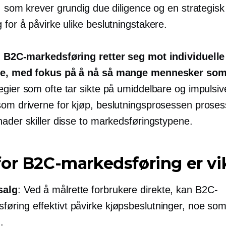
, som krever grundig due diligence og en strategisk
 for å påvirke ulike
beslutningstakere.
,
B2C-markedsføring retter seg mot individuelle
re, med fokus på å nå så mange mennesker som
egier som ofte tar sikte på umiddelbare og impulsiv
som driverne for kjøp,
beslutningsprosessen
proses
nader skiller disse to markedsføringstypene.
or B2C-markedsføring er vi
salg
: Ved å målrette forbrukere direkte, kan B2C-
føring effektivt påvirke kjøpsbeslutninger, noe som 
.