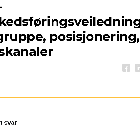
-
kedsføringsveiledning
ruppe, posisjonering,
skanaler
t svar