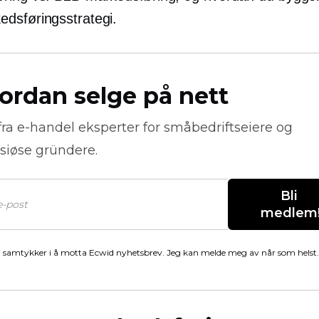
dsføringsstrategi.
ordan selge på nett
fra
e-handel
eksperter for småbedriftseiere og
siøse gründere.
Bli 
medlem
 samtykker i å motta Ecwid nyhetsbrev. Jeg kan melde meg av når som helst.