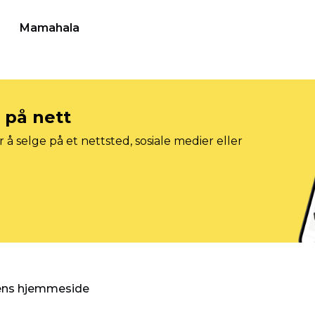
Mamahala
e på nett
 å selge på et nettsted, sosiale medier eller
gens hjemmeside