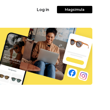
Log in
Magsimula