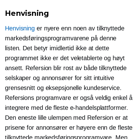
Henvisning
Henvisning
er nyere enn noen av tilknyttede
markedsføringsprogramvarene på denne
listen. Det betyr imidlertid ikke at dette
programmet ikke er det
veletablerte
og høyt
ansett. Refersion blir rost av både tilknyttede
selskaper og annonsører for sitt intuitive
grensesnitt og eksepsjonelle kundeservice.
Refersions programvare er også veldig enkel å
integrere med de fleste e-handelsplattformer.
Den eneste lille ulempen med Refersion er at
prisene for annonsører er høyere enn de fleste
tilknyttede markedsføringsprogramvare. Men