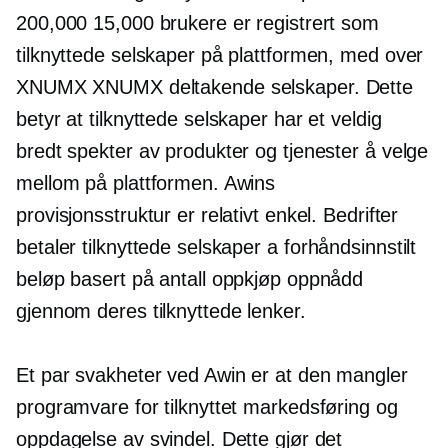
200,000 15,000 brukere er registrert som
tilknyttede selskaper på plattformen, med over
XNUMX XNUMX deltakende selskaper. Dette
betyr at tilknyttede selskaper har et veldig
bredt spekter av produkter og tjenester å velge
mellom på plattformen. Awins
provisjonsstruktur er relativt enkel. Bedrifter
betaler tilknyttede selskaper a
forhåndsinnstilt
beløp basert på antall oppkjøp oppnådd
gjennom deres tilknyttede lenker.
Et par svakheter ved Awin er at den mangler
programvare for tilknyttet markedsføring og
oppdagelse av svindel. Dette gjør det