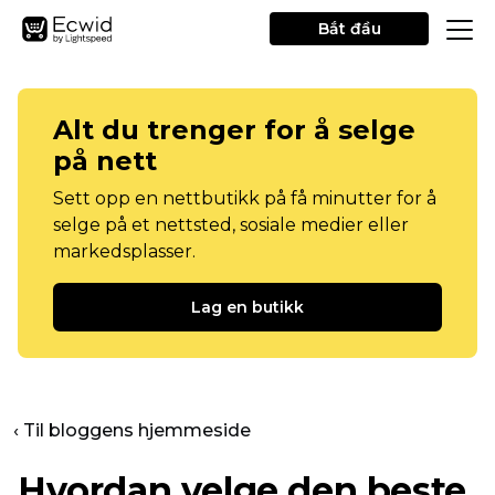
Bắt đầu
Alt du trenger for å selge
på nett
Sett opp en nettbutikk på få minutter for å
selge på et nettsted, sosiale medier eller
markedsplasser.
Lag en butikk
‹ Til bloggens hjemmeside
Hvordan velge den beste