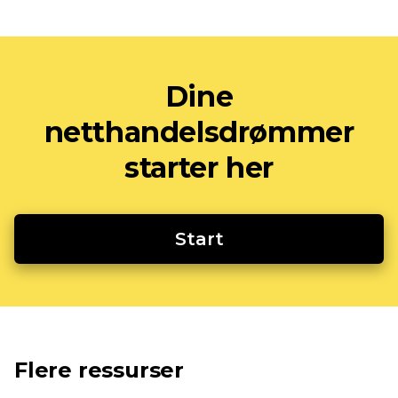
Dine
netthandelsdrømmer
starter her
Start
Flere ressurser