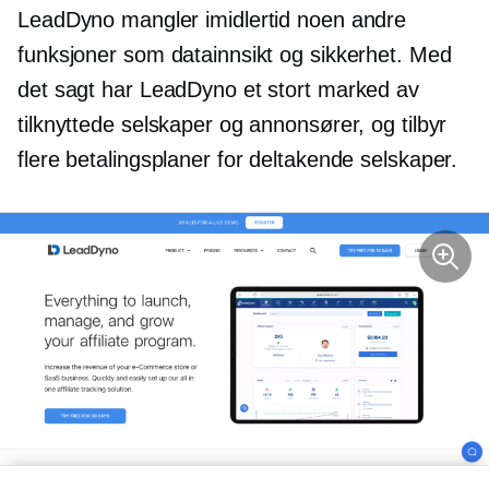
LeadDyno mangler imidlertid noen andre
funksjoner som datainnsikt og sikkerhet. Med
det sagt har LeadDyno et stort marked av
tilknyttede selskaper og annonsører, og tilbyr
flere betalingsplaner for deltakende selskaper.