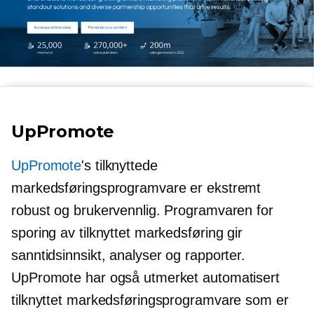
UpPromote
UpPromote
's tilknyttede
markedsføringsprogramvare er ekstremt
robust og brukervennlig. Programvaren for
sporing av tilknyttet markedsføring gir
sanntidsinnsikt, analyser og rapporter.
UpPromote har også utmerket automatisert
tilknyttet markedsføringsprogramvare som er