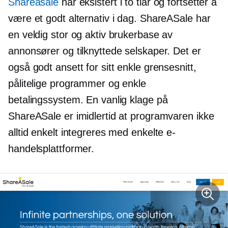
Shareasale
har eksistert i to tiår og fortsetter å
være et godt alternativ i dag. ShareASale har
en veldig stor og aktiv brukerbase av
annonsører og tilknyttede selskaper. Det er
også godt ansett for sitt enkle grensesnitt,
pålitelige programmer og enkle
betalingssystem. En vanlig klage på
ShareASale er imidlertid at programvaren ikke
alltid enkelt integreres med enkelte e-
handelsplattformer.