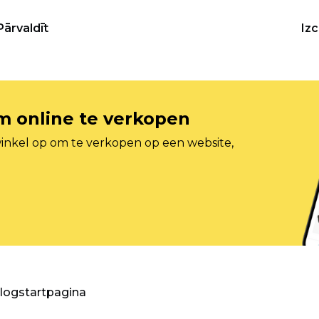
Pārvaldīt
Iz
om online te verkopen
inkel op om te verkopen op een website,
blogstartpagina