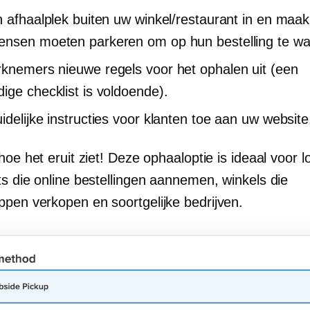
n afhaalplek buiten uw winkel/restaurant in en maak 
nsen moeten parkeren om op hun bestelling te wa
knemers nieuwe regels voor het ophalen uit (een
ige checklist is voldoende).
idelijke instructies voor klanten toe aan uw website
hoe het eruit ziet! Deze ophaaloptie is ideaal voor l
ts die online bestellingen aannemen, winkels die
pen verkopen en soortgelijke bedrijven.