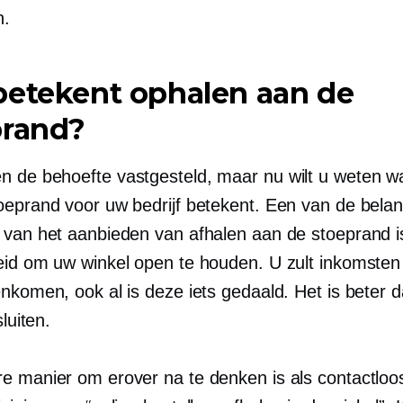
n.
betekent ophalen aan de
prand?
 de behoefte vastgesteld, maar nu wilt u weten wa
oeprand voor uw bedrijf betekent. Een van de belang
 van het aanbieden van afhalen aan de stoeprand i
eid om uw winkel open te houden. U zult inkomsten 
enkomen, ook al is deze iets gedaald. Het is beter 
sluiten.
e manier om erover na te denken is als contactlo