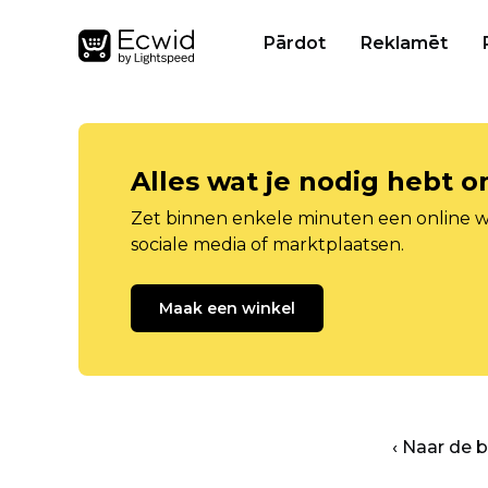
Pārdot
Reklamēt
Alles wat je nodig hebt 
Zet binnen enkele minuten een online w
sociale media of marktplaatsen.
Maak een winkel
‹ Naar de 