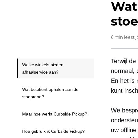
Wat 
sto
6 min leestij
Terwijl de
Welke winkels bieden
normaal, 
afhaalservice aan?
En het is 
Wat betekent ophalen aan de
kunt insc
stoeprand?
We bespre
Maar hoe werkt Curbside Pickup?
ondersteu
uw offline
Hoe gebruik ik Curbside Pickup?