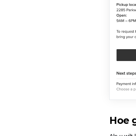
Hoe g