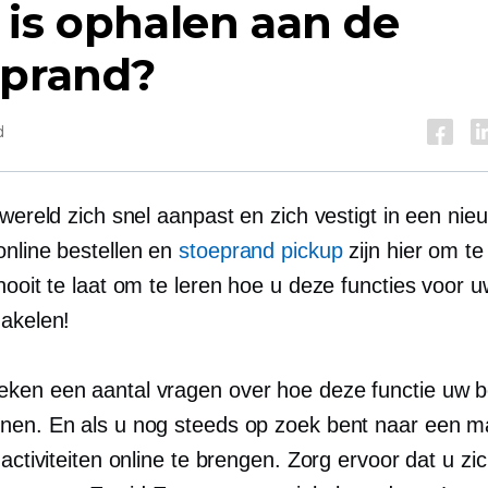
is ophalen aan de
eprand?
d
 wereld zich snel aanpast en zich vestigt in een nie
online bestellen en
stoeprand pickup
zijn hier om te 
nooit te laat om te leren hoe u deze functies voor u
hakelen!
ken een aantal vragen over hoe deze functie uw be
nen. En als u nog steeds op zoek bent naar een m
 activiteiten online te brengen. Zorg ervoor dat u zi