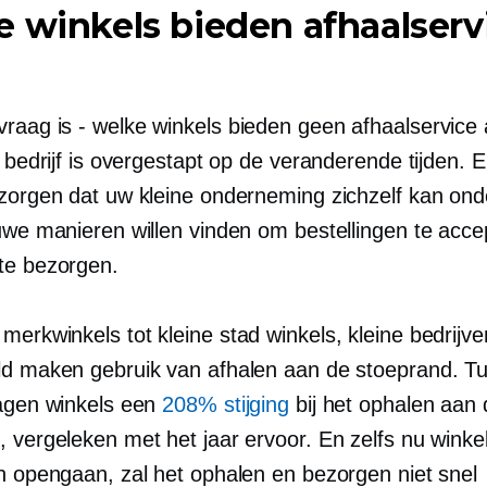
 winkels bieden afhaalserv
vraag is
-
welke winkels bieden geen afhaalservice 
k bedrijf is overgestapt op de veranderende tijden.
 zorgen dat uw kleine onderneming zichzelf kan on
euwe manieren willen vinden om bestellingen te acc
te bezorgen.
 merkwinkels tot
kleine stad
winkels, kleine bedrijv
ld maken gebruik van afhalen aan de stoeprand. T
zagen winkels een
208% stijging
bij het ophalen aan 
, vergeleken met het jaar ervoor. En zelfs nu winke
en opengaan, zal het ophalen en bezorgen niet snel