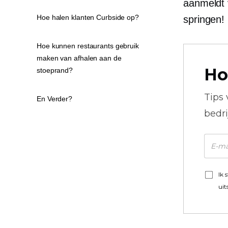
aanmeldt
Hoe halen klanten Curbside op?
springen!
Hoe kunnen restaurants gebruik
maken van afhalen aan de
Ho
stoeprand?
Tips
En Verder?
bedr
Ik 
uit