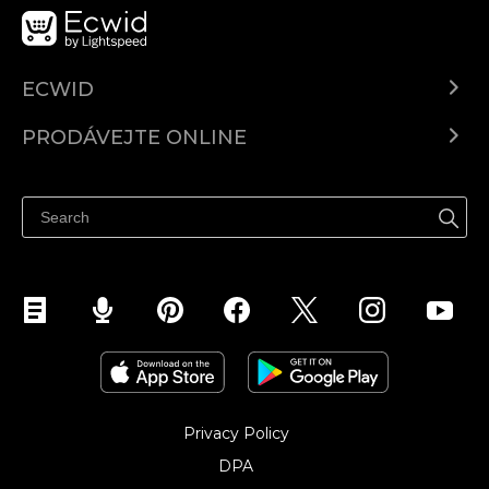
ECWID
Ecwid.com
PRODÁVEJTE ONLINE
Ceny
Prodávejte všude
Centrum nápovědy
Prodávejte na Facebooku
Prodávejte na Instagramu
Privacy Policy
DPA