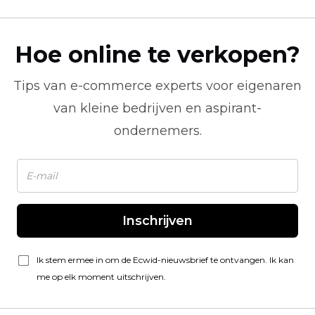
Hoe online te verkopen?
Tips van
e-commerce
experts voor eigenaren
van kleine bedrijven en aspirant-
ondernemers.
Inschrijven
Ik stem ermee in om de Ecwid-nieuwsbrief te ontvangen. Ik kan
me op elk moment uitschrijven.