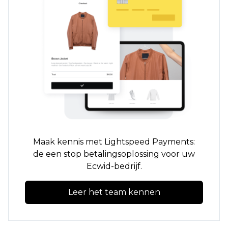
Maak kennis met Lightspeed Payments:
de
een stop
betalingsoplossing voor uw
Ecwid-bedrijf.
Leer het team kennen