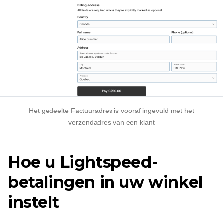
Het gedeelte Factuuradres is vooraf ingevuld met het
verzendadres van een klant
Hoe u Lightspeed-
betalingen in uw winkel
instelt