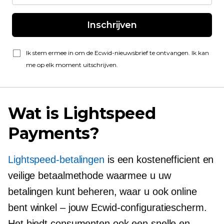
Inschrijven
Ik stem ermee in om de Ecwid-nieuwsbrief te ontvangen. Ik kan
me op elk moment uitschrijven.
Wat is Lightspeed
Payments?
Lightspeed-betalingen
is een
kostenefficient
en
veilige betaalmethode waarmee u uw
betalingen kunt beheren, waar u ook online
bent
winkel – jouw
Ecwid-configuratiescherm.
Het biedt consumenten ook een snelle en