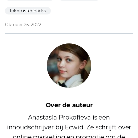
Inkomstenhacks
Oktober 25, 2022
Over de auteur
Anastasia Prokofieva is een
inhoudschrijver bij Ecwid. Ze schrijft over
online marketing en promotie om de