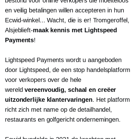
bestond voor online verkopers die moeiteloos
en veilig betalingen willen accepteren in hun
Ecwid-winkel... Wacht, die is er! Tromgeroffel,
Alsjeblieft-
maak kennis met Lightspeed
Payments
!
Lightspeed Payments wordt u aangeboden
door Lightspeed, de
een stop
handelsplatform
voor verkopers over de hele
wereld
vereenvoudig, schaal en creëer
uitzonderlijke klantervaringen
. Het platform
richt zich met name op de detailhandel,
restaurants en
golfgericht
ondernemingen.