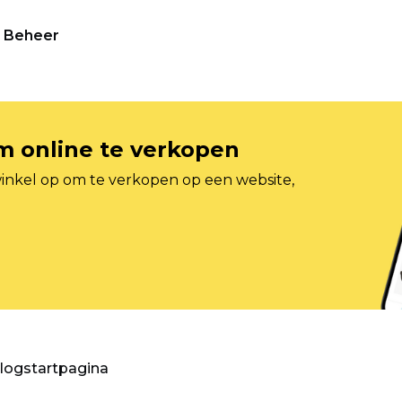
Beheer
om online te verkopen
inkel op om te verkopen op een website,
blogstartpagina