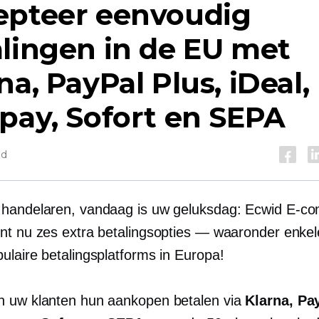
epteer eenvoudig
lingen in de EU met
na, PayPal Plus, iDeal,
pay, Sofort en SEPA
jd
handelaren, vandaag is uw geluksdag: Ecwid
E-co
nt nu zes extra betalingsopties — waaronder enkel
ulaire betalingsplatforms in Europa!
 uw klanten hun aankopen betalen via
Klarna, Pa