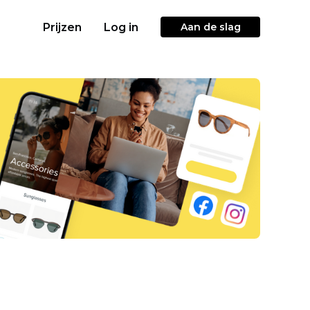
Prijzen
Log in
Aan de slag