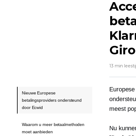
Acc
beta
Klar
Giro
13 min leesti
Europese 
Nieuwe Europese
ondersteu
betalingsproviders ondersteund
door Ecwid
meest pop
Waarom u meer betaalmethoden
Nu kunnen
moet aanbieden