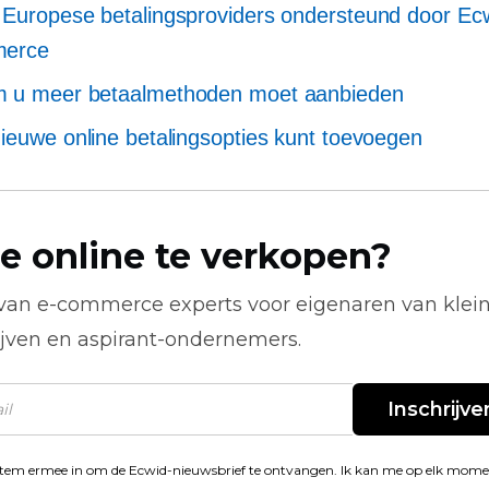
Europese betalingsproviders ondersteund door Ec
erce
 u meer betaalmethoden moet aanbieden
ieuwe online betalingsopties kunt toevoegen
e online te verkopen?
 van
e-commerce
experts voor eigenaren van klei
ijven en aspirant-ondernemers.
Inschrijve
stem ermee in om de Ecwid-nieuwsbrief te ontvangen. Ik kan me op elk mom