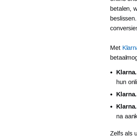
betalen, 
beslissen
conversie
Met
Klarn
betaalmog
Klarna.
hun on
Klarna.
Klarna.
na aank
Zelfs als 