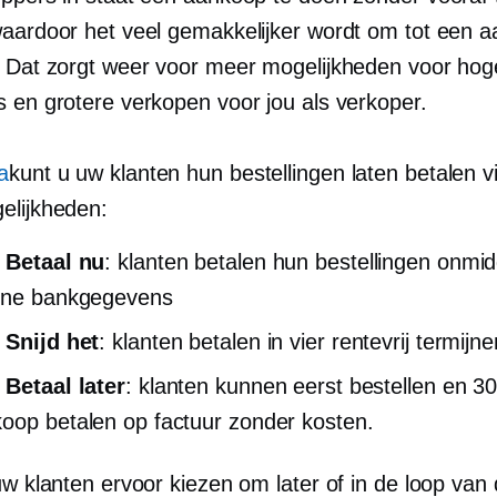
waardoor het veel gemakkelijker wordt om tot een 
. Dat zorgt weer voor meer mogelijkheden voor hog
s en grotere verkopen voor jou als verkoper.
a
kunt u uw klanten hun bestellingen laten betalen vi
elijkheden:
 Betaal nu
: klanten betalen hun bestellingen onmidd
line bankgegevens
 Snijd het
: klanten betalen in vier
rentevrij
termijne
 Betaal later
: klanten kunnen eerst bestellen en 3
oop betalen op factuur zonder kosten.
uw klanten ervoor kiezen om later of in de loop van d