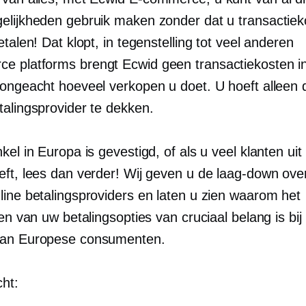
elijkheden gebruik maken zonder dat u transactiek
etalen! Dat klopt, in tegenstelling tot veel anderen
rce
platforms brengt Ecwid geen transactiekosten i
 ongeacht hoeveel verkopen u doet. U hoeft alleen 
talingsprovider te dekken.
kel in Europa is gevestigd, of als u veel klanten ui
eft, lees dan verder! Wij geven u de
laag-down
over
line betalingsproviders en laten u zien waarom het
ren van uw betalingsopties van cruciaal belang is bij
aan Europese consumenten.
cht: