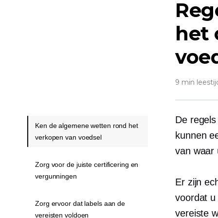
Rege
het 
voe
9 min leestij
De regels
Ken de algemene wetten rond het
kunnen een
verkopen van voedsel
van waar 
Zorg voor de juiste certificering en
vergunningen
Er zijn e
voordat u
Zorg ervoor dat labels aan de
vereiste w
vereisten voldoen