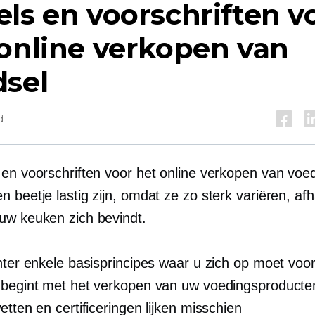
ls en voorschriften v
online verkopen van
dsel
d
 en voorschriften voor het online verkopen van voe
 beetje lastig zijn, omdat ze zo sterk variëren, afh
uw keuken zich bevindt.
chter enkele basisprincipes waar u zich op moet voo
 begint met het verkopen van uw voedingsproducte
etten en certificeringen lijken misschien