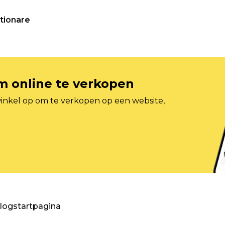
tionare
om online te verkopen
inkel op om te verkopen op een website,
blogstartpagina