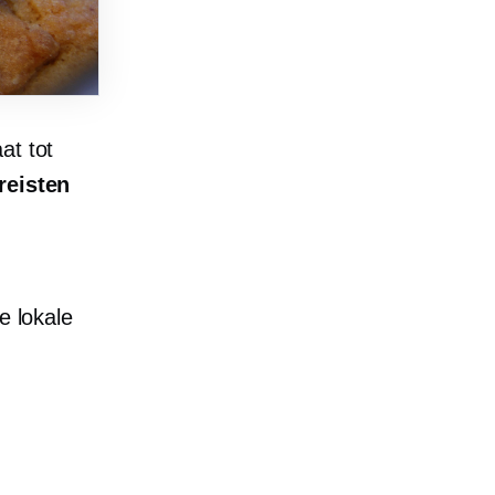
at tot
reisten
 lokale