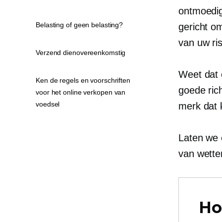
ontmoedi
Belasting of geen belasting?
gericht o
van uw ri
Verzend dienovereenkomstig
Weet dat 
Ken de regels en voorschriften
goede ric
voor het online verkopen van
voedsel
merk dat 
Laten we 
van wetten
Ho