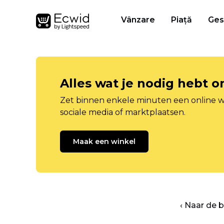
Vânzare
Piață
Ges
Alles wat je nodig hebt 
Zet binnen enkele minuten een online w
sociale media of marktplaatsen.
Maak een winkel
‹ Naar de 