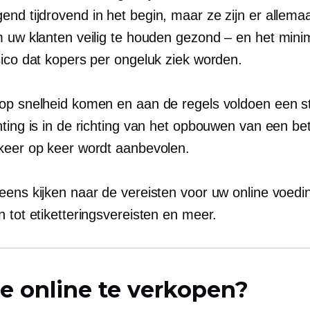
gend
tijdrovend
in het begin, maar ze zijn er allema
m uw klanten veilig te houden
gezond – en
het minim
sico dat kopers per ongeluk ziek worden.
op snelheid komen en aan de regels voldoen een st
hting is in de richting van het opbouwen van een b
keer op keer wordt aanbevolen.
eens kijken naar de vereisten voor uw online voedin
 tot etiketteringsvereisten en meer.
e online te verkopen?