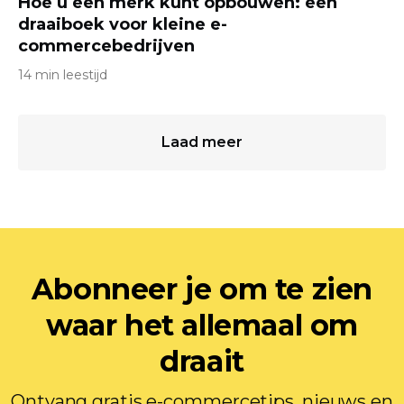
Hoe u een merk kunt opbouwen: een
draaiboek voor kleine e-
commercebedrijven
14 min leestijd
Laad meer
Abonneer je om te zien
waar het allemaal om
draait
Ontvang gratis e-commercetips, nieuws en