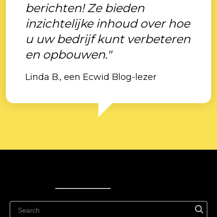
berichten! Ze bieden
inzichtelijke inhoud over hoe
u uw bedrijf kunt verbeteren
en opbouwen."
Linda B., een Ecwid Blog-lezer
Ecwid
Ecwid
Ecwidi ajaveeb
Abikeskus