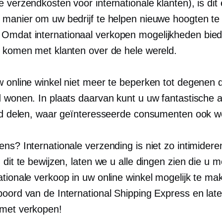
 verzendkosten voor internationale klanten), is dit
 manier om uw bedrijf te helpen nieuwe hoogten te
mdat internationaal verkopen mogelijkheden bied
e komen met klanten over de hele wereld.
w online winkel niet meer te beperken tot degenen d
d wonen. In plaats daarvan kunt u uw fantastische
ijd delen, waar geïnteresseerde consumenten ook 
ns? Internationale verzending is niet zo intimidere
 dit te bewijzen, laten we u alle dingen zien die u 
ationale verkoop in uw online winkel mogelijk te ma
boord van de International Shipping Express en lat
met verkopen!