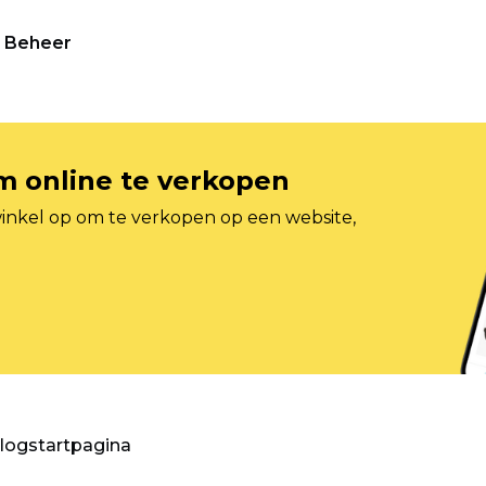
Beheer
om online te verkopen
inkel op om te verkopen op een website,
blogstartpagina