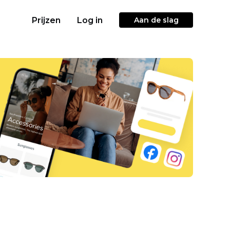
Prijzen
Log in
Aan de slag