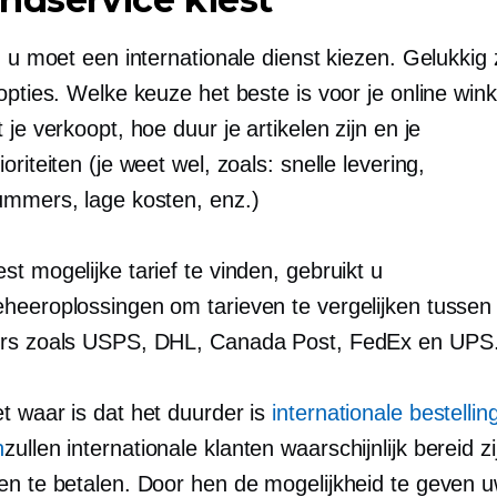
: u moet een internationale dienst kiezen. Gelukkig z
opties. Welke keuze het beste is voor je online wink
 je verkoopt, hoe duur je artikelen zijn en je
oriteiten (je weet wel, zoals: snelle levering,
ummers, lage kosten, enz.)
t mogelijke tarief te vinden, gebruikt u
heeroplossingen om tarieven te vergelijken tussen
ers zoals USPS, DHL, Canada Post, FedEx en UPS
t waar is dat het duurder is
internationale bestellin
n
zullen internationale klanten waarschijnlijk bereid z
en te betalen. Door hen de mogelijkheid te geven 