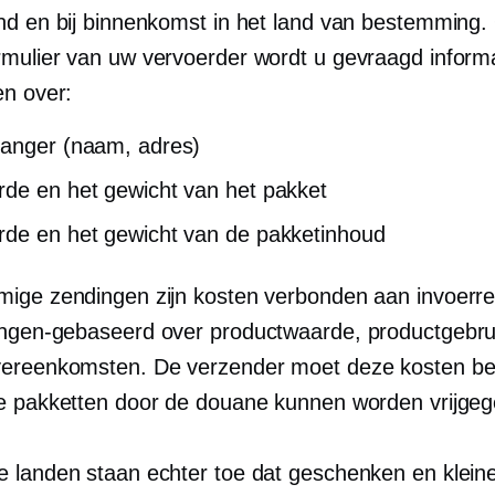
nd en bij binnenkomst in het land van bestemming.
mulier van uw vervoerder wordt u gevraagd informa
en over:
anger (naam, adres)
de en het gewicht van het pakket
de en het gewicht van de pakketinhoud
ige zendingen zijn kosten verbonden aan invoerr
ingen-gebaseerd
over productwaarde, productgebru
ereenkomsten. De verzender moet deze kosten be
e pakketten door de douane kunnen worden vrijgeg
 landen staan ​​echter toe dat geschenken en klein