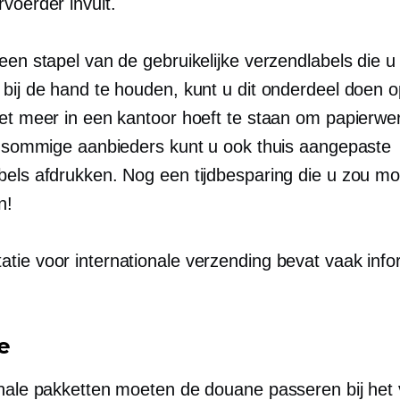
voerder invult.
een stapel van de gebruikelijke verzendlabels die u
 bij de hand te houden, kunt u dit onderdeel doen 
et meer in een kantoor hoeft te staan ​​om papierwer
ij sommige aanbieders kunt u ook thuis aangepaste
bels afdrukken. Nog een tijdbesparing die u zou m
n!
tie voor internationale verzending bevat vaak info
e
onale pakketten moeten de douane passeren bij het 