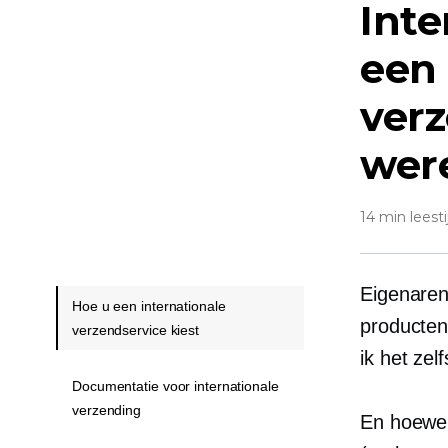
Inte
een 
verz
wer
14 min leesti
Eigenaren
Hoe u een internationale
producten
verzendservice kiest
ik het zel
Documentatie voor internationale
verzending
En hoewel