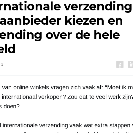
rnationale verzending
aanbieder kiezen en
ending over de hele
eld
jd
 van online winkels vragen zich vaak af: “Moet ik m
 internationaal verkopen? Zou dat te veel werk zij
fs doen?
 internationale verzending vaak wat extra stappen 