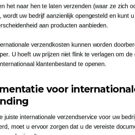
en het naar hen te laten verzenden (waar ze zich 
, wordt uw bedrijf aanzienlijk opengesteld en kunt 
erscheidenheid aan producten aanbieden.
nternationale verzendkosten kunnen worden doorbe
er. U hoeft uw prijzen niet flink te verlagen om de
internationaal klantenbestand te openen.
entatie voor international
ending
 juiste internationale verzendservice voor uw bedrij
erd, moet u ervoor zorgen dat u de vereiste docum