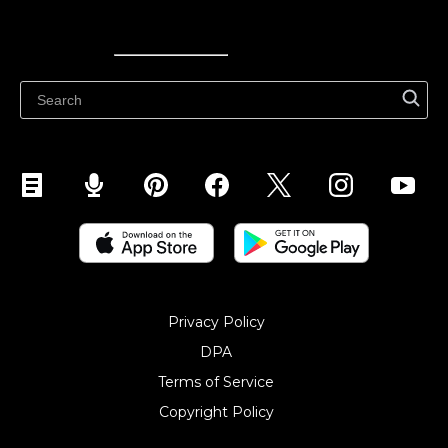
Ecwid
Ecwid
Ecwidi ajaveeb
Abikeskus
Privacy Policy
DPA
Terms of Service
Copyright Policy‎