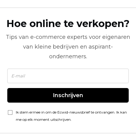
Hoe online te verkopen?
Tips van
e-commerce
experts voor eigenaren
van kleine bedrijven en aspirant-
ondernemers.
Inschrijven
Ik stem ermee in om de Ecwid-nieuwsbrief te ontvangen. Ik kan
me op elk moment uitschrijven.