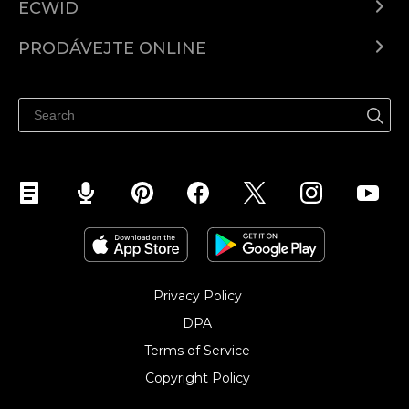
ECWID
Ecwid.com
PRODÁVEJTE ONLINE
Ceny
Prodávejte všude
Centrum nápovědy
Prodávejte na Facebooku
Prodávejte na Instagramu
Privacy Policy
DPA
Terms of Service
Copyright Policy‎