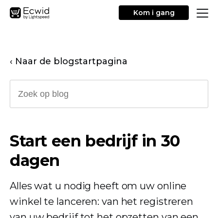
Kom i gang
‹ Naar de blogstartpagina
Start een bedrijf in 30
dagen
Alles wat u nodig heeft om uw online
winkel te lanceren: van het registreren
van uw bedrijf tot het opzetten van een