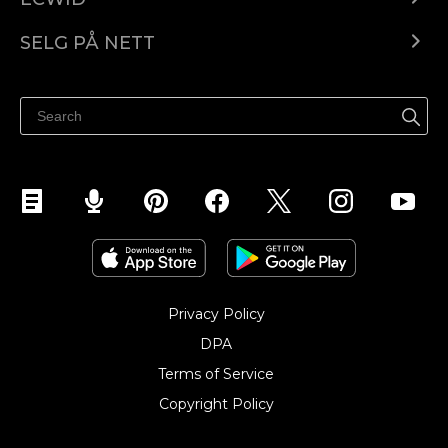
Ecwid.com
SELG PÅ NETT
Pris
Selg hvor som helst
Hjelpesenter
Selg på Facebook
Selg på Instagram
Privacy Policy
DPA
Terms of Service
Copyright Policy‎