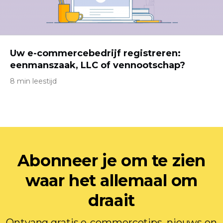
Uw e-commercebedrijf registreren:
eenmanszaak, LLC of vennootschap?
8 min leestijd
Abonneer je om te zien
waar het allemaal om
draait
Ontvang gratis e-commercetips, nieuws en