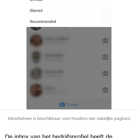
Inboxbeheer is beschikbaar voor houders van zakelijke pagina's
De inbox van het bedrijfsprofiel heeft de