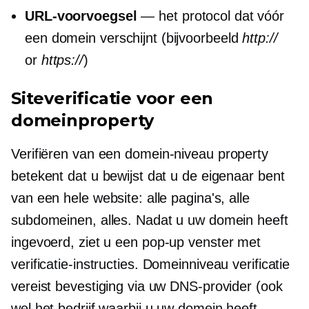
URL-voorvoegsel
— het protocol dat vóór
een domein verschijnt (bijvoorbeeld
http://
or
https://
)
Siteverificatie voor een
domeinproperty
Verifiëren van een
domein-niveau
property
betekent dat u bewijst dat u de eigenaar bent
van een hele website: alle pagina's, alle
subdomeinen, alles. Nadat u uw domein heeft
ingevoerd, ziet u een
pop-up
venster met
verificatie-instructies.
Domeinniveau
verificatie
vereist bevestiging via uw DNS-provider (ook
wel het bedrijf waarbij u uw domein heeft