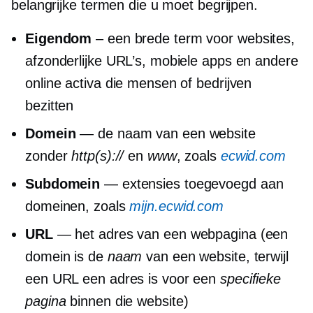
belangrijke termen die u moet begrijpen.
Eigendom
– een brede term voor websites,
afzonderlijke URL’s, mobiele apps en andere
online activa die mensen of bedrijven
bezitten
Domein
— de naam van een website
zonder
http(s)://
en
www
, zoals
ecwid.com
Subdomein
— extensies toegevoegd aan
domeinen, zoals
mijn.ecwid.com
URL
— het adres van een webpagina (een
domein is de
naam
van een website, terwijl
een URL een adres is voor een
specifieke
pagina
binnen die website)