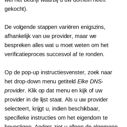
gekocht).
De volgende stappen variëren enigszins,
afhankelijk van uw provider, maar we
bespreken alles wat u moet weten om het
verificatieproces succesvol af te ronden.
Op de
pop-up
instructiesvenster, zoek naar
het
drop-down
menu getiteld
Elke DNS-
provider
. Klik op dat menu en kijk of uw
provider in de lijst staat. Als u uw provider
selecteert, krijgt u, indien beschikbaar,
specifieke instructies om het eigendom te
bevestigen. Anders ziet u alleen de algemene