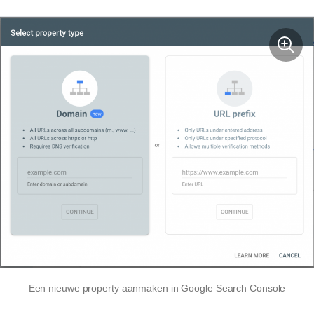
Een nieuwe property aanmaken in Google Search Console