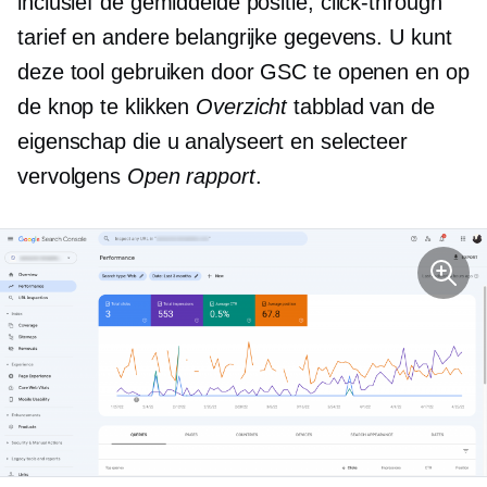
inclusief de gemiddelde positie,
click-through
tarief en andere belangrijke gegevens. U kunt
deze tool gebruiken door GSC te openen en op
de knop te klikken
Overzicht
tabblad van de
eigenschap die u analyseert en selecteer
vervolgens
Open rapport
.