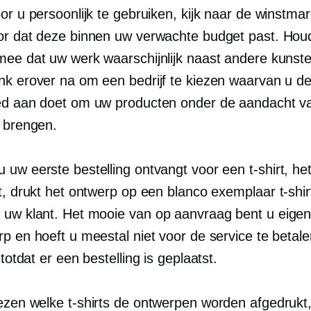
or u persoonlijk te gebruiken, kijk naar de winstma
or dat deze binnen uw verwachte budget past. Hou
mee dat uw werk waarschijnlijk naast andere kunste
k erover na om een ​​bedrijf te kiezen waarvan u de
ed aan doet om uw producten onder de aandacht v
e brengen.
 uw eerste bestelling ontvangt voor een
t-shirt,
het
st, drukt het ontwerp op een blanco exemplaar
t-shir
 uw klant. Het mooie van
op aanvraag
bent u eigen
p en hoeft u meestal niet voor de service te betale
totdat er een bestelling is geplaatst.
iezen welke
t-shirts
de ontwerpen worden afgedrukt,