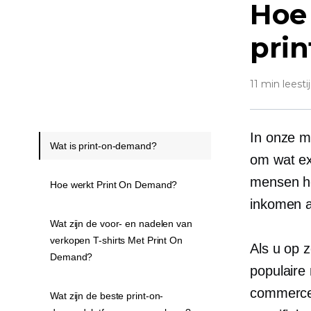
Hoe
pri
11 min leesti
In onze m
Wat is print-on-demand?
om wat ext
mensen h
Hoe werkt Print On Demand?
inkomen a
Wat zijn de voor- en nadelen van
verkopen T-shirts Met Print On
Als u op 
Demand?
populaire
commerce
Wat zijn de beste print-on-