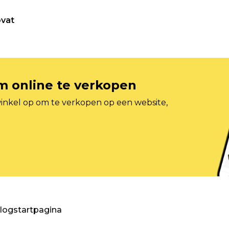
vat
om online te verkopen
inkel op om te verkopen op een website,
blogstartpagina