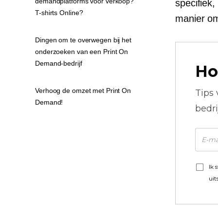
demandplatforms voor verkoop?
specifiek
T-shirts Online?
manier om
Dingen om te overwegen bij het
onderzoeken van een Print On
Demand-bedrijf
Ho
Verhoog de omzet met Print On
Tips
Demand!
bedr
Ik 
uit