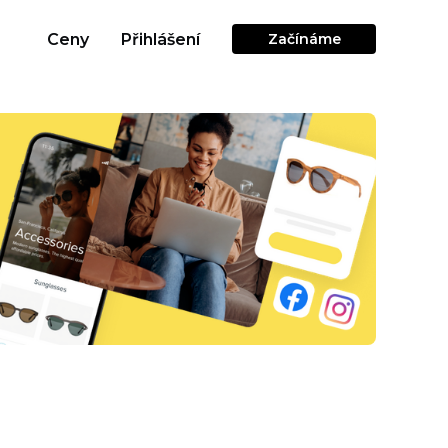
Ceny
Přihlášení
Začínáme