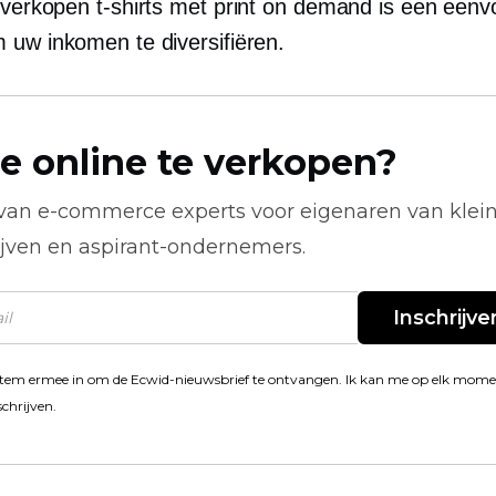
, verkopen
t-shirts
met print on demand is een eenv
 uw inkomen te diversifiëren.
e online te verkopen?
 van
e-commerce
experts voor eigenaren van klei
ijven en aspirant-ondernemers.
Inschrijve
stem ermee in om de Ecwid-nieuwsbrief te ontvangen. Ik kan me op elk mom
schrijven.