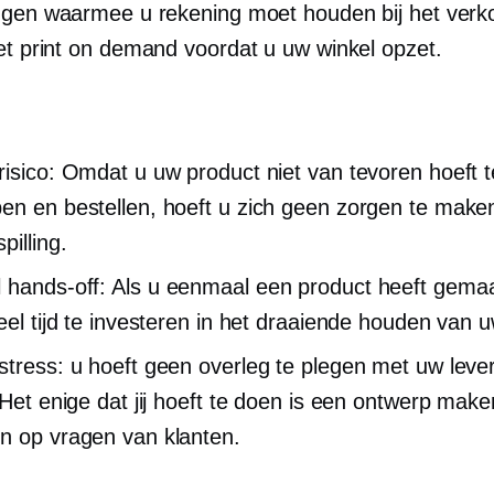
ngen waarmee u rekening moet houden bij het ver
t print on demand voordat u uw winkel opzet.
risico: Omdat u uw product niet van tevoren hoeft t
en en bestellen, hoeft u zich geen zorgen te make
pilling.
l
hands-off:
Als u eenmaal een product heeft gemaa
eel tijd te investeren in het draaiende houden van uw
stress: u hoeft geen overleg te plegen met uw lever
. Het enige dat jij hoeft te doen is een ontwerp mak
n op vragen van klanten.