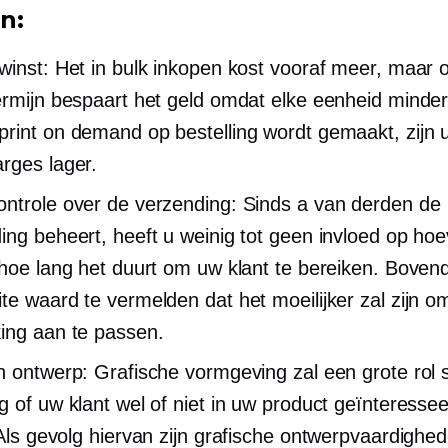
n:
winst: Het in bulk inkopen kost vooraf meer, maar 
ermijn bespaart het geld omdat elke eenheid minder
rint on demand op bestelling wordt gemaakt, zijn 
rges lager.
ntrole over de verzending: Sinds a
van derden
de
ing beheert, heeft u weinig tot geen invloed op hoe
 hoe lang het duurt om uw klant te bereiken. Bovend
te waard te vermelden dat het moeilijker zal zijn 
ing aan te passen.
h ontwerp: Grafische vormgeving zal een grote rol 
g of uw klant wel of niet in uw product geïnteresseer
ls gevolg hiervan zijn grafische ontwerpvaardighed