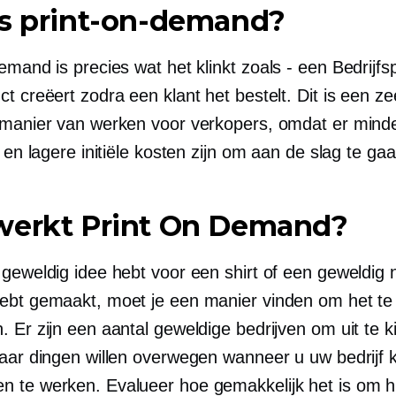
is print-on-demand?
demand is precies wat het klinkt
zoals - een
Bedrijfs
t creëert zodra een klant het bestelt. Dit is een ze
 manier van werken voor verkopers, omdat er mind
g en lagere initiële kosten zijn om aan de slag te gaa
werkt Print On Demand?
 geweldig idee hebt voor een shirt of een geweldig 
ebt gemaakt, moet je een manier vinden om het te 
 Er zijn een aantal geweldige bedrijven om uit te k
paar dingen willen overwegen wanneer u uw bedrijf 
 te werken. Evalueer hoe gemakkelijk het is om 