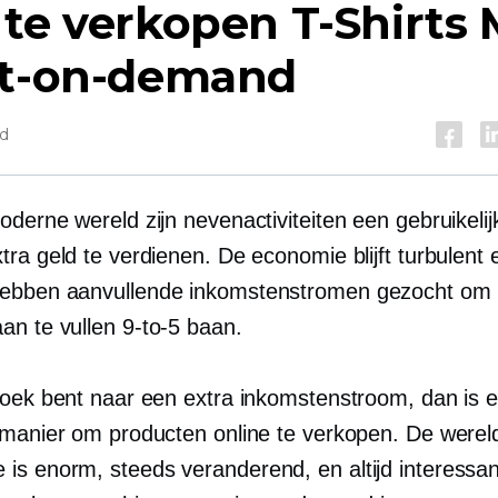
 te verkopen
T-Shirts
nt-on-demand
jd
oderne wereld zijn nevenactiviteiten een gebruikeli
ra geld te verdienen. De economie blijft turbulent 
ebben aanvullende inkomstenstromen gezocht om
an te vullen
9-to-5
baan.
zoek bent naar een extra inkomstenstroom, dan is 
 manier om producten online te verkopen. De werel
 is enorm,
steeds veranderend,
en altijd interessa