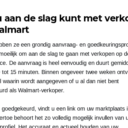
 aan de slag kunt met ver
almart
bben ze een grondig aanvraag- en goedkeuringspro
o moeilijk om aan de slag te gaan met verkopen op 
ce. De aanvraag is heel eenvoudig en duurt gemid
0 tot 15 minuten. Binnen ongeveer twee weken ontv
l waarin wordt aangegeven of u al dan niet bent
rd als Walmart-verkoper.
t goedgekeurd, vindt u een link om uw marktplaats i
iertoe behoort het zo volledig mogelijk invullen van 
profiel. Het accuraat en actueel houden van uw