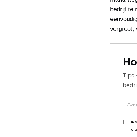
bedrijf te
eenvoudig
vergroot, 
Ho
Tips
bedr
Ik 
uit