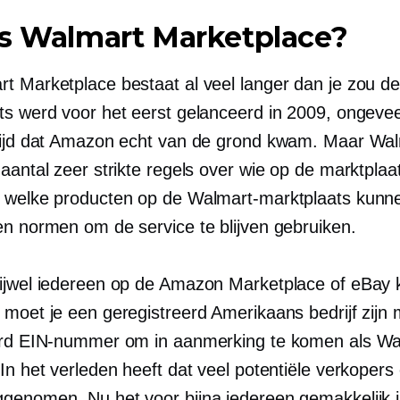
is Walmart Marketplace?
t Marketplace bestaat al veel langer dan je zou d
ts werd voor het eerst gelanceerd in 2009, ongevee
tijd dat Amazon echt van de grond kwam. Maar Wa
 aantal zeer strikte regels over wie op de marktpla
 welke producten op de Walmart-marktplaats kunn
en normen om de service te blijven gebruiken.
ijwel iedereen op de Amazon Marketplace of eBay 
 moet je een geregistreerd Amerikaans bedrijf zijn
erd EIN-nummer om in aanmerking te komen als Wa
In het verleden heeft dat veel potentiële verkopers
genomen. Nu het voor bijna iedereen gemakkelijk is