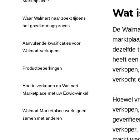
Marketplace?
Wat 
Waar Walmart naar zoekt tijdens
het goedkeuringsproces
De Walmar
marktplaa
Aanvullende kwalificaties voor
dezelfde 
Walmart-verkopers
heeft een
Productbeperkingen
verkopen,
verkocht 
Hoe te verkopen op Walmart
Marketplace met uw Ecwid-winkel
Hoewel vr
verkopen,
Walmart Marketplace werkt goed
samen met anderen
geverifie
verkoper. 
markt weg