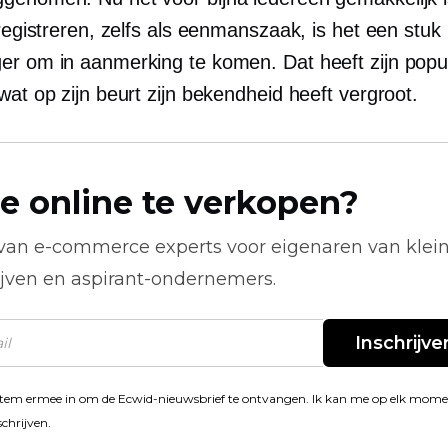
 registreren, zelfs als eenmanszaak, is het een stuk
er om in aanmerking te komen. Dat heeft zijn popula
wat op zijn beurt zijn bekendheid heeft vergroot.
e online te verkopen?
 van
e-commerce
experts voor eigenaren van klei
ijven en aspirant-ondernemers.
Inschrijve
stem ermee in om de Ecwid-nieuwsbrief te ontvangen. Ik kan me op elk mom
schrijven.