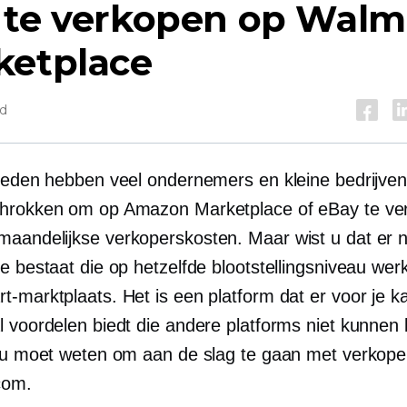
 te verkopen op Walm
ketplace
jd
rleden hebben veel ondernemers en kleine bedrijven
hrokken om op Amazon Marketplace of eBay te ve
aandelijkse verkoperskosten. Maar wist u dat er 
e bestaat die op hetzelfde blootstellingsniveau werk
-marktplaats. Het is een platform dat er voor je ka
l voordelen biedt die andere platforms niet kunnen 
t u moet weten om aan de slag te gaan met verkop
com.