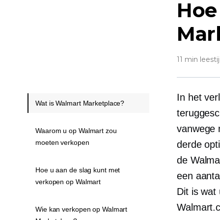
Hoe
Mar
11 min leesti
In het ve
Wat is Walmart Marketplace?
teruggesc
vanwege m
Waarom u op Walmart zou
moeten verkopen
derde opti
de Walmart
Hoe u aan de slag kunt met
een aanta
verkopen op Walmart
Dit is wa
Walmart.
Wie kan verkopen op Walmart