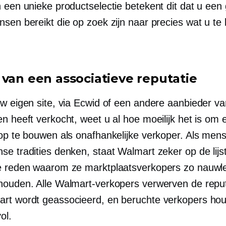
 een unieke productselectie betekent dit dat u een 
nsen bereikt die op zoek zijn naar precies wat u te
 van een associatieve reputatie
uw eigen site, via Ecwid of een andere aanbieder va
n heeft verkocht, weet u al hoe moeilijk het is om ee
 op te bouwen als onafhankelijke verkoper. Als men
e tradities denken, staat Walmart zeker op de lijst.
e reden waarom ze marktplaatsverkopers zo nauwle
houden. Alle Walmart-verkopers verwerven de reput
rt wordt geassocieerd, en beruchte verkopers ho
ol.