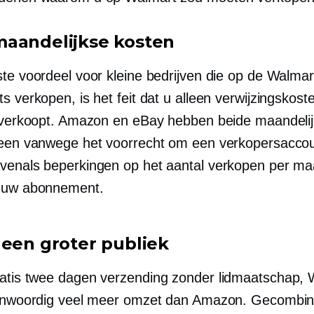
aandelijkse kosten
ste voordeel voor kleine bedrijven die op de Walmar
s verkopen, is het feit dat u alleen verwijzingskost
s verkoopt. Amazon en eBay hebben beide maandeli
leen vanwege het voorrecht om een ​​verkopersaccou
venals beperkingen op het aantal verkopen per m
n uw abonnement.
 een groter publiek
ratis
twee dagen
verzending zonder lidmaatschap, 
genwoordig veel meer omzet dan Amazon. Gecombi