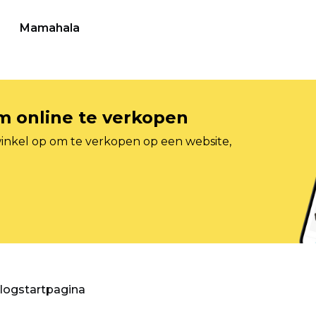
Mamahala
om online te verkopen
inkel op om te verkopen op een website,
blogstartpagina