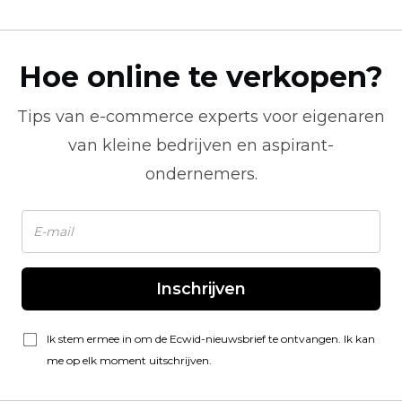
Hoe online te verkopen?
Tips van
e-commerce
experts voor eigenaren
van kleine bedrijven en aspirant-
ondernemers.
Inschrijven
Ik stem ermee in om de Ecwid-nieuwsbrief te ontvangen. Ik kan
me op elk moment uitschrijven.