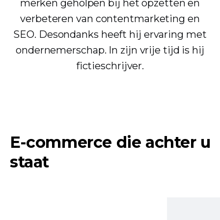
merken geholpen bij het opzetten en
verbeteren van contentmarketing en
SEO. Desondanks heeft hij ervaring met
ondernemerschap. In zijn vrije tijd is hij
fictieschrijver.
E-commerce die achter u
staat