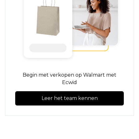
Begin met verkopen op Walmart met
Ecwid
Leer het team kennen