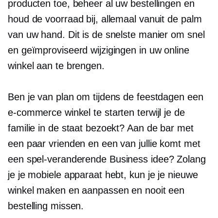
producten toe, beheer al uw bestellingen en
houd de voorraad bij, allemaal vanuit de palm
van uw hand. Dit is de snelste manier om snel
en geïmproviseerd wijzigingen in uw online
winkel aan te brengen.
Ben je van plan om tijdens de feestdagen een
e-commerce winkel te starten terwijl je de
familie in de staat bezoekt? Aan de bar met
een paar vrienden en een van jullie komt met
een
spel-veranderende
Business idee? Zolang
je je mobiele apparaat hebt, kun je je nieuwe
winkel maken en aanpassen en nooit een
bestelling missen.