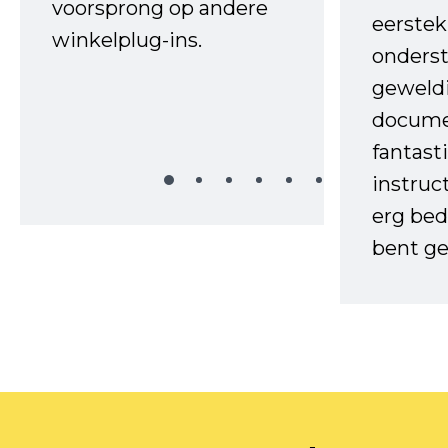
voorsprong op andere
eerstek
winkelplug-ins.
onderst
geweld
docume
fantast
instruc
erg bed
bent ge