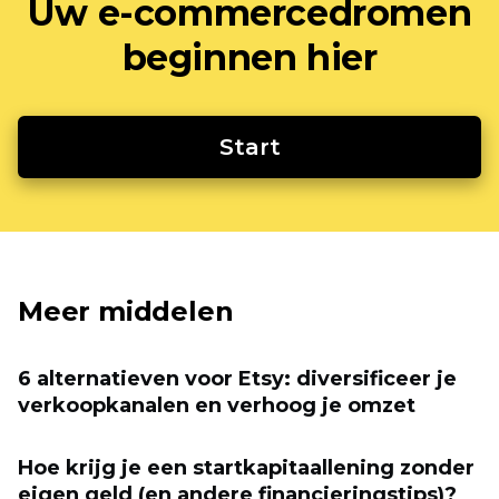
Uw e-commercedromen
beginnen hier
Start
Meer middelen
6 alternatieven voor Etsy: diversificeer je
verkoopkanalen en verhoog je omzet
Hoe krijg je een startkapitaallening zonder
eigen geld (en andere financieringstips)?