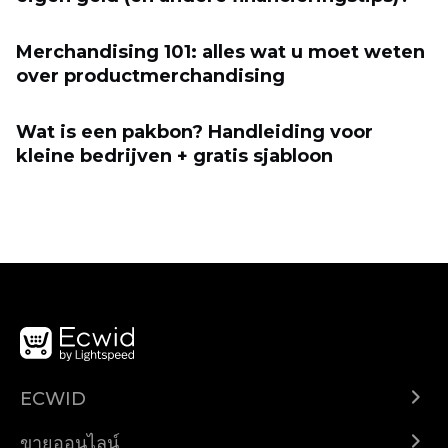
Merchandising 101: alles wat u moet weten
over productmerchandising
Wat is een pakbon? Handleiding voor
kleine bedrijven + gratis sjabloon
ECWID
Ecwid.com
ขายออนไลน์