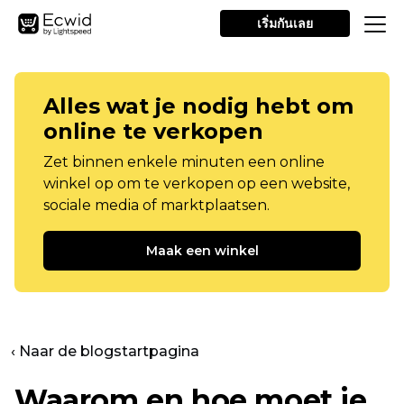
เริ่มกันเลย
Alles wat je nodig hebt om
online te verkopen
Zet binnen enkele minuten een online
winkel op om te verkopen op een website,
sociale media of marktplaatsen.
Maak een winkel
‹ Naar de blogstartpagina
Waarom en hoe moet je