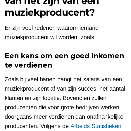
van het zijn van een
muziekproducent?
Er zijn veel redenen waarom iemand
muziekproducent wil worden, zoals:
Een kans om een ​​goed inkomen
te verdienen
Zoals bij veel banen hangt het salaris van een
muziekproducent af van zijn succes, het aantal
klanten en zijn locatie. Bovendien zullen
producenten die voor grote bedrijven werken
doorgaans meer verdienen dan onafhankelijke
producenten. Volgens de
Arbeids Statistieken