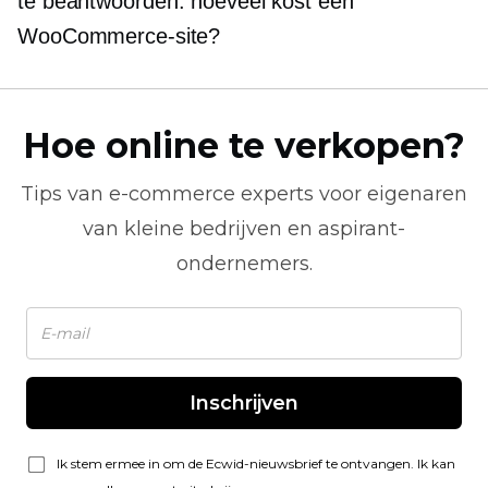
te beantwoorden: hoeveel kost een
WooCommerce-site?
Hoe online te verkopen?
Tips van
e-commerce
experts voor eigenaren
van kleine bedrijven en aspirant-
ondernemers.
Inschrijven
Ik stem ermee in om de Ecwid-nieuwsbrief te ontvangen. Ik kan