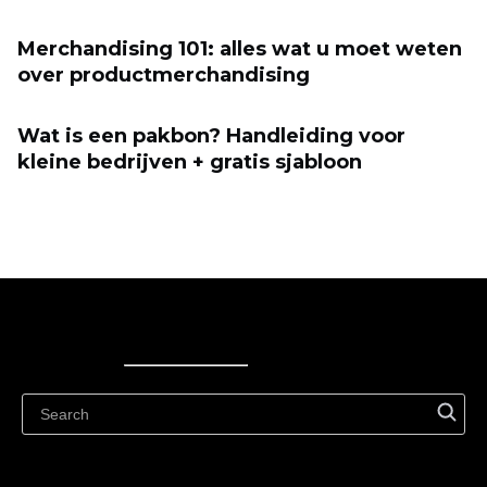
Merchandising 101: alles wat u moet weten
over productmerchandising
Wat is een pakbon? Handleiding voor
kleine bedrijven + gratis sjabloon
Ecwid
Ecwid
Ecwidi ajaveeb
Abikeskus