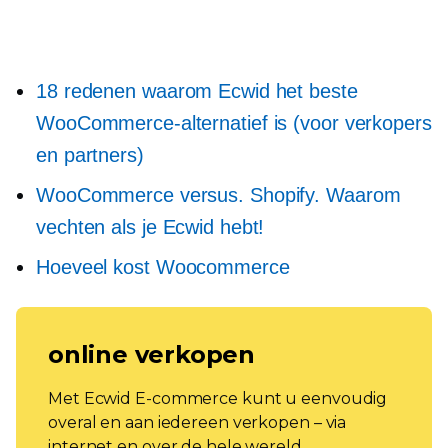
18 redenen waarom Ecwid het beste
WooCommerce-alternatief is (voor verkopers
en partners)
WooCommerce versus. Shopify. Waarom
vechten als je Ecwid hebt!
Hoeveel kost Woocommerce
online verkopen
Met Ecwid E-commerce kunt u eenvoudig
overal en aan iedereen verkopen – via
internet en over de hele wereld.