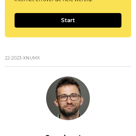
Start
22-2023-XNUMX