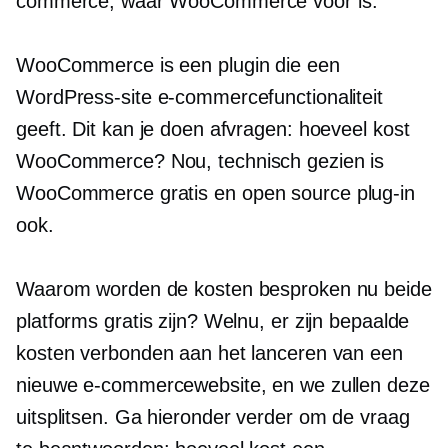
commerce, waar WooCommerce voor is.
WooCommerce is een plugin die een
WordPress-site e-commercefunctionaliteit
geeft. Dit kan je doen afvragen: hoeveel kost
WooCommerce? Nou, technisch gezien is
WooCommerce gratis en
open source
plug-in
ook.
Waarom worden de kosten besproken nu beide
platforms gratis zijn? Welnu, er zijn bepaalde
kosten verbonden aan het lanceren van een
nieuwe e-commercewebsite, en we zullen deze
uitsplitsen. Ga hieronder verder om de vraag