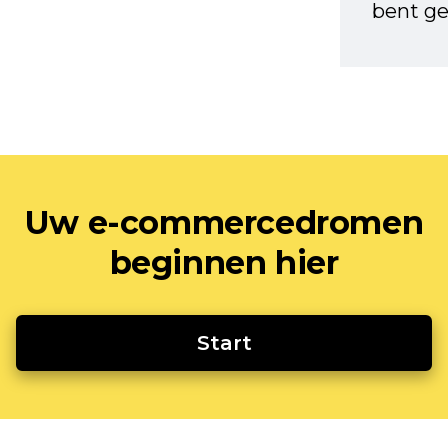
bent ge
Uw e-commercedromen
beginnen hier
Start