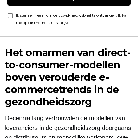
Ik stem ermee in om de Ecwid-nieuwsbrief te ontvangen. Ik kan
me op elk moment uitschrijven.
Het omarmen van direct-
to-consumer-modellen
boven verouderde e-
commercetrends in de
gezondheidszorg
Decennia lang vertrouwden de modellen van
leveranciers in de gezondheidszorg doorgaans
op distributeurs en menselijke verkopers
73%