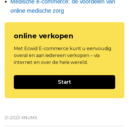
Medische e-commerce: de voordelen van
online medische zorg
online verkopen
Met Ecwid E-commerce kunt u eenvoudig
overal en aan iedereen verkopen – via
internet en over de hele wereld.
Start
21-2023-XNUMX