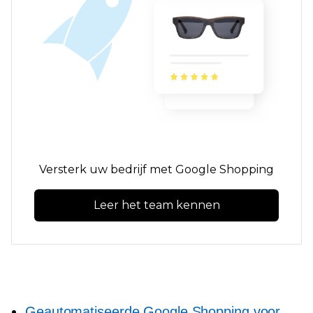
Versterk uw bedrijf met Google Shopping
Leer het team kennen
Geautomatiseerde Google Shopping voor