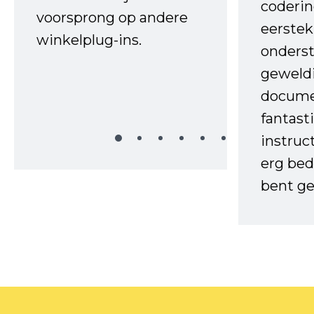
coderin
voorsprong op andere
eerstek
winkelplug-ins.
onderst
geweld
docume
fantast
instruc
erg bed
bent ge