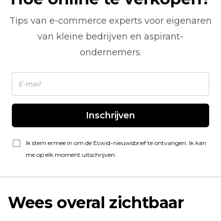
Tips van
e-commerce
experts voor eigenaren
van kleine bedrijven en aspirant-
ondernemers.
Inschrijven
Ik stem ermee in om de Ecwid-nieuwsbrief te ontvangen. Ik kan
me op elk moment uitschrijven.
Wees overal zichtbaar