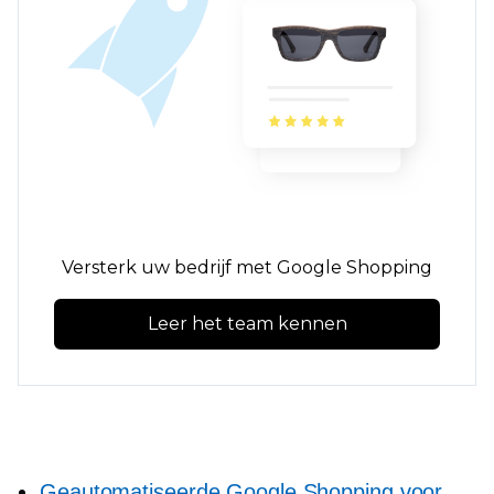
Versterk uw bedrijf met Google Shopping
Leer het team kennen
Geautomatiseerde Google Shopping voor