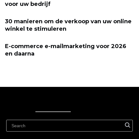
voor uw bedrijf
30 manieren om de verkoop van uw online
winkel te stimuleren
E-commerce e-mailmarketing voor 2026
en daarna
Ecwid
Ecwid
Ecwidi ajaveeb
Abikeskus