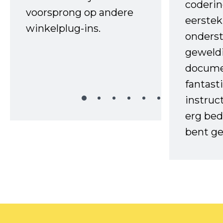
coderin
voorsprong op andere
eerstek
winkelplug-ins.
onderst
geweld
docume
fantast
instruc
erg bed
bent ge