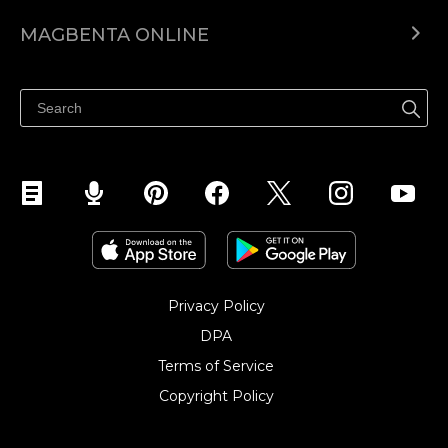
Ecwid.com
MAGBENTA ONLINE
Help center
Ibenta kahit saan
Ibenta sa Facebook
Privacy Policy
DPA
Terms of Service
Copyright Policy‎