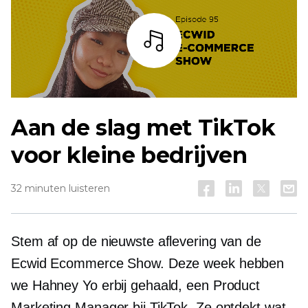
Listen
Aan de slag met TikTok
voor kleine bedrijven
32 minuten luisteren
Stem af op de nieuwste aflevering van de
Ecwid Ecommerce Show. Deze week hebben
we Hahney Yo erbij gehaald, een Product
Marketing Manager bij TikTok. Ze ontdekt wat