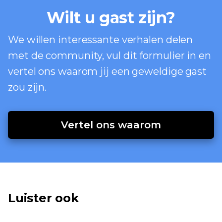
Wilt u gast zijn?
We willen interessante verhalen delen
met de community, vul dit formulier in en
vertel ons waarom jij een geweldige gast
zou zijn.
Vertel ons waarom
Luister ook