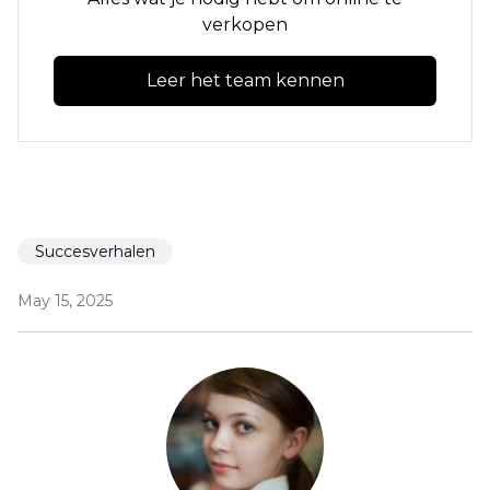
verkopen
Leer het team kennen
Succesverhalen
May 15, 2025