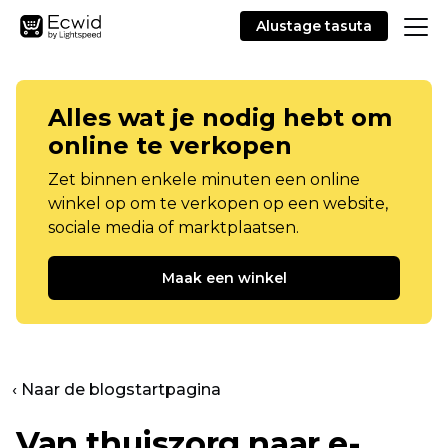
Alustage tasuta
Alles wat je nodig hebt om
online te verkopen
Zet binnen enkele minuten een online
winkel op om te verkopen op een website,
sociale media of marktplaatsen.
Maak een winkel
‹ Naar de blogstartpagina
Van thuiszorg naar e-