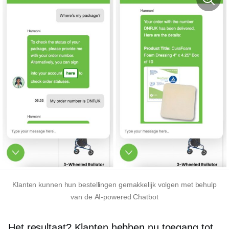
Klanten kunnen hun bestellingen gemakkelijk volgen met behulp
van de
AI-powered
Chatbot
Het resultaat? Klanten hebben nu toegang tot