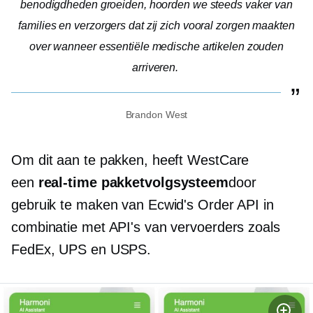
benodigdheden groeiden, hoorden we steeds vaker van
families en verzorgers dat zij zich vooral zorgen maakten
over wanneer essentiële medische artikelen zouden
arriveren.
Brandon West
Om dit aan te pakken, heeft WestCare
een
real-time
pakketvolgsysteem
door
gebruik te maken van Ecwid's Order API in
combinatie met API's van vervoerders zoals
FedEx, UPS en USPS.