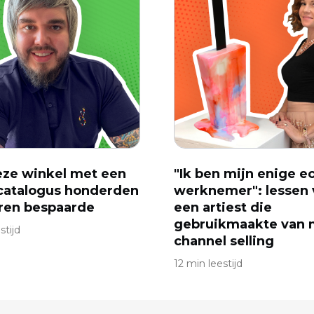
ze winkel met een
"Ik ben mijn enige e
catalogus honderden
werknemer": lessen 
ren bespaarde
een artiest die
gebruikmaakte van m
stijd
channel selling
12 min leestijd