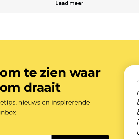
Laad meer
om te zien waar
 om draait
tips, nieuws en inspirerende
 inbox