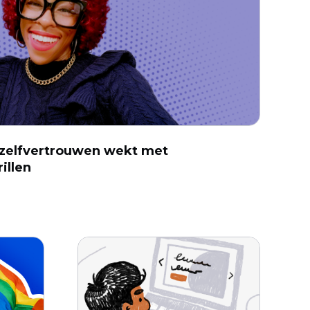
 zelfvertrouwen wekt met
illen