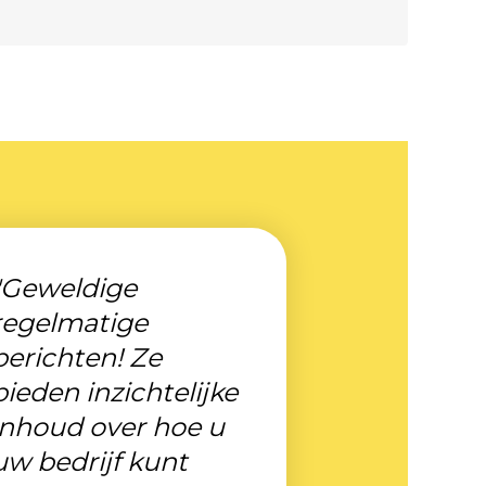
"Geweldige
regelmatige
berichten! Ze
bieden inzichtelijke
inhoud over hoe u
uw bedrijf kunt