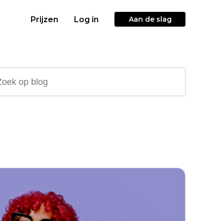
Prijzen
Log in
Aan de slag