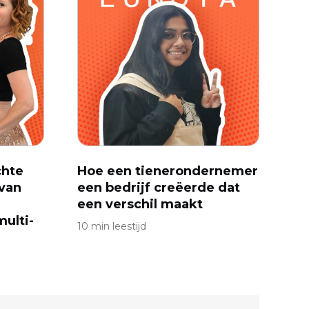
chte
Hoe een tienerondernemer
van
een bedrijf creëerde dat
een verschil maakt
ulti-
10 min leestijd