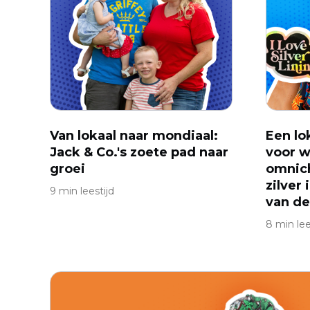
Van lokaal naar mondiaal:
Een lo
Jack & Co.'s zoete pad naar
voor w
groei
omnic
zilver
9 min leestijd
van de
8 min lee