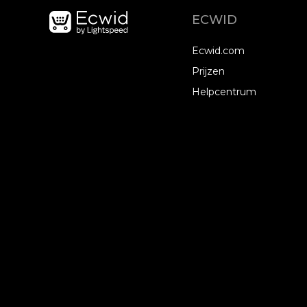
ECWID
Ecwid.com
Prijzen
Helpcentrum