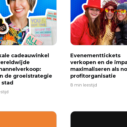
kale cadeauwinkel
Evenementtickets
ereldwijde
verkopen en de imp
hannelverkoop:
maximaliseren als no
 in de groeistrategie
profitorganisatie
 stad
8 min leestijd
stijd