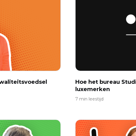
waliteitsvoedsel
Hoe het bureau Stu
luxemerken
7 min leestijd