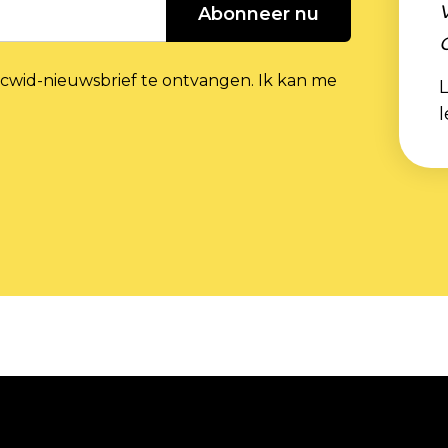
Abonneer nu
cwid-nieuwsbrief te ontvangen. Ik kan me
L
l