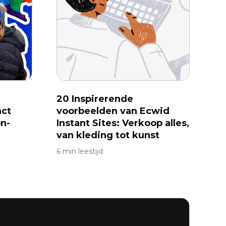
20 Inspirerende
act
voorbeelden van Ecwid
n-
Instant Sites: Verkoop alles,
van kleding tot kunst
6 min leestijd