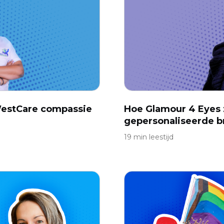
WestCare compassie
Hoe Glamour 4 Eyes
gepersonaliseerde br
19 min leestijd