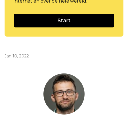
internet en over de hele wereld.
Start
Jan 10, 2022