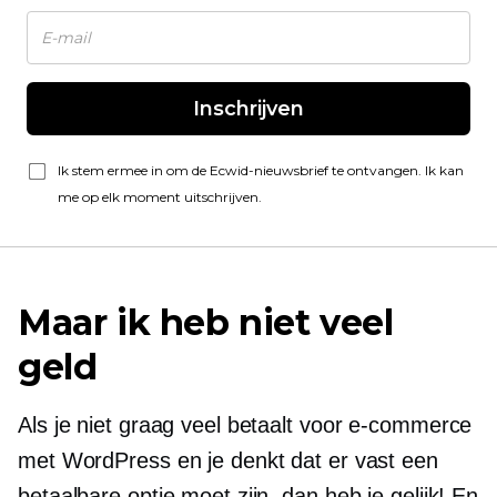
Inschrijven
Ik stem ermee in om de Ecwid-nieuwsbrief te ontvangen. Ik kan
me op elk moment uitschrijven.
Maar ik heb niet veel
geld
Als je niet graag veel betaalt voor e-commerce
met WordPress en je denkt dat er vast een
betaalbare optie moet zijn, dan heb je gelijk! En