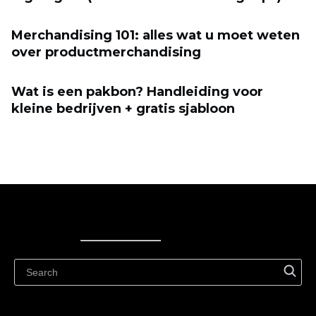
Merchandising 101: alles wat u moet weten
over productmerchandising
Wat is een pakbon? Handleiding voor
kleine bedrijven + gratis sjabloon
Ecwid
Ecwid
Ecwidi ajaveeb
Abikeskus