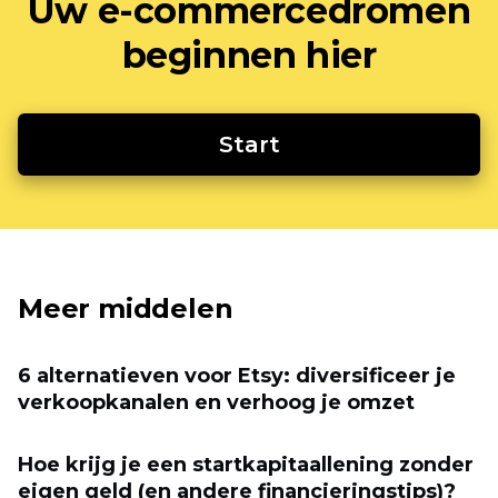
Uw e-commercedromen
beginnen hier
Start
Meer middelen
6 alternatieven voor Etsy: diversificeer je
verkoopkanalen en verhoog je omzet
Hoe krijg je een startkapitaallening zonder
eigen geld (en andere financieringstips)?