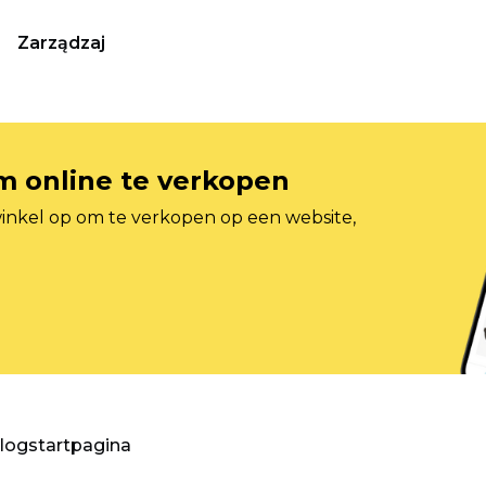
Zarządzaj
om online te verkopen
inkel op om te verkopen op een website,
blogstartpagina