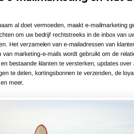
naam al doet vermoeden, maakt e-mailmarketing g
ichten om uw bedrijf rechtstreeks in de inbox van u
en. Het verzamelen van e-mailadressen van klante
 van marketing-e-mails wordt gebruikt om de relat
e en bestaande klanten te versterken, updates over 
en te delen, kortingsbonnen te verzenden, de loyali
 en meer.