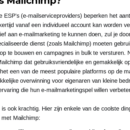
is Mailchimp?
 ESP's (e-mailserviceproviders) beperken het aant
jkertijd vanaf een individueel account kan worden v
ief aan e-mailmarketing te kunnen doen, zul je do
cialiseerde dienst (zoals Mailchimp) moeten gebru
t op te bouwen en campagnes in bulk te versturen. N
Mailchimp dat
gebruiksvriendelijke
en gemakkelijk
op
het een van de meest populaire platforms op de ma
kelijke overwinning voor eigenaren van kleine bedr
ervaring die hun e-mailmarketingspel willen verbete
is ook krachtig. Hier zijn enkele van de coolste din
 met Mailchimp: