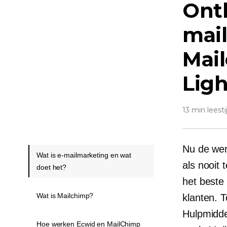
Ontk
mai
Mai
Lig
13 min leesti
Nu de wer
Wat is e-mailmarketing en wat
als nooit 
doet het?
het beste
Wat is Mailchimp?
klanten. 
Hulpmidd
Hoe werken Ecwid en MailChimp