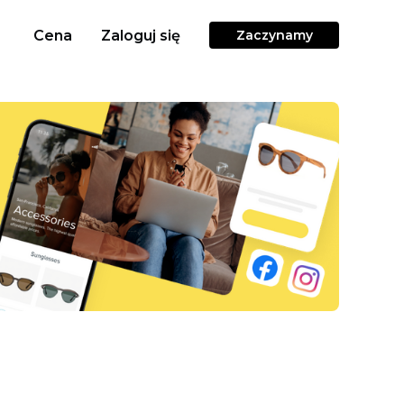
Cena
Zaloguj się
Zaczynamy