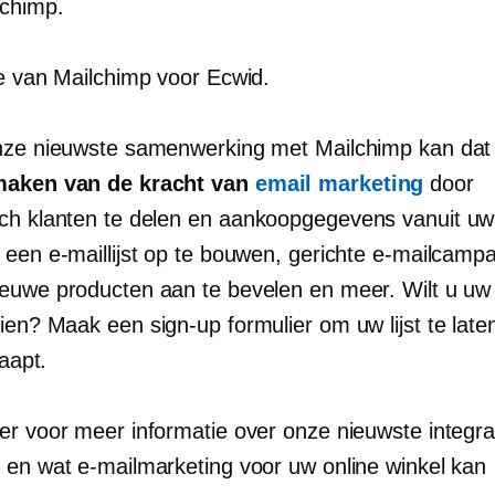
lchimp.
ie van Mailchimp voor Ecwid.
nze nieuwste samenwerking met Mailchimp kan dat
maken van de kracht van
email marketing
door
ch klanten te delen en
aankoopgegevens
vanuit uw
een ​​e-maillijst op te bouwen, gerichte e-mailcamp
euwe producten aan te bevelen en meer. Wilt u uw e
eien? Maak een
sign-up
formulier om uw lijst te late
laapt.
er voor meer informatie over onze nieuwste integra
 en wat e-mailmarketing voor uw online winkel kan