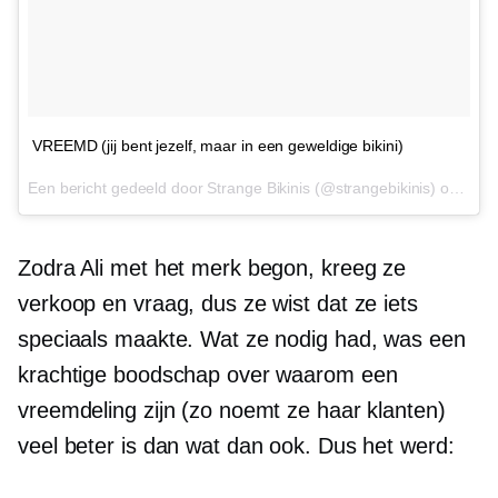
VREEMD (jij bent jezelf, maar in een geweldige bikini)
Een bericht gedeeld door Strange Bikinis (@strangebikinis) op
7 no
Zodra Ali met het merk begon, kreeg ze
verkoop en vraag, dus ze wist dat ze iets
speciaals maakte. Wat ze nodig had, was een
krachtige boodschap over waarom een ​​
vreemdeling zijn (zo noemt ze haar klanten)
veel beter is dan wat dan ook. Dus het werd: