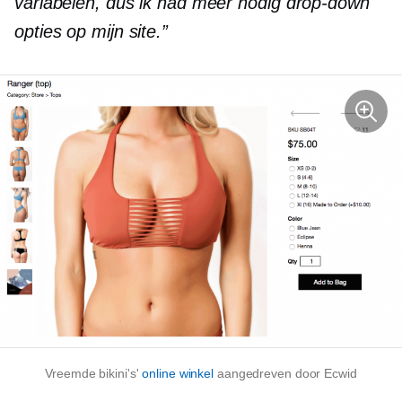
variabelen, dus ik had meer nodig
drop-down
opties op mijn site.”
Vreemde bikini's'
online winkel
aangedreven door Ecwid