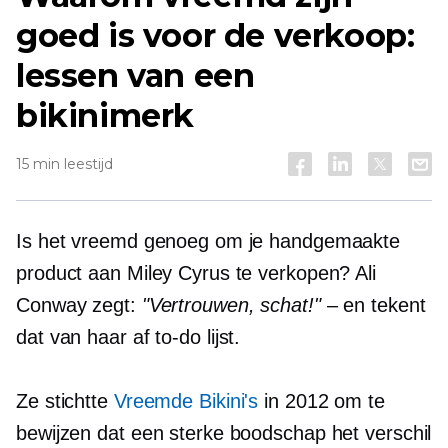
goed is voor de verkoop:
lessen van een
bikinimerk
15 min leestijd
Is het vreemd genoeg om je handgemaakte
product aan Miley Cyrus te verkopen? Ali
Conway zegt:
"Vertrouwen, schat!"
– en tekent
dat van haar af
to-do
lijst.
Ze stichtte
Vreemde Bikini's
in 2012 om te
bewijzen dat een sterke boodschap het verschil