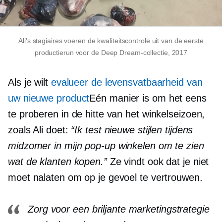
Ali's stagiaires voeren de kwaliteitscontrole uit van de eerste
productierun voor de Deep Dream-collectie, 2017
Als je wilt
evalueer de levensvatbaarheid van
uw nieuwe product
Eén manier is om het eens
te proberen in de hitte van het winkelseizoen,
zoals Ali doet:
“Ik test nieuwe stijlen tijdens
midzomer
in mijn
pop-up
winkelen om te zien
wat de klanten kopen.”
Ze vindt ook dat je niet
moet nalaten om op je gevoel te vertrouwen.
Zorg voor een briljante marketingstrategie