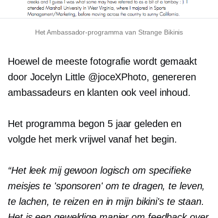
Het Ambassador-programma van Strange Bikinis
Hoewel de meeste fotografie wordt gemaakt
door Jocelyn Little @joceXPhoto, genereren
ambassadeurs en klanten ook veel inhoud.
Het programma begon 5 jaar geleden en
volgde het merk vrijwel vanaf het begin.
“Het leek mij gewoon logisch om specifieke
meisjes te 'sponsoren' om te dragen, te leven,
te lachen, te reizen en in mijn bikini's te staan.
Het is een geweldige manier om feedback over