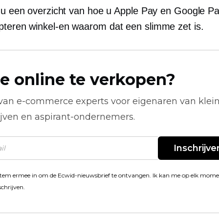
t u een overzicht van hoe u Apple Pay en Google Pa
epteren
winkel-en
waarom dat een slimme zet is.
e online te verkopen?
 van
e-commerce
experts voor eigenaren van klei
ijven en aspirant-ondernemers.
Inschrijve
stem ermee in om de Ecwid-nieuwsbrief te ontvangen. Ik kan me op elk mom
schrijven.