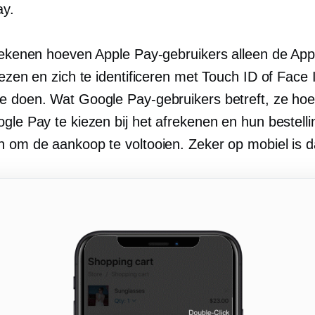
ay.
frekenen hoeven Apple Pay-gebruikers alleen de App
iezen en zich te identificeren met Touch ID of Fac
 te doen. Wat Google Pay-gebruikers betreft, ze ho
gle Pay te kiezen bij het afrekenen en hun bestelli
n om de aankoop te voltooien. Zeker op mobiel is d