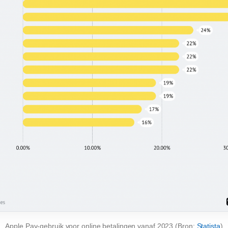
Apple Pay-gebruik voor online betalingen vanaf 2023 (Bron:
Statista
)