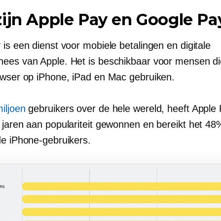
ijn Apple Pay en Google Pa
is een dienst voor mobiele betalingen en digitale
ees van Apple. Het is beschikbaar voor mensen di
owser op iPhone, iPad en Mac gebruiken.
iljoen
gebruikers over de hele wereld, heeft Apple
 jaren aan populariteit gewonnen en bereikt het 4
de iPhone-gebruikers.