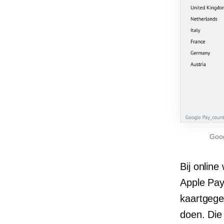
Goog
Bij onlin
Apple Pay
kaartgege
doen. Die