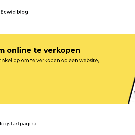
Ecwid blog
om online te verkopen
inkel op om te verkopen op een website,
blogstartpagina