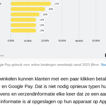
le Pay-gebruik voor online betalingen wereldwijd vanaf 2023 (Bron:
Sta
e winkelen kunnen klanten met een paar klikken beta
 en Google Pay. Dat is niet nodig
opnieuw typen
h
vens en verzendinformatie elke keer dat ze een a
 informatie is al opgeslagen op hun apparaat op App