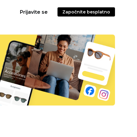
Prijavite se
Započnite besplatno