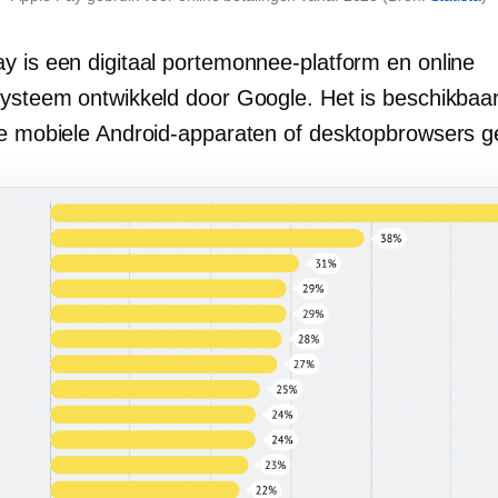
y is een digitaal portemonnee-platform en online
systeem ontwikkeld door Google. Het is beschikbaa
ie mobiele Android-apparaten of desktopbrowsers g