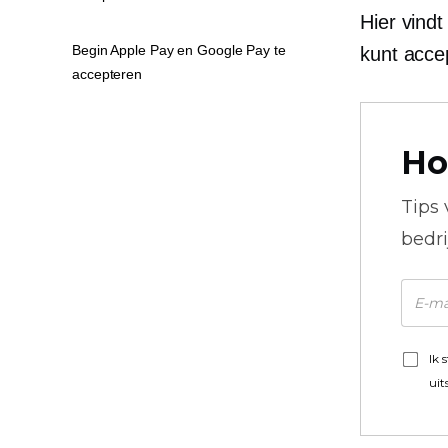
Hier vind
Begin Apple Pay en Google Pay te
kunt acc
accepteren
Ho
Tips
bedr
Ik 
uit