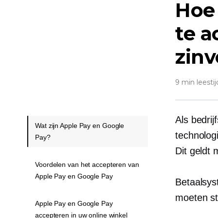
Hoe
te a
zinv
9 min leestij
Als bedrij
Wat zijn Apple Pay en Google
technologi
Pay?
Dit geldt
Voordelen van het accepteren van
Apple Pay en Google Pay
Betaalsys
moeten sta
Apple Pay en Google Pay
accepteren in uw online winkel