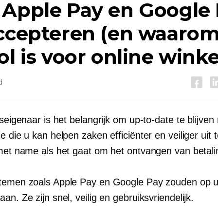
 Apple Pay en Google
ccepteren (en waarom
ol is voor online winke
d
fseigenaar is het belangrijk om up-to-date te blijven
e die u kan helpen zaken efficiënter en veiliger uit 
 met name als het gaat om het ontvangen van betali
temen zoals Apple Pay en Google Pay zouden op 
an. Ze zijn snel, veilig en gebruiksvriendelijk.