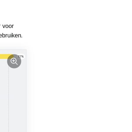
r voor
ebruiken.