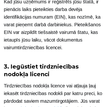
Kad jūsu uzņēmums ir reģistrēts jūsu štatā, ir
pienācis laiks pieteikties darba devēja
identifikācijas numuram (EIN), kas nozīmē, ka
varat pieņemt darbā darbiniekus. Pieteikšanos
EIN var aizpildīt tiešsaistē vairumā štatu, kas
ietaupīs jūsu laiku, vācot dokumentus
vairumtirdzniecības licencei.
3. Iegūstiet tirdzniecības
nodokļa licenci
Tirdzniecības nodokļa licence vai atļauja ļauj
iekasēt tirdzniecības nodokli par katru preci, ko
pārdodat saviem mazumtirgotājiem. Jūs varat