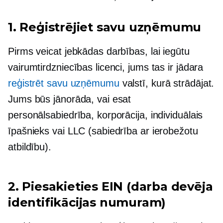
1. Reģistrējiet savu uzņēmumu
Pirms veicat jebkādas darbības, lai iegūtu
vairumtirdzniecības licenci, jums tas ir jādara
reģistrēt savu uzņēmumu
valstī, kurā strādājat.
Jums būs jānorāda, vai esat
personālsabiedrība, korporācija, individuālais
īpašnieks vai LLC (sabiedrība ar ierobežotu
atbildību).
2. Piesakieties EIN (darba devēja
identifikācijas numuram)