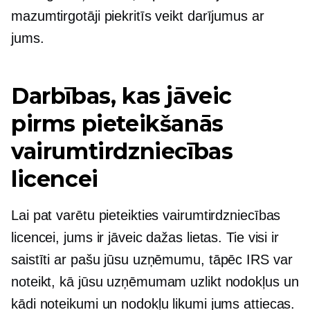
mazumtirgotāji piekritīs veikt darījumus ar
jums.
Darbības, kas jāveic
pirms pieteikšanās
vairumtirdzniecības
licencei
Lai pat varētu pieteikties vairumtirdzniecības
licencei, jums ir jāveic dažas lietas. Tie visi ir
saistīti ar pašu jūsu uzņēmumu, tāpēc IRS var
noteikt, kā jūsu uzņēmumam uzlikt nodokļus un
kādi noteikumi un nodokļu likumi jums attiecas.