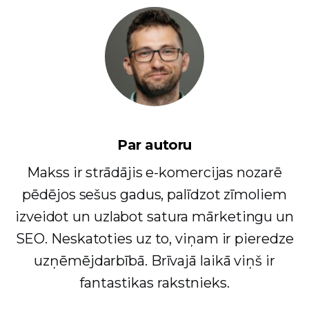
Par autoru
Makss ir strādājis e-komercijas nozarē
pēdējos sešus gadus, palīdzot zīmoliem
izveidot un uzlabot satura mārketingu un
SEO. Neskatoties uz to, viņam ir pieredze
uzņēmējdarbībā. Brīvajā laikā viņš ir
fantastikas rakstnieks.