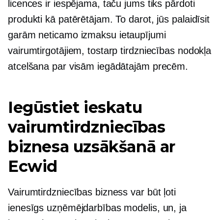
licences ir iespējama, taču jums tiks pārdoti
produkti kā patērētājam. To darot, jūs palaidīsit
garām neticamo
izmaksu ietaupījumi
vairumtirgotājiem, tostarp tirdzniecības nodokļa
atcelšana par visām iegādātajām precēm.
Iegūstiet ieskatu
vairumtirdzniecības
biznesa uzsākšanā ar
Ecwid
Vairumtirdzniecības bizness var būt ļoti
ienesīgs uzņēmējdarbības modelis, un, ja