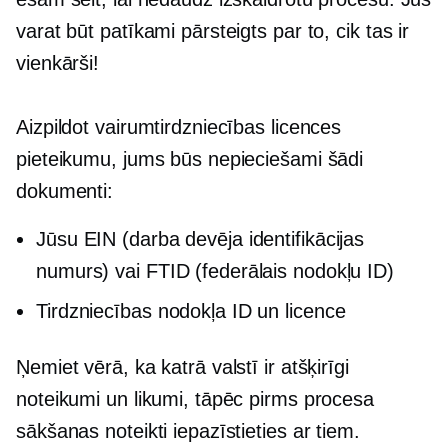
varat būt patīkami pārsteigts par to, cik tas ir
vienkārši!
Aizpildot vairumtirdzniecības licences
pieteikumu, jums būs nepieciešami šādi
dokumenti:
Jūsu EIN (darba devēja identifikācijas
numurs) vai FTID (federālais nodokļu ID)
Tirdzniecības nodokļa ID un licence
Ņemiet vērā, ka katrā valstī ir atšķirīgi
noteikumi un likumi, tāpēc pirms procesa
sākšanas noteikti iepazīstieties ar tiem.