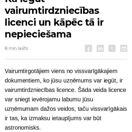
vairumtirdzniecības
licenci un kāpēc tā ir
nepieciešama
8 min lasīts
Vairumtirgotājiem viens no vissvarīgākajiem
dokumentiem, ko jūsu uzņēmums var iegūt, ir
vairumtirdzniecības licence. Šāda veida licence
var sniegt ievērojamu labumu jūsu
uzņēmumam dažos veidos, taču vissvarīgākais
ir tas, ka izmaksu ietaupījums var būt
astronomisks.