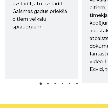
uzstādīt, ātri uzstādīt.
citiem
Gaismas gadus priekšā
tīmekļa 
citiem veikalu
kodējum
spraudņiem.
augstā
atbalsts
dokume
fantast
video. L
Ecvid, t