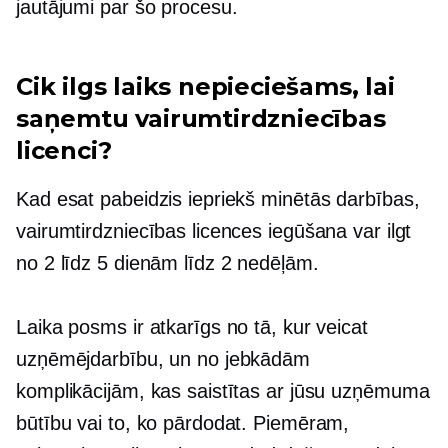
jautājumi par šo procesu.
Cik ilgs laiks nepieciešams, lai
saņemtu vairumtirdzniecības
licenci?
Kad esat pabeidzis iepriekš minētās darbības,
vairumtirdzniecības licences iegūšana var ilgt
no 2 līdz 5 dienām līdz 2 nedēļām.
Laika posms ir atkarīgs no tā, kur veicat
uzņēmējdarbību, un no jebkādām
komplikācijām, kas saistītas ar jūsu uzņēmuma
būtību vai to, ko pārdodat. Piemēram,