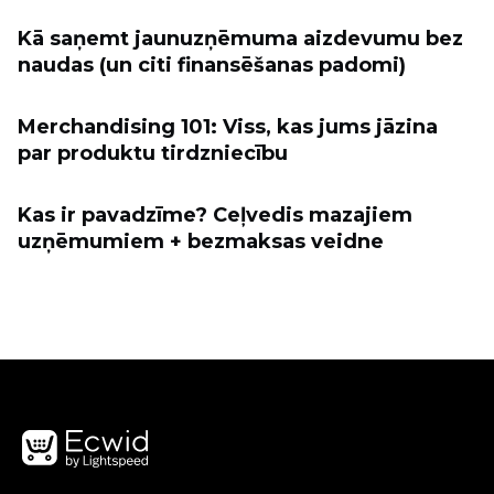
Kā saņemt jaunuzņēmuma aizdevumu bez
naudas (un citi finansēšanas padomi)
Merchandising 101: Viss, kas jums jāzina
par produktu tirdzniecību
Kas ir pavadzīme? Ceļvedis mazajiem
uzņēmumiem + bezmaksas veidne