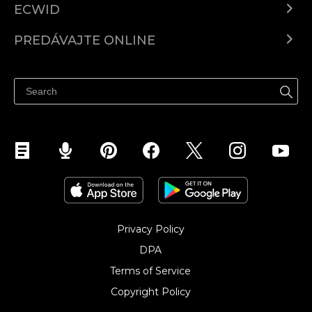
ECWID
Ecwid.com
PREDÁVAJTE ONLINE
Cenník
Predaj všade
Centrum pomoci
Predávajte na Facebook
Predávať na Instagram
Privacy Policy
DPA
Terms of Service
Copyright Policy‎