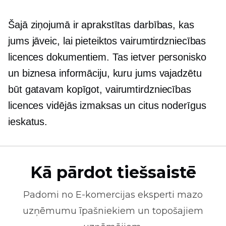
Šajā ziņojumā ir aprakstītas darbības, kas
jums jāveic, lai pieteiktos vairumtirdzniecības
licences dokumentiem. Tas ietver personisko
un biznesa informāciju, kuru jums vajadzētu
būt gatavam kopīgot, vairumtirdzniecības
licences vidējās izmaksas un citus noderīgus
ieskatus.
Kā pārdot tiešsaistē
Padomi no
E-komercijas
eksperti mazo
uzņēmumu īpašniekiem un topošajiem