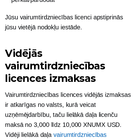
Jūsu vairumtirdzniecības licenci apstiprinās
jūsu vietējā nodokļu iestāde.
Vidējās
vairumtirdzniecības
licences izmaksas
Vairumtirdzniecības licences vidējās izmaksas
ir atkarīgas no valsts, kurā veicat
uzņēmējdarbību, taču lielākā daļa licenču
maksā no 3,000 līdz 10,000 XNUMX USD.
Vidēji lielākā daļa
vairumtirdzniecības