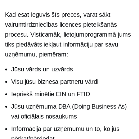
Kad esat ieguvis šīs preces, varat sākt
vairumtirdzniecības licences pieteikšanās
procesu. Visticamāk, lietojumprogrammā jums
tiks piedāvāts iekļaut informāciju par savu
uzņēmumu, piemēram:
Jūsu vārds un uzvārds
Visu jūsu biznesa partneru vārdi
Iepriekš minētie EIN un FTID
Jūsu uzņēmuma DBA (Doing Business As)
vai oficiālais nosaukums
Informācija par uzņēmumu un to, ko jūs
pērkat/pārdodat