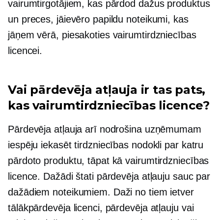
vairumtirgotājiem, kas pārdod dažus produktus
un preces, jāievēro papildu noteikumi, kas
jāņem vērā, piesakoties vairumtirdzniecības
licencei.
Vai pārdevēja atļauja ir tas pats,
kas vairumtirdzniecības licence?
Pārdevēja atļauja arī nodrošina uzņēmumam
iespēju iekasēt tirdzniecības nodokli par katru
pārdoto produktu, tāpat kā vairumtirdzniecības
licence. Dažādi štati pārdevēja atļauju sauc par
dažādiem noteikumiem. Daži no tiem ietver
tālākpārdevēja licenci, pārdevēja atļauju vai