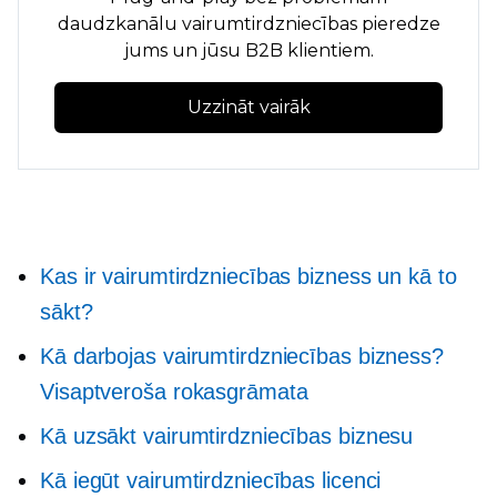
daudzkanālu vairumtirdzniecības pieredze
jums un jūsu B2B klientiem.
Uzzināt vairāk
Kas ir vairumtirdzniecības bizness un kā to
sākt?
Kā darbojas vairumtirdzniecības bizness?
Visaptveroša rokasgrāmata
Kā uzsākt vairumtirdzniecības biznesu
Kā iegūt vairumtirdzniecības licenci