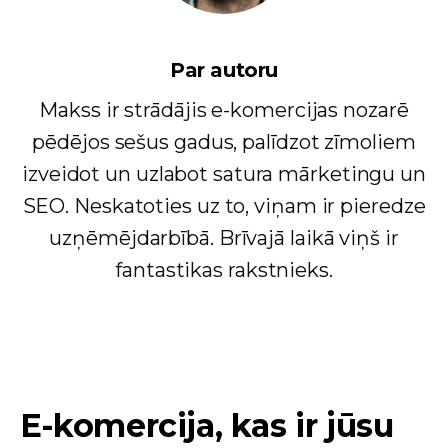
Par autoru
Makss ir strādājis e-komercijas nozarē
pēdējos sešus gadus, palīdzot zīmoliem
izveidot un uzlabot satura mārketingu un
SEO. Neskatoties uz to, viņam ir pieredze
uzņēmējdarbībā. Brīvajā laikā viņš ir
fantastikas rakstnieks.
E-komercija, kas ir jūsu