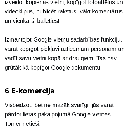
izveidot kopienas vietni, kopīgot fotoattēlus un
videoklipus, publicēt rakstus, vākt komentārus
un vienkārši ballēties!
Izmantojot Google vietņu sadarbības funkciju,
varat kopīgot piekļuvi uzticamām personām un
vadīt savu vietni kopā ar draugiem. Tas nav
grūtāk kā kopīgot Google dokumentu!
6 E-komercija
Visbeidzot, bet ne mazāk svarīgi, jūs varat
pārdot lietas pakalpojumā Google vietnes.
Tomēr netieši.