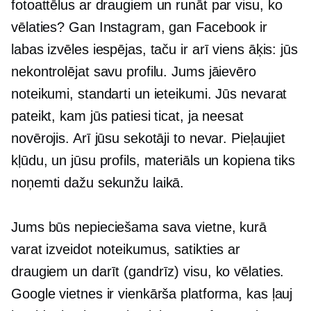
fotoattēlus ar draugiem un runāt par visu, ko
vēlaties? Gan Instagram, gan Facebook ir
labas izvēles iespējas, taču ir arī viens āķis: jūs
nekontrolējat savu profilu. Jums jāievēro
noteikumi, standarti un ieteikumi. Jūs nevarat
pateikt, kam jūs patiesi ticat, ja neesat
novērojis. Arī jūsu sekotāji to nevar. Pieļaujiet
kļūdu, un jūsu profils, materiāls un kopiena tiks
noņemti dažu sekunžu laikā.
Jums būs nepieciešama sava vietne, kurā
varat izveidot noteikumus, satikties ar
draugiem un darīt (gandrīz) visu, ko vēlaties.
Google vietnes ir vienkārša platforma, kas ļauj