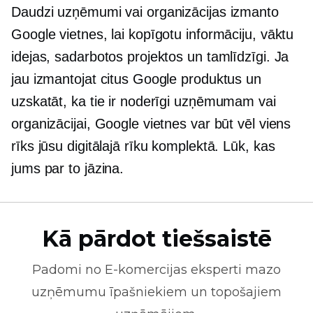
Daudzi uzņēmumi vai organizācijas izmanto
Google vietnes, lai kopīgotu informāciju, vāktu
idejas, sadarbotos projektos un tamlīdzīgi. Ja
jau izmantojat citus Google produktus un
uzskatāt, ka tie ir noderīgi uzņēmumam vai
organizācijai, Google vietnes var būt vēl viens
rīks jūsu digitālajā rīku komplektā. Lūk, kas
jums par to jāzina.
Kā pārdot tiešsaistē
Padomi no
E-komercijas
eksperti mazo
uzņēmumu īpašniekiem un topošajiem