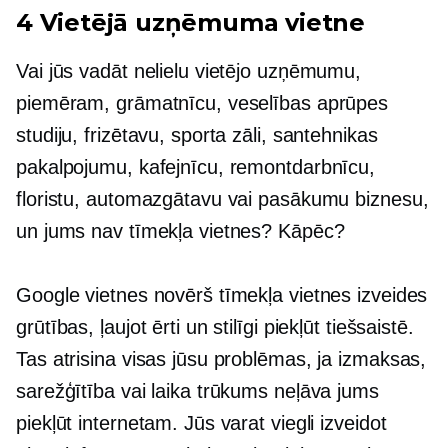
4 Vietējā uzņēmuma vietne
Vai jūs vadāt nelielu vietējo uzņēmumu,
piemēram, grāmatnīcu, veselības aprūpes
studiju, frizētavu, sporta zāli, santehnikas
pakalpojumu, kafejnīcu, remontdarbnīcu,
floristu, automazgātavu vai pasākumu biznesu,
un jums nav tīmekļa vietnes? Kāpēc?
Google vietnes novērš tīmekļa vietnes izveides
grūtības, ļaujot ērti un stilīgi piekļūt tiešsaistē.
Tas atrisina visas jūsu problēmas, ja izmaksas,
sarežģītība vai laika trūkums neļāva jums
piekļūt internetam. Jūs varat viegli izveidot