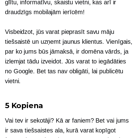
glītu, informatīvu, skaistu vietni, kas arī ir
draudzīgs mobilajām ierīcēm!
Visbeidzot, jūs varat pieprasīt savu māju
tiešsaistē un uzņemt jaunus klientus. Vienīgais,
par ko jums būs jāmaksā, ir domēna vārds, ja
izlemjat tādu izveidot. Jūs varat to iegādāties
no Google. Bet tas nav obligāti, lai publicētu
vietni.
5 Kopiena
Vai tev ir sekotāji? Kā ar faniem? Bet vai jums
ir sava tiešsaistes ala, kurā varat kopīgot