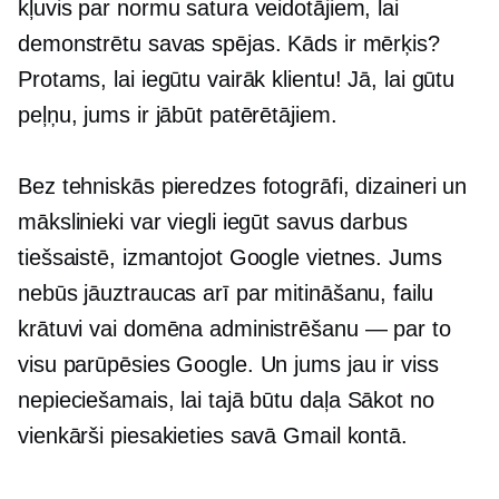
kļuvis par normu satura veidotājiem, lai
demonstrētu savas spējas. Kāds ir mērķis?
Protams, lai iegūtu vairāk klientu! Jā, lai gūtu
peļņu, jums ir jābūt patērētājiem.
Bez tehniskās pieredzes fotogrāfi, dizaineri un
mākslinieki var viegli iegūt savus darbus
tiešsaistē, izmantojot Google vietnes. Jums
nebūs jāuztraucas arī par mitināšanu, failu
krātuvi vai domēna administrēšanu — par to
visu parūpēsies Google. Un jums jau ir viss
nepieciešamais, lai tajā būtu daļa
Sākot no
vienkārši piesakieties savā Gmail kontā.