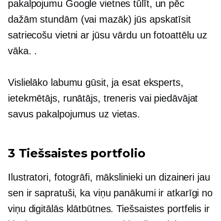
pakalpojumu Google vietnes tūlīt, un pēc
dažām stundām (vai mazāk) jūs apskatīsit
satriecošu vietni ar jūsu vārdu un fotoattēlu uz
vāka. .
Vislielāko labumu gūsit, ja esat eksperts,
ietekmētājs, runātājs, treneris vai piedāvājat
savus pakalpojumus uz vietas.
3 Tiešsaistes portfolio
Ilustratori, fotogrāfi, mākslinieki un dizaineri jau
sen ir sapratuši, ka viņu panākumi ir atkarīgi no
viņu digitālās klātbūtnes. Tiešsaistes portfelis ir