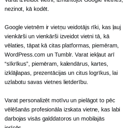
nezinot, kā kodēt.
Google vietnēm ir
vietņu veidotājs
rīki, kas ļauj
vienkārši un vienkārši izveidot vietni tā, kā
vēlaties, tāpat kā citas platformas, piemēram,
WordPress.com un Tumblr. Varat iekļaut arī
“sīkrīkus”, piemēram, kalendārus, kartes,
izklājlapas, prezentācijas un citus logrīkus, lai
uzlabotu savas vietnes lietderību.
Varat personalizēt motīvu un pielāgot to pēc
vēlēšanās
profesionāla izskata
vietne, kas labi
darbojas visās galddatoros un mobilajās
ierīcēs.