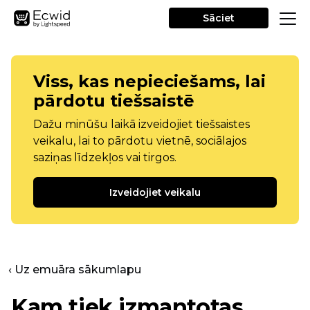
Sāciet
Viss, kas nepieciešams, lai
pārdotu tiešsaistē
Dažu minūšu laikā izveidojiet tiešsaistes
veikalu, lai to pārdotu vietnē, sociālajos
saziņas līdzekļos vai tirgos.
Izveidojiet veikalu
‹ Uz emuāra sākumlapu
Kam tiek izmantotas