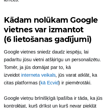
Kādam nolūkam Google
vietnes var izmantot
(6 lietošanas gadījumi)
Google vietnes sniedz daudz iespēju, lai
padarītu jūsu vietni atšķirīgu un personalizētu.
Tomēr, ja jūs domājat par to, kā
izveidot
interneta veikals
, jūs varat atklāt, ka
citas platformas (
kā Ecvid
) ir piemērotāki.
Google vietņu brīnišķīgā īpašība ir tāda, ka jūs
kontrolējat, kurš drīkst un kurš nevar piekļūt