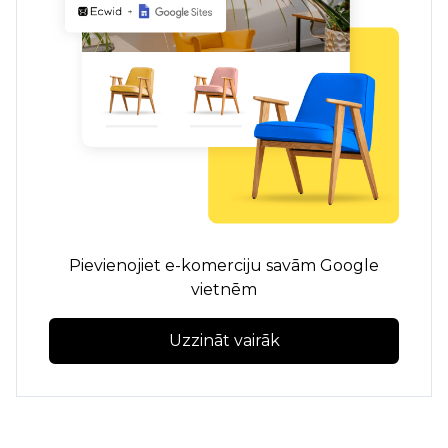
Pievienojiet e-komerciju savām Google
vietnēm
Uzzināt vairāk