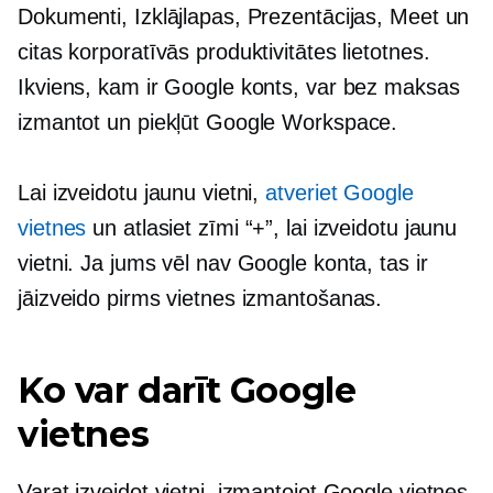
Dokumenti, Izklājlapas, Prezentācijas, Meet un
citas korporatīvās produktivitātes lietotnes.
Ikviens, kam ir Google konts, var bez maksas
izmantot un piekļūt Google Workspace.
Lai izveidotu jaunu vietni,
atveriet Google
vietnes
un atlasiet zīmi “+”, lai izveidotu jaunu
vietni. Ja jums vēl nav Google konta, tas ir
jāizveido pirms vietnes izmantošanas.
Ko var darīt Google
vietnes
Varat izveidot vietni, izmantojot Google vietnes,