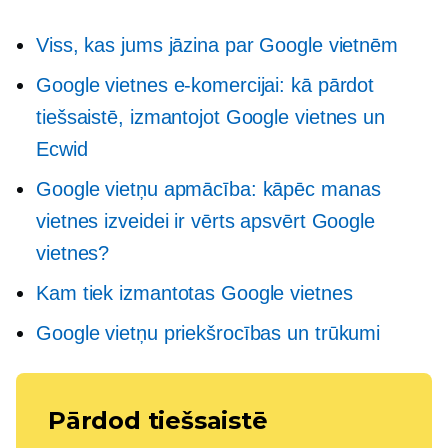
Viss, kas jums jāzina par Google vietnēm
Google vietnes e-komercijai: kā pārdot
tiešsaistē, izmantojot Google vietnes un
Ecwid
Google vietņu apmācība: kāpēc manas
vietnes izveidei ir vērts apsvērt Google
vietnes?
Kam tiek izmantotas Google vietnes
Google vietņu priekšrocības un trūkumi
Pārdod tiešsaistē