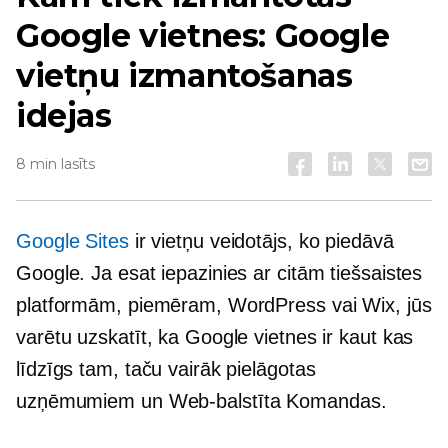
Google vietnes: Google
vietņu izmantošanas
idejas
8 min lasīts
Google Sites
ir vietņu veidotājs, ko piedāvā
Google. Ja esat iepazinies ar citām tiešsaistes
platformām, piemēram, WordPress vai Wix, jūs
varētu uzskatīt, ka Google vietnes ir kaut kas
līdzīgs tam, taču vairāk pielāgotas
uzņēmumiem un
Web-balstīta
Komandas.