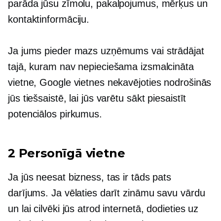
parāda jūsu zīmolu, pakalpojumus, mērķus un
kontaktinformāciju.
Ja jums pieder mazs uzņēmums vai strādājat
tajā, kuram nav nepieciešama izsmalcināta
vietne, Google vietnes nekavējoties nodrošinās
jūs tiešsaistē, lai jūs varētu sākt piesaistīt
potenciālos pirkumus.
2 Personīgā vietne
Ja jūs neesat bizness, tas ir tāds pats
darījums. Ja vēlaties darīt zināmu savu vārdu
un lai cilvēki jūs atrod internetā, dodieties uz