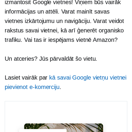
izmantosit Google vietnes! Viņiem būs vairāk
informācijas un attēli. Varat mainīt savas
vietnes izkārtojumu un navigāciju. Varat veidot
rakstus savai vietnei, kā arī ģenerēt organisko
trafiku. Vai tas ir iespējams vietnē Amazon?
Un atceries? Jūs pārvaldāt šo vietu.
Lasiet vairāk par
kā savai Google vietņu vietnei
pievienot e-komerciju
.