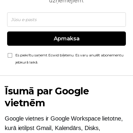
uzņēmējiem.
Apmaksa
Es piekrītu saņemt Ecwid biļetenu. Es varu anulēt abonementu
jebkurā laikā.
Īsumā par Google
vietnēm
Google vietnes ir Google Workspace lietotne,
kurā ietilpst Gmail, Kalendārs, Disks,