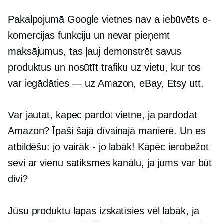
Pakalpojumā Google vietnes nav a
iebūvēts
e-
komercijas funkciju un nevar pieņemt
maksājumus, tas ļauj demonstrēt savus
produktus un nosūtīt trafiku uz vietu, kur tos
var iegādāties — uz Amazon, eBay, Etsy utt.
Var jautāt, kāpēc pārdot vietnē, ja pārdodat
Amazon? Īpaši šajā dīvainajā manierē. Un es
atbildēšu: jo vairāk - jo labāk! Kāpēc ierobežot
sevi ar vienu satiksmes kanālu, ja jums var būt
divi?
Jūsu produktu lapas izskatīsies vēl labāk, ja