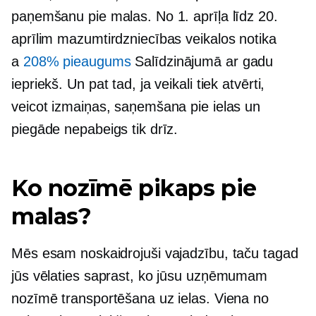
paņemšanu pie malas. No 1. aprīļa līdz 20.
aprīlim mazumtirdzniecības veikalos notika
a
208% pieaugums
Salīdzinājumā ar gadu
iepriekš. Un pat tad, ja veikali tiek atvērti,
veicot izmaiņas, saņemšana pie ielas un
piegāde nepabeigs tik drīz.
Ko nozīmē pikaps pie
malas?
Mēs esam noskaidrojuši vajadzību, taču tagad
jūs vēlaties saprast, ko jūsu uzņēmumam
nozīmē transportēšana uz ielas. Viena no