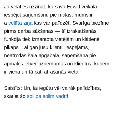
Ja vēlaties uzzināt, kā savā Ecwid veikalā
iespējot saņemšanu pie malas, mums ir
a
veltīta ziņa
kas var palīdzēt. Svarīga piezīme
pirms darba sākšanas — šī izrakstīšanās
funkcija tiek izmantota vietējām un
klātienē
pikaps. Lai gan jūsu klienti, iespējams,
neatrodas šajā apgabalā, saņemšana pie
apmales ietver uzņēmumus un klientus, kuriem
ir viena un tā pati atrašanās vieta.
Saistīts: Un, lai iegūtu vēl vairāk palīdzības,
skatiet šo
soli pa solim
vadīt
!