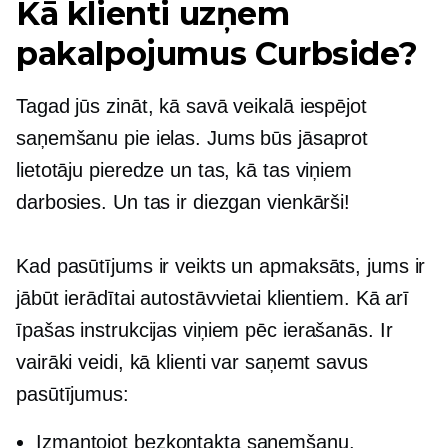
Kā klienti uzņem
pakalpojumus Curbside?
Tagad jūs zināt, kā savā veikalā iespējot
saņemšanu pie ielas. Jums būs jāsaprot
lietotāju pieredze un tas, kā tas viņiem
darbosies. Un tas ir diezgan vienkārši!
Kad pasūtījums ir veikts un apmaksāts, jums ir
jābūt ierādītai autostāvvietai klientiem. Kā arī
īpašas instrukcijas viņiem pēc ierašanās. Ir
vairāki veidi, kā klienti var saņemt savus
pasūtījumus:
Izmantojot bezkontakta saņemšanu.