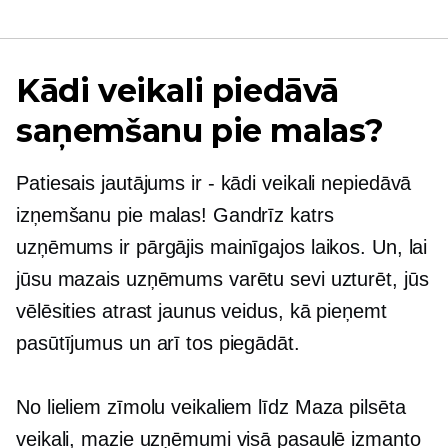
Kādi veikali piedāvā
saņemšanu pie malas?
Patiesais jautājums ir
-
kādi veikali nepiedāvā
izņemšanu pie malas! Gandrīz katrs
uzņēmums ir pārgājis mainīgajos laikos. Un, lai
jūsu mazais uzņēmums varētu sevi uzturēt, jūs
vēlēsities atrast jaunus veidus, kā pieņemt
pasūtījumus un arī tos piegādāt.
No lieliem zīmolu veikaliem līdz
Maza pilsēta
veikali, mazie uzņēmumi visā pasaulē izmanto