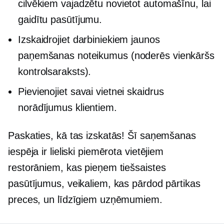
cilvēkiem vajadzētu novietot automašīnu, lai
gaidītu pasūtījumu.
Izskaidrojiet darbiniekiem jaunos
paņemšanas noteikumus (noderēs vienkāršs
kontrolsaraksts).
Pievienojiet savai vietnei skaidrus
norādījumus klientiem.
Paskaties, kā tas izskatās! Šī saņemšanas
iespēja ir lieliski piemērota vietējiem
restorāniem, kas pieņem tiešsaistes
pasūtījumus, veikaliem, kas pārdod pārtikas
preces, un līdzīgiem uzņēmumiem.