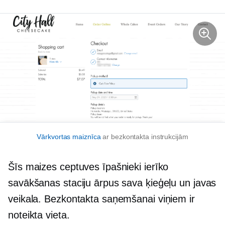
Vārkvortas maiznīca
ar bezkontakta instrukcijām
Šīs maizes ceptuves īpašnieki ierīko
savākšanas staciju ārpus sava ķieģeļu un javas
veikala. Bezkontakta saņemšanai viņiem ir
noteikta vieta.