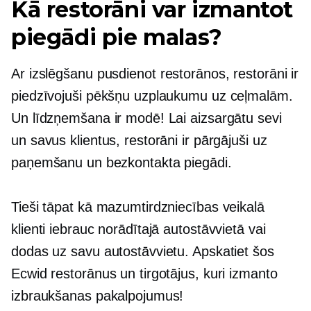
Kā restorāni var izmantot
piegādi pie malas?
Ar izslēgšanu
pusdienot
restorānos, restorāni ir
piedzīvojuši pēkšņu uzplaukumu uz ceļmalām.
Un līdzņemšana ir modē! Lai aizsargātu sevi
un savus klientus, restorāni ir pārgājuši uz
paņemšanu un bezkontakta piegādi.
Tieši tāpat kā mazumtirdzniecības veikalā
klienti iebrauc norādītajā autostāvvietā vai
dodas uz savu autostāvvietu. Apskatiet šos
Ecwid restorānus un tirgotājus, kuri izmanto
izbraukšanas pakalpojumus!