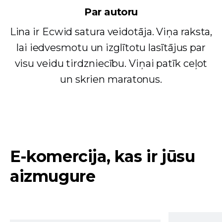
Par autoru
Lina ir Ecwid satura veidotāja. Viņa raksta,
lai iedvesmotu un izglītotu lasītājus par
visu veidu tirdzniecību. Viņai patīk ceļot
un skrien maratonus.
E-komercija, kas ir jūsu
aizmugure