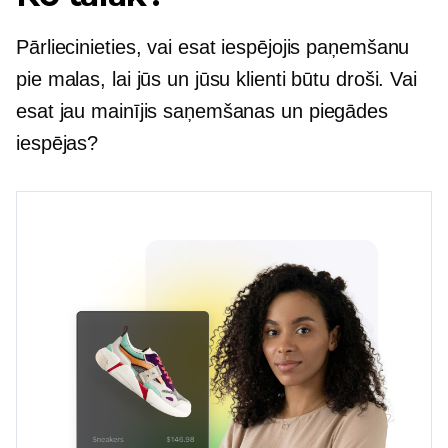
Pārliecinieties, vai esat iespējojis paņemšanu
pie malas, lai jūs un jūsu klienti būtu droši. Vai
esat jau mainījis saņemšanas un piegādes
iespējas?