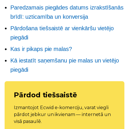
Paredzamais piegādes datums izrakstīšanās
brīdī: uzticamība un konversija
Pārdošana tiešsaistē ar vienkāršu vietējo
piegādi
Kas ir pikaps pie malas?
Kā iestatīt saņemšanu pie malas un vietējo
piegādi
Pārdod tiešsaistē
Izmantojot Ecwid e-komerciju, varat viegli
pārdot jebkur un ikvienam — internetā un
visā pasaulē.