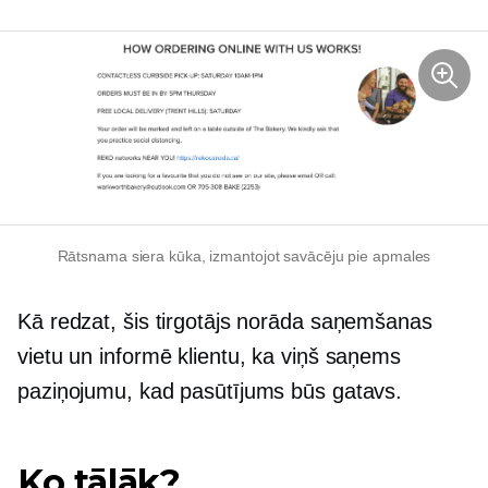
Rātsnama siera kūka, izmantojot savācēju pie apmales
Kā redzat, šis tirgotājs norāda saņemšanas
vietu un informē klientu, ka viņš saņems
paziņojumu, kad pasūtījums būs gatavs.
Ko tālāk?