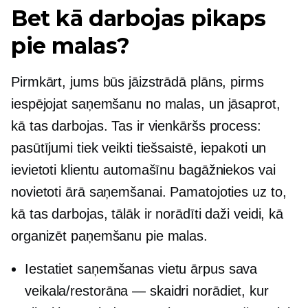
Bet kā darbojas pikaps
pie malas?
Pirmkārt, jums būs jāizstrādā plāns, pirms
iespējojat saņemšanu no malas, un jāsaprot,
kā tas darbojas. Tas ir vienkāršs process:
pasūtījumi tiek veikti tiešsaistē, iepakoti un
ievietoti klientu automašīnu bagāžniekos vai
novietoti ārā saņemšanai. Pamatojoties uz to,
kā tas darbojas, tālāk ir norādīti daži veidi, kā
organizēt paņemšanu pie malas.
Iestatiet saņemšanas vietu ārpus sava
veikala/restorāna — skaidri norādiet, kur