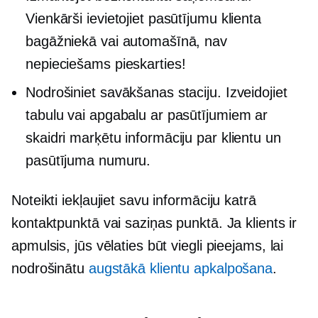
Vienkārši ievietojiet pasūtījumu klienta
bagāžniekā vai automašīnā, nav
nepieciešams pieskarties!
Nodrošiniet savākšanas staciju. Izveidojiet
tabulu vai apgabalu ar pasūtījumiem ar
skaidri marķētu informāciju par klientu un
pasūtījuma numuru.
Noteikti iekļaujiet savu informāciju katrā
kontaktpunktā vai saziņas punktā. Ja klients ir
apmulsis, jūs vēlaties būt viegli pieejams, lai
nodrošinātu
augstākā klientu apkalpošana
.